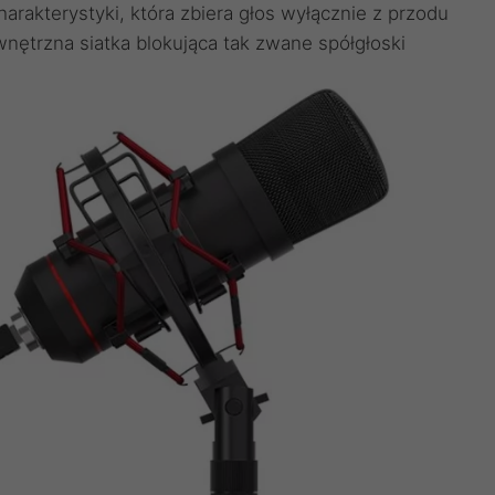
harakterystyki, która zbiera głos wyłącznie z przodu
wnętrzna siatka blokująca tak zwane spółgłoski