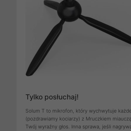
Tylko posłuchaj!
Solum T to mikrofon, który wychwytuje każd
(pozdrawiamy kociarzy) z Mruczkiem miauczą
Twój wyraźny głos. Inna sprawa, jeśli nagry