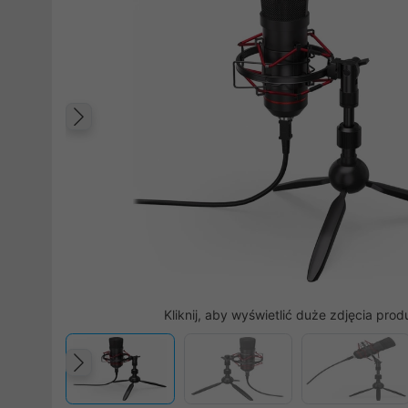
Poprzedni
Kliknij, aby wyświetlić duże zdjęcia prod
Poprzedni