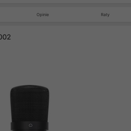
Opinie
Raty
B002