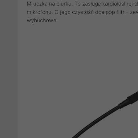
Mruczka na biurku. To zasługa kardioidalnej c
mikrofonu. O jego czystość dba pop filtr - ze
wybuchowe.