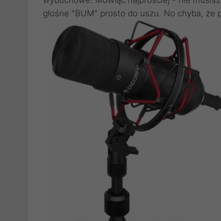
głośne "BUM" prosto do uszu. No chyba, że