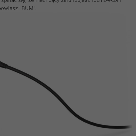
 powiesz "BUM".