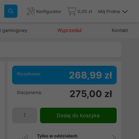
Konfigurator
0,00 zł
Mój Proline
t gamingowy
Wyprzedaż
Kontakt
268,99 zł
Wysyłkowa:
o
275,00 zł
Stacjonarna:
m
Dodaj do koszyka
Tylko w oddziałach