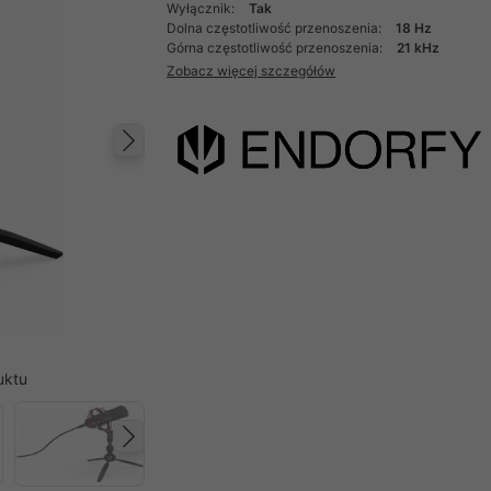
Wyłącznik:
Tak
Dolna częstotliwość przenoszenia:
18 Hz
Górna częstotliwość przenoszenia:
21 kHz
Zobacz więcej szczegółów
Następny
uktu
Następny