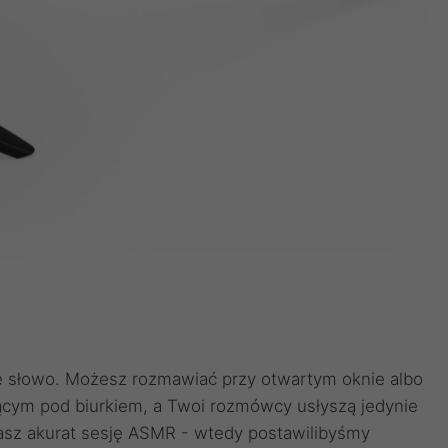
e słowo. Możesz rozmawiać przy otwartym oknie albo
cym pod biurkiem, a Twoi rozmówcy usłyszą jedynie
wasz akurat sesję ASMR - wtedy postawilibyśmy