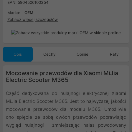
EAN: 5904506100354
Marka:
OEM
Zobacz więcej szczegółów
Opis
Cechy
Opinie
Raty
Mocowanie przewodów dla Xiaomi MiJia
Electric Scooter M365
Część dedykowana do hulajnogi elektrycznej Xiaomi
MiJia Electric Scooter M365. Jest to najwyższej jakości
mocowanie przewodów dla modelu M365. Umożliwia
ono spięcie ze sobą dwóch przewodów poprawiając
wygląd hulajnogi i zmniejszając hałas powodowany