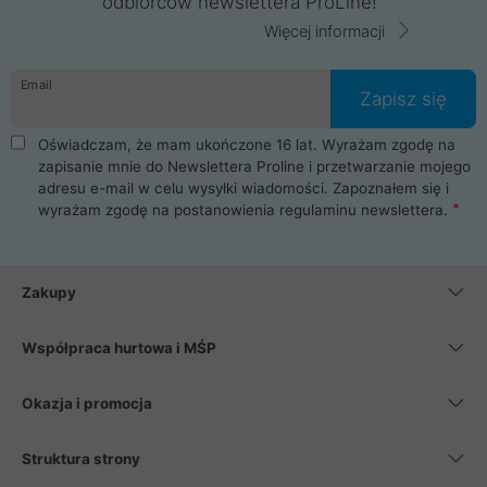
odbiorców newslettera ProLine!
Więcej informacji
Email
Zapisz się
Oświadczam, że mam ukończone 16 lat. Wyrażam zgodę na
zapisanie mnie do Newslettera Proline i przetwarzanie mojego
adresu e-mail w celu wysyłki wiadomości. Zapoznałem się i
wyrażam zgodę na postanowienia
regulaminu newslettera
.
Zakupy
Współpraca hurtowa i MŚP
Okazja i promocja
Struktura strony