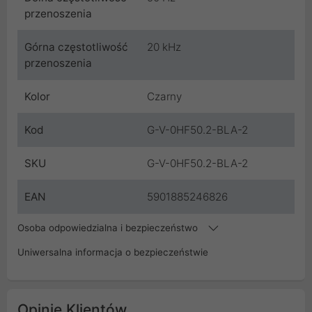
przenoszenia
Górna częstotliwość
20 kHz
przenoszenia
Kolor
Czarny
Kod
G-V-0HF50.2-BLA-2
SKU
G-V-0HF50.2-BLA-2
EAN
5901885246826
Osoba odpowiedzialna i bezpieczeństwo
Uniwersalna informacja o bezpieczeństwie
Opinie Klientów