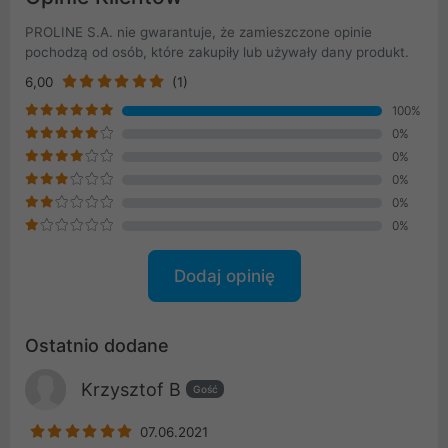
PROLINE S.A. nie gwarantuje, że zamieszczone opinie
pochodzą od osób, które zakupiły lub używały dany produkt.
6,00
(1)
100%
0%
0%
0%
0%
0%
Dodaj opinię
Ostatnio dodane
Krzysztof B
Gość
07.06.2021