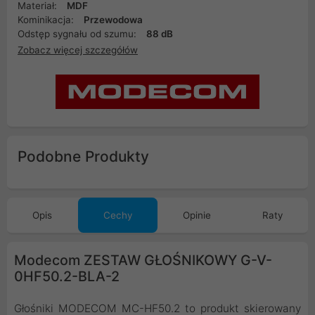
Materiał:
MDF
Kominikacja:
Przewodowa
Odstęp sygnału od szumu:
88 dB
Zobacz więcej szczegółów
Podobne Produkty
Opis
Cechy
Opinie
Raty
Modecom ZESTAW GŁOŚNIKOWY G-V-
0HF50.2-BLA-2
Głośniki MODECOM MC-HF50.2 to produkt skierowany