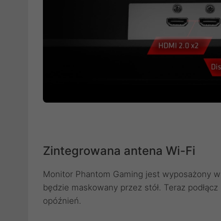
Zintegrowana antena Wi-Fi
Monitor Phantom Gaming jest wyposażony we
będzie maskowany przez stół. Teraz podłącz 
opóźnień.