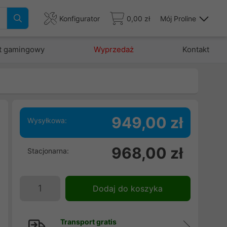
Konfigurator
0,00 zł
Mój Proline
t gamingowy
Wyprzedaż
Kontakt
949,00 zł
Wysyłkowa:
m
968,00 zł
Stacjonarna:
.
w
Dodaj do koszyka
Transport gratis