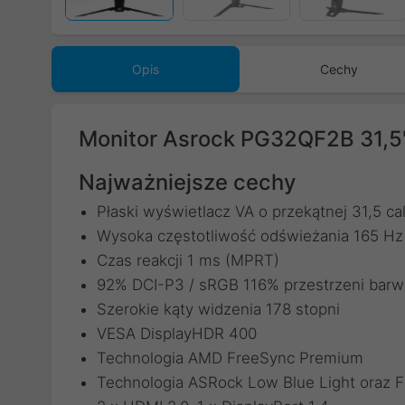
Opis
Cechy
Monitor Asrock PG32QF2B 31,
Najważniejsze cechy
Płaski wyświetlacz VA o przekątnej 31,5 ca
Wysoka częstotliwość odświeżania 165 Hz
Czas reakcji 1 ms (MPRT)
92% DCI-P3 / sRGB 116% przestrzeni barw
Szerokie kąty widzenia 178 stopni
VESA DisplayHDR 400
Technologia AMD FreeSync Premium
Technologia ASRock Low Blue Light oraz Fl