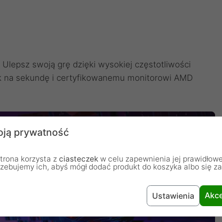
Ulepsz swoją grę dzięki wysokiej częstotliwości
tek na sekundę i certyfikowanemu monitorowi AMD
ją prywatność
trona korzysta z
ciasteczek
w celu zapewnienia jej prawidłowe
rzebujemy ich, abyś mógł dodać produkt do koszyka albo się z
Akce
Ustawienia