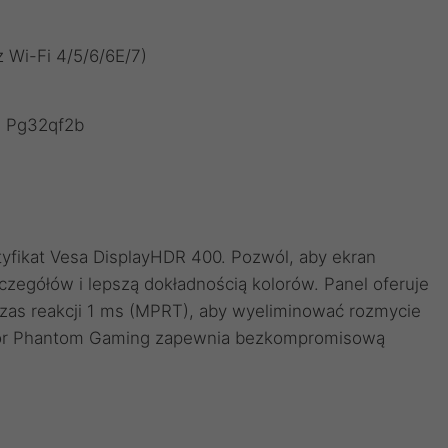
 Wi-Fi 4/5/6/6E/7)
ikat Vesa DisplayHDR 400. Pozwól, aby ekran
czegółów i lepszą dokładnością kolorów. Panel oferuje
czas reakcji 1 ms (MPRT), aby wyeliminować rozmycie
or Phantom Gaming zapewnia bezkompromisową