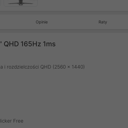
Opinie
Raty
5" QHD 165Hz 1ms
la i rozdzielczości QHD (2560 x 1440)
icker Free