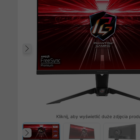
Poprzedni
Kliknij, aby wyświetlić duże zdjęcia prod
Poprzedni