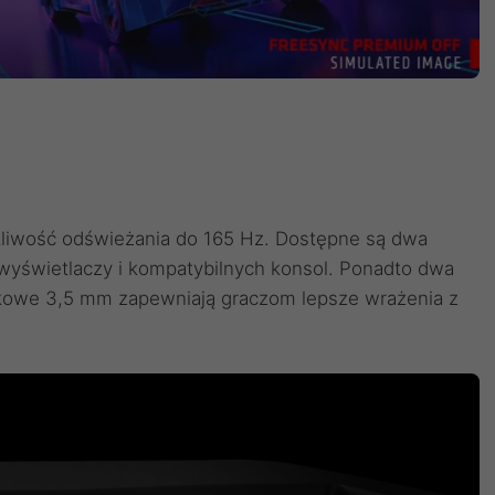
otliwość odświeżania do 165 Hz. Dostępne są dwa
yświetlaczy i kompatybilnych konsol. Ponadto dwa
wkowe 3,5 mm zapewniają graczom lepsze wrażenia z