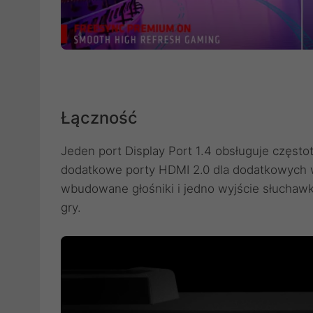
Łączność
Jeden port Display Port 1.4 obsługuje częst
dodatkowe porty HDMI 2.0 dla dodatkowych w
wbudowane głośniki i jedno wyjście słucha
gry.