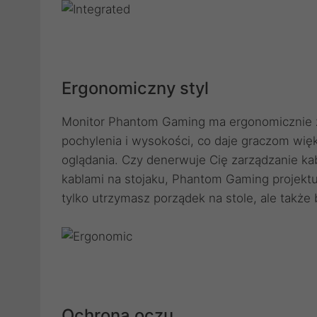
Ergonomiczny styl
Monitor Phantom Gaming ma ergonomicznie z
pochylenia i wysokości, co daje graczom wię
oglądania. Czy denerwuje Cię zarządzanie kab
kablami na stojaku, Phantom Gaming projektuj
tylko utrzymasz porządek na stole, ale także
Ochrona oczu