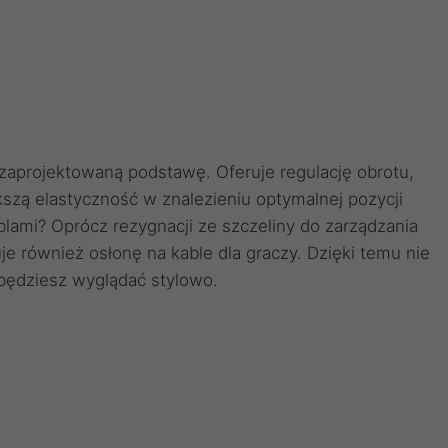
aprojektowaną podstawę. Oferuje regulację obrotu,
kszą elastyczność w znalezieniu optymalnej pozycji
lami? Oprócz rezygnacji ze szczeliny do zarządzania
e również osłonę na kable dla graczy. Dzięki temu nie
 będziesz wyglądać stylowo.