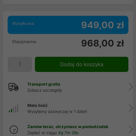
949,00 zł
Wysyłkowa:
968,00 zł
Stacjonarna:
Dodaj do koszyka
Transport gratis
Zobacz szczegóły
Mała ilość
Wysyłamy zazwyczaj w 1 dzień
Zamów teraz, otrzymasz w poniedziałek
Zapłać w ciągu
4g 7m 28s