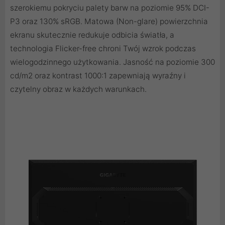
szerokiemu pokryciu palety barw na poziomie 95% DCI-
P3 oraz 130% sRGB. Matowa (Non-glare) powierzchnia
ekranu skutecznie redukuje odbicia światła, a
technologia Flicker-free chroni Twój wzrok podczas
wielogodzinnego użytkowania. Jasność na poziomie 300
cd/m2 oraz kontrast 1000:1 zapewniają wyraźny i
czytelny obraz w każdych warunkach.