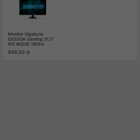
Monitor Gigabyte
GS32QA Gaming 31,5"
IPS WQHD 180Hz
949,00 zł