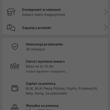
Dostępność w salonach
Zobacz stany magazynowe
Zapytaj o produkt
Gwarancja producenta
36 miesiące
Zwrot / wymiana towaru
Masz na to 14 dni.
Zobacz regulamin i wyłączenia...
Zapłać za pomocą
BLIK, BLIK Płacę Później, PayPo, Przelewy24,
Raty, Kartą, Za pobraniem
Wysyłka za pomocą