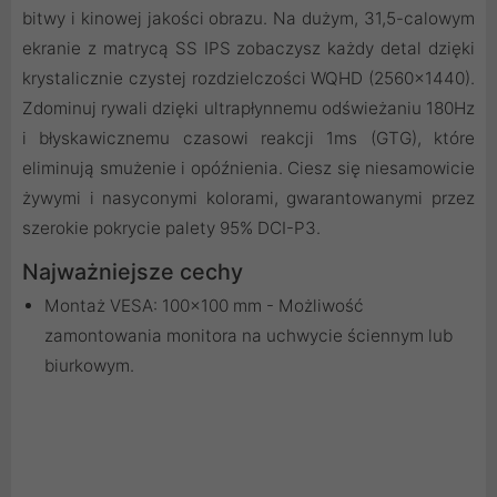
bitwy i kinowej jakości obrazu. Na dużym, 31,5-calowym
ekranie z matrycą SS IPS zobaczysz każdy detal dzięki
krystalicznie czystej rozdzielczości WQHD (2560x1440).
Zdominuj rywali dzięki ultrapłynnemu odświeżaniu 180Hz
i błyskawicznemu czasowi reakcji 1ms (GTG), które
eliminują smużenie i opóźnienia. Ciesz się niesamowicie
żywymi i nasyconymi kolorami, gwarantowanymi przez
szerokie pokrycie palety 95% DCI-P3.
Najważniejsze cechy
Montaż VESA: 100x100 mm - Możliwość
zamontowania monitora na uchwycie ściennym lub
biurkowym.