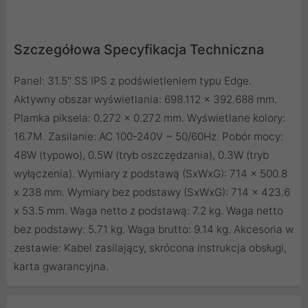
Szczegółowa Specyfikacja Techniczna
Panel: 31.5" SS IPS z podświetleniem typu Edge.
Aktywny obszar wyświetlania: 698.112 × 392.688 mm.
Plamka piksela: 0.272 x 0.272 mm. Wyświetlane kolory:
16.7M. Zasilanie: AC 100-240V ~ 50/60Hz. Pobór mocy:
48W (typowo), 0.5W (tryb oszczędzania), 0.3W (tryb
wyłączenia). Wymiary z podstawą (SxWxG): 714 x 500.8
x 238 mm. Wymiary bez podstawy (SxWxG): 714 x 423.6
x 53.5 mm. Waga netto z podstawą: 7.2 kg. Waga netto
bez podstawy: 5.71 kg. Waga brutto: 9.14 kg. Akcesoria w
zestawie: Kabel zasilający, skrócona instrukcja obsługi,
karta gwarancyjna.