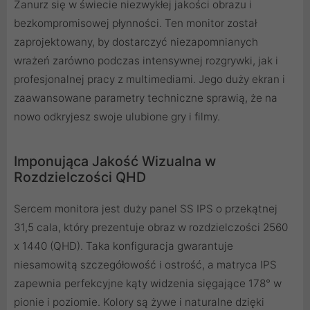
Zanurz się w świecie niezwykłej jakości obrazu i
bezkompromisowej płynności. Ten monitor został
zaprojektowany, by dostarczyć niezapomnianych
wrażeń zarówno podczas intensywnej rozgrywki, jak i
profesjonalnej pracy z multimediami. Jego duży ekran i
zaawansowane parametry techniczne sprawią, że na
nowo odkryjesz swoje ulubione gry i filmy.
Imponująca Jakość Wizualna w
Rozdzielczości QHD
Sercem monitora jest duży panel SS IPS o przekątnej
31,5 cala, który prezentuje obraz w rozdzielczości 2560
x 1440 (QHD). Taka konfiguracja gwarantuje
niesamowitą szczegółowość i ostrość, a matryca IPS
zapewnia perfekcyjne kąty widzenia sięgające 178° w
pionie i poziomie. Kolory są żywe i naturalne dzięki