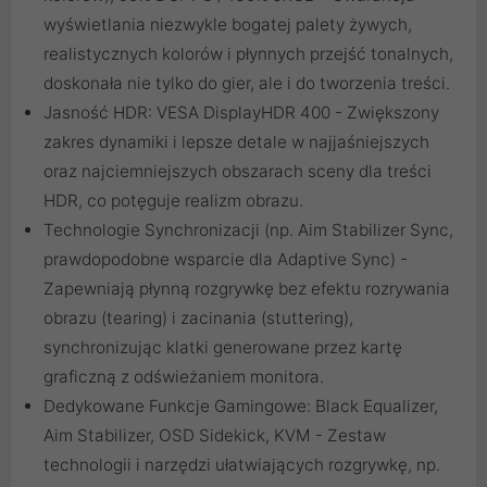
wyświetlania niezwykle bogatej palety żywych,
realistycznych kolorów i płynnych przejść tonalnych,
doskonała nie tylko do gier, ale i do tworzenia treści.
Jasność HDR: VESA DisplayHDR 400 - Zwiększony
zakres dynamiki i lepsze detale w najjaśniejszych
oraz najciemniejszych obszarach sceny dla treści
HDR, co potęguje realizm obrazu.
Technologie Synchronizacji (np. Aim Stabilizer Sync,
prawdopodobne wsparcie dla Adaptive Sync) -
Zapewniają płynną rozgrywkę bez efektu rozrywania
obrazu (tearing) i zacinania (stuttering),
synchronizując klatki generowane przez kartę
graficzną z odświeżaniem monitora.
Dedykowane Funkcje Gamingowe: Black Equalizer,
Aim Stabilizer, OSD Sidekick, KVM - Zestaw
technologii i narzędzi ułatwiających rozgrywkę, np.