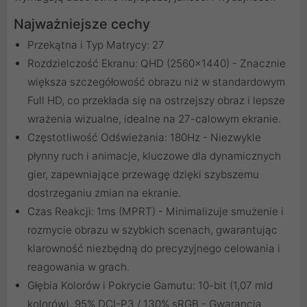
Najważniejsze cechy
Przekątna i Typ Matrycy: 27
Rozdzielczość Ekranu: QHD (2560x1440) - Znacznie
większa szczegółowość obrazu niż w standardowym
Full HD, co przekłada się na ostrzejszy obraz i lepsze
wrażenia wizualne, idealne na 27-calowym ekranie.
Częstotliwość Odświeżania: 180Hz - Niezwykle
płynny ruch i animacje, kluczowe dla dynamicznych
gier, zapewniające przewagę dzięki szybszemu
dostrzeganiu zmian na ekranie.
Czas Reakcji: 1ms (MPRT) - Minimalizuje smużenie i
rozmycie obrazu w szybkich scenach, gwarantując
klarowność niezbędną do precyzyjnego celowania i
reagowania w grach.
Głębia Kolorów i Pokrycie Gamutu: 10-bit (1,07 mld
kolorów), 95% DCI-P3 / 130% sRGB - Gwarancja