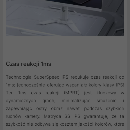
Czas reakcji 1ms
Technologia SuperSpeed IPS redukuje czas reakcji do
1ms; jednocześnie oferując wspaniałe kolory klasy IPS!
Ten 1ms czas reakcji (MPRT) jest kluczowy w
dynamicznych grach, minimalizując smużenie i
zapewniając ostry obraz nawet podczas szybkich
ruchów kamery. Matryca SS IPS gwarantuje, że ta
szybkość nie odbywa się kosztem jakości kolorów, które