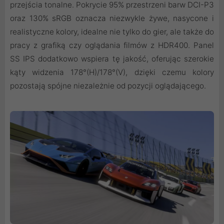
przejścia tonalne. Pokrycie 95% przestrzeni barw DCI-P3
oraz 130% sRGB oznacza niezwykle żywe, nasycone i
realistyczne kolory, idealne nie tylko do gier, ale także do
pracy z grafiką czy oglądania filmów z HDR400. Panel
SS IPS dodatkowo wspiera tę jakość, oferując szerokie
kąty widzenia 178°(H)/178°(V), dzięki czemu kolory
pozostają spójne niezależnie od pozycji oglądającego.