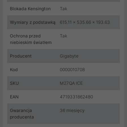
Blokada Kensington
Tak
Wymiary z podstawką
615.11 x 535.66 x 193.63
Ochrona przed
Tak
niebieskim światłem
Producent
Gigabyte
Kod
0000010708
SKU
M27QA ICE
EAN
4719331862480
Gwarancja
36 miesięcy
producenta