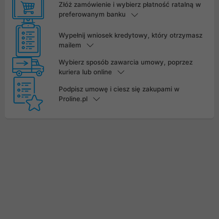
Złóż zamówienie i wybierz płatność ratalną w
preferowanym banku
Wypełnij wniosek kredytowy, który otrzymasz
mailem
Wybierz sposób zawarcia umowy, poprzez
kuriera lub online
Podpisz umowę i ciesz się zakupami w
Proline.pl