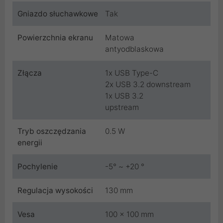
Gniazdo słuchawkowe
Tak
Powierzchnia ekranu
Matowa
antyodblaskowa
Złącza
1x USB Type-C
2x USB 3.2 downstream
1x USB 3.2
upstream
Tryb oszczędzania
0.5 W
energii
Pochylenie
-5° ~ +20 °
Regulacja wysokości
130 mm
Vesa
100 x 100 mm