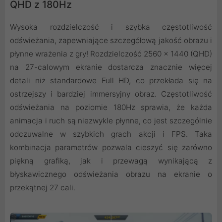
QHD z 180Hz
Wysoka rozdzielczość i szybka częstotliwość
odświeżania, zapewniające szczegółową jakość obrazu i
płynne wrażenia z gry! Rozdzielczość 2560 x 1440 (QHD)
na 27-calowym ekranie dostarcza znacznie więcej
detali niż standardowe Full HD, co przekłada się na
ostrzejszy i bardziej immersyjny obraz. Częstotliwość
odświeżania na poziomie 180Hz sprawia, że każda
animacja i ruch są niezwykle płynne, co jest szczególnie
odczuwalne w szybkich grach akcji i FPS. Taka
kombinacja parametrów pozwala cieszyć się zarówno
piękną grafiką, jak i przewagą wynikającą z
błyskawicznego odświeżania obrazu na ekranie o
przekątnej 27 cali.