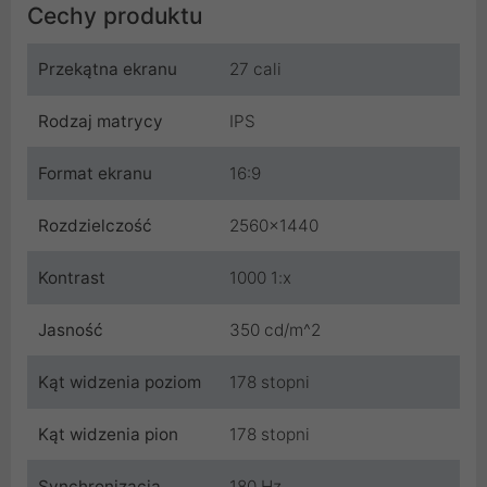
Cechy produktu
Przekątna ekranu
27 cali
Rodzaj matrycy
IPS
Format ekranu
16:9
Rozdzielczość
2560x1440
Kontrast
1000 1:x
Jasność
350 cd/m^2
Kąt widzenia poziom
178 stopni
Kąt widzenia pion
178 stopni
Synchronizacja
180 Hz