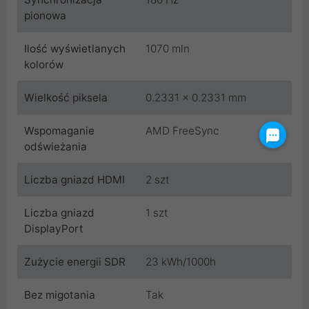
pionowa
Ilość wyświetlanych
1070 mln
kolorów
Wielkość piksela
0.2331 x 0.2331 mm
Wspomaganie
AMD FreeSync
odświeżania
Liczba gniazd HDMI
2 szt
Liczba gniazd
1 szt
DisplayPort
Zużycie energii SDR
23 kWh/1000h
Bez migotania
Tak