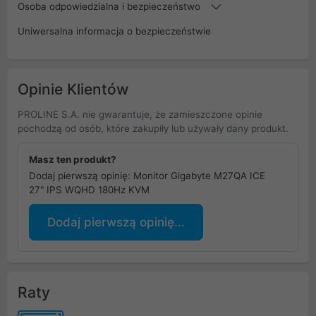
Osoba odpowiedzialna i bezpieczeństwo
Uniwersalna informacja o bezpieczeństwie
Opinie Klientów
PROLINE S.A. nie gwarantuje, że zamieszczone opinie
pochodzą od osób, które zakupiły lub używały dany produkt.
Masz ten produkt?
Dodaj pierwszą opinię: Monitor Gigabyte M27QA ICE
27" IPS WQHD 180Hz KVM
Dodaj pierwszą opinię...
Raty