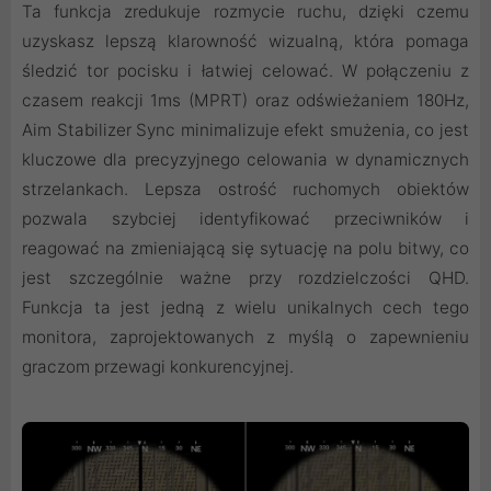
Ta funkcja zredukuje rozmycie ruchu, dzięki czemu
uzyskasz lepszą klarowność wizualną, która pomaga
śledzić tor pocisku i łatwiej celować. W połączeniu z
czasem reakcji 1ms (MPRT) oraz odświeżaniem 180Hz,
Aim Stabilizer Sync minimalizuje efekt smużenia, co jest
kluczowe dla precyzyjnego celowania w dynamicznych
strzelankach. Lepsza ostrość ruchomych obiektów
pozwala szybciej identyfikować przeciwników i
reagować na zmieniającą się sytuację na polu bitwy, co
jest szczególnie ważne przy rozdzielczości QHD.
Funkcja ta jest jedną z wielu unikalnych cech tego
monitora, zaprojektowanych z myślą o zapewnieniu
graczom przewagi konkurencyjnej.