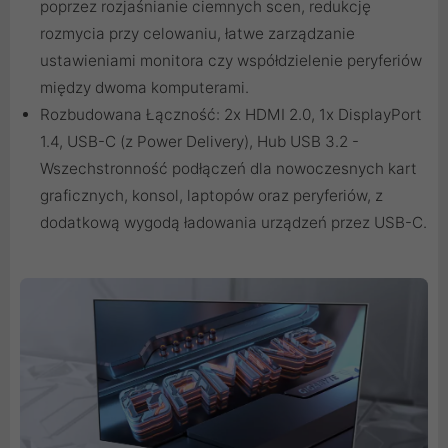
poprzez rozjaśnianie ciemnych scen, redukcję
rozmycia przy celowaniu, łatwe zarządzanie
ustawieniami monitora czy współdzielenie peryferiów
między dwoma komputerami.
Rozbudowana Łączność: 2x HDMI 2.0, 1x DisplayPort
1.4, USB-C (z Power Delivery), Hub USB 3.2 -
Wszechstronność podłączeń dla nowoczesnych kart
graficznych, konsol, laptopów oraz peryferiów, z
dodatkową wygodą ładowania urządzeń przez USB-C.