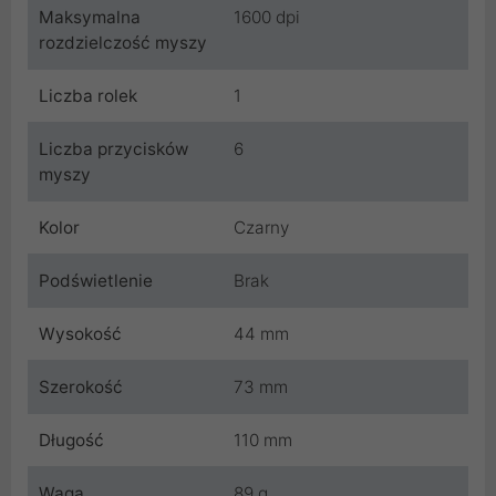
Maksymalna
1600 dpi
rozdzielczość myszy
Liczba rolek
1
Liczba przycisków
6
myszy
Kolor
Czarny
Podświetlenie
Brak
Wysokość
44 mm
Szerokość
73 mm
Długość
110 mm
Waga
89 g