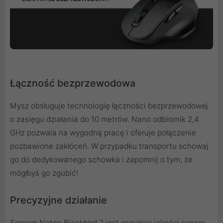
Łączność bezprzewodowa
Mysz obsługuje technologię łączności bezprzewodowej
o zasięgu działania do 10 metrów. Nano odbiornik 2,4
GHz pozwala na wygodną pracę i oferuje połączenie
pozbawione zakłóceń. W przypadku transportu schowaj
go do dedykowanego schowka i zapomnij o tym, że
mógłbyś go zgubić!
Precyzyjne działanie
Sercem Natec Blackbird 2 jest wysokiej jakości sensor