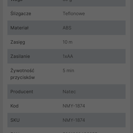
Ślizgacze
Teflonowe
Materiał
ABS
Zasięg
10 m
Zasilanie
1xAA
Żywotność
5 min
przycisków
Producent
Natec
Kod
NMY-1874
SKU
NMY-1874