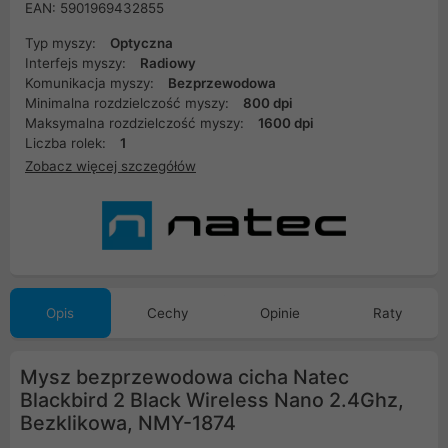
EAN: 5901969432855
Typ myszy:
Optyczna
Interfejs myszy:
Radiowy
Komunikacja myszy:
Bezprzewodowa
Minimalna rozdzielczość myszy:
800 dpi
Maksymalna rozdzielczość myszy:
1600 dpi
Liczba rolek:
1
Zobacz więcej szczegółów
Opis
Cechy
Opinie
Raty
Mysz bezprzewodowa cicha Natec
Blackbird 2 Black Wireless Nano 2.4Ghz,
Bezklikowa, NMY-1874