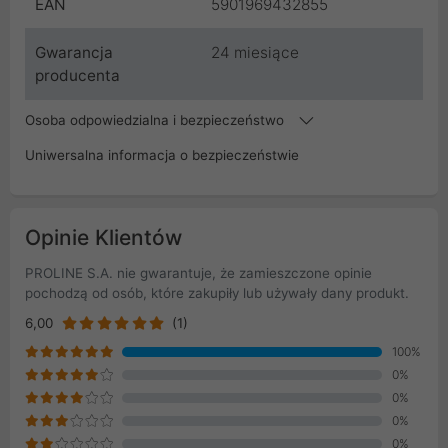
EAN
5901969432855
Gwarancja
24 miesiące
producenta
Osoba odpowiedzialna i bezpieczeństwo
Uniwersalna informacja o bezpieczeństwie
Opinie Klientów
PROLINE S.A. nie gwarantuje, że zamieszczone opinie
pochodzą od osób, które zakupiły lub używały dany produkt.
6,00
(1)
100%
0%
0%
0%
0%