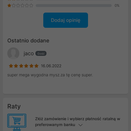
0%
Dodaj opinię
Ostatnio dodane
jaco
Gość
16.06.2022
super mega wygodna mysz.za tę cenę super.
Raty
Złóż zamówienie i wybierz płatność ratalną w
preferowanym banku