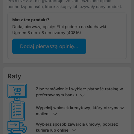
PROLINE S.A. nie gwarantuje, że zamieszczone opinie
pochodzą od osób, które zakupiły lub używały dany produkt.
Masz ten produkt?
Dodaj pierwszą opinię: Etui pudełko na słuchawki
Ugreen 8 cm x 8 cm czarny (40816)
Dodaj pierwszą opinię...
Raty
Złóż zamówienie i wybierz płatność ratalną w
preferowanym banku
Wypełnij wniosek kredytowy, który otrzymasz
mailem
Wybierz sposób zawarcia umowy, poprzez
kuriera lub online