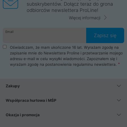
subskrybentów. Dołącz teraz do grona
odbiorców newslettera ProLine!
Więcej informacji
Email
Zapisz się
Oświadczam, że mam ukończone 16 lat. Wyrażam zgodę na
zapisanie mnie do Newslettera Proline i przetwarzanie mojego
adresu e-mail w celu wysyłki wiadomości. Zapoznałem się i
wyrażam zgodę na postanowienia
regulaminu newslettera
.
Zakupy
Współpraca hurtowa i MŚP
Okazja i promocja