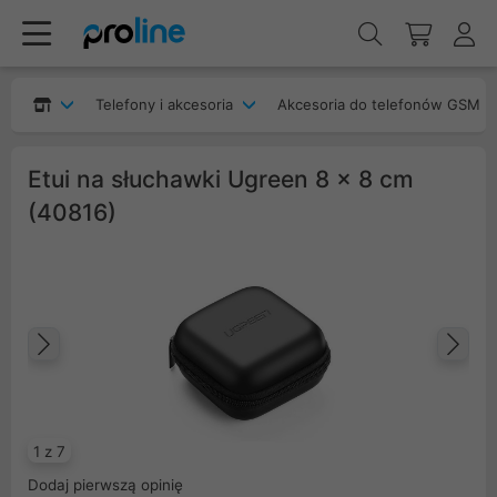
Telefony i akcesoria
Akcesoria do telefonów GSM
Etui na słuchawki Ugreen 8 x 8 cm
(40816)
Poprzedni
Na
1 z 7
Dodaj pierwszą opinię