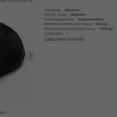
EAN: 4047443494115
Typ myszy:
Optyczna
Interfejs myszy:
Bluetooth
Komunikacja myszy:
Bezprzewodowa
Minimalna rozdzielczość myszy:
800 dpi
Maksymalna rozdzielczość myszy:
1600 dpi
Liczba rolek:
1
Zobacz więcej szczegółów
Następny
uktu