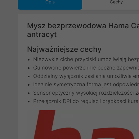
Opis
Cechy
Mysz bezprzewodowa Hama Cano
antracyt
Najważniejsze cechy
Niezwykle ciche przyciski umożliwiają be
Gumowane powierzchnie boczne zapewniaj
Oddzielny wyłącznik zasilania umożliwia
Idealnie symetryczna forma jest odpowiedn
Sensor optyczny wysokiej rozdzielczości 
Przełącznik DPI do regulacji prędkości kurs