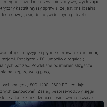
ia energooszczędne korzystanie z myszy, wydłużając
tryczny kształt myszy sprawia, że jest ona idealna
 dostosowując się do indywidualnych potrzeb
arantuje precyzyjne i płynne sterowanie kursorem,
kacjami. Przełącznik DPI umożliwia regulację
ualnych potrzeb. Powlekane polimerem ślizgacze
 się na nieprzerwaną pracę.
ości pomiędzy 800, 1200 i 1600 DPI, co daje
óżnych zastosowań. Zasięg bezprzewodowy sięga
korzystanie z urządzenia na większym obszarze.