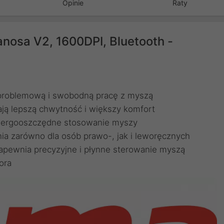
Opinie
Raty
sa V2, 1600DPI, Bluetooth -
zproblemową i swobodną pracę z myszą
ą lepszą chwytność i większy komfort
 energooszczędne stosowanie myszy
ia zarówno dla osób prawo-, jak i leworęcznych
zapewnia precyzyjne i płynne sterowanie myszą
ora