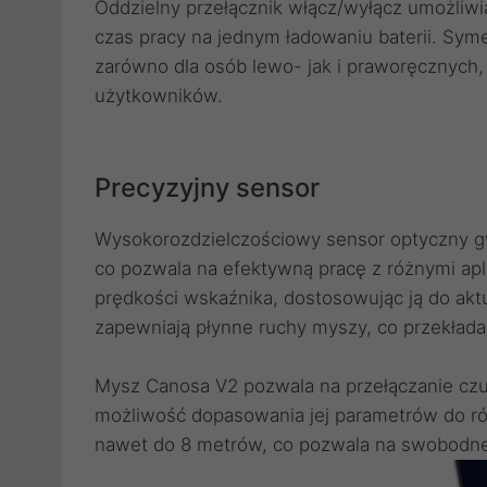
Oddzielny przełącznik włącz/wyłącz umożliw
czas pracy na jednym ładowaniu baterii. Syme
zarówno dla osób lewo- jak i praworęcznych,
użytkowników.
Precyzyjny sensor
Wysokorozdzielczościowy sensor optyczny gw
co pozwala na efektywną pracę z różnymi apli
prędkości wskaźnika, dostosowując ją do akt
zapewniają płynne ruchy myszy, co przekłada
Mysz Canosa V2 pozwala na przełączanie czuł
możliwość dopasowania jej parametrów do r
nawet do 8 metrów, co pozwala na swobodne 