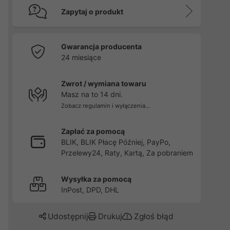
Zapytaj o produkt
Gwarancja producenta
24 miesiące
Zwrot / wymiana towaru
Masz na to 14 dni.
Zobacz regulamin i wyłączenia...
Zapłać za pomocą
BLIK, BLIK Płacę Później, PayPo,
Przelewy24, Raty, Kartą, Za pobraniem
Wysyłka za pomocą
InPost, DPD, DHL
Udostępnij
Drukuj
Zgłoś błąd