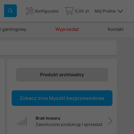
Konfigurator
0,00 zł
Mój Proline
t gamingowy
Wyprzedaż
Kontakt
Produkt archiwalny
i
Zobacz inne Myszki bezprzewodowe
.
e
.
Brak towaru
Zakończono produkcję i sprzedaż