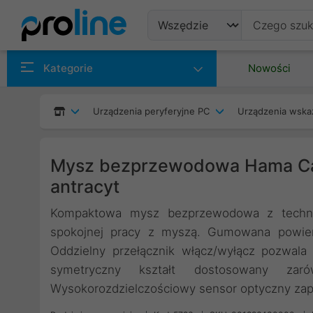
Produkty
Kategorie
Nowości
Producenci
Urządzenia peryferyjne PC
Urządzenia wska
Kategorie
Mysz bezprzewodowa Hama Can
antracyt
Kompaktowa mysz bezprzewodowa z technolog
spokojnej pracy z myszą. Gumowana powierz
Oddzielny przełącznik włącz/wyłącz pozwal
symetryczny kształt dostosowany za
Wysokorozdzielczościowy sensor optyczny zap