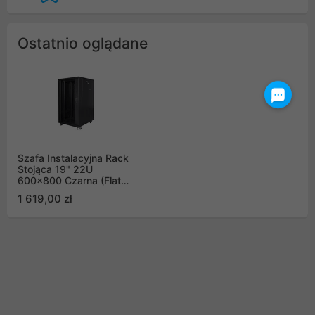
Ostatnio oglądane
Szafa Instalacyjna Rack
Stojąca 19" 22U
600x800 Czarna (Flat
Pack) Lanberg
1 619,00 zł