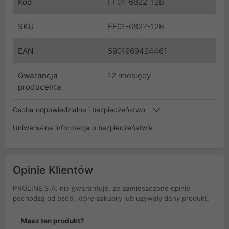
Kod
FF01-6822-12B
SKU
FF01-6822-12B
EAN
5901969424461
Gwarancja
12 miesięcy
producenta
Osoba odpowiedzialna i bezpieczeństwo
Uniwersalna informacja o bezpieczeństwie
Opinie Klientów
PROLINE S.A. nie gwarantuje, że zamieszczone opinie
pochodzą od osób, które zakupiły lub używały dany produkt.
Masz ten produkt?