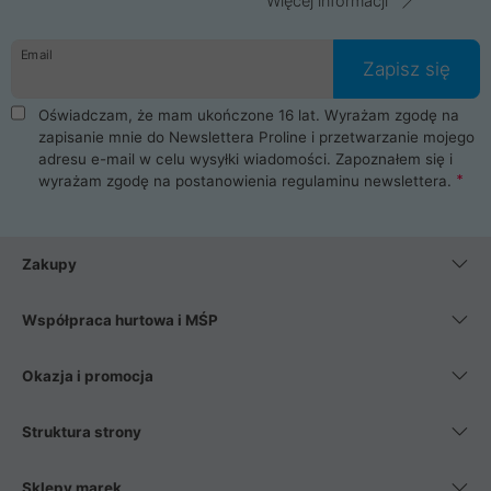
Więcej informacji
Email
Zapisz się
Oświadczam, że mam ukończone 16 lat. Wyrażam zgodę na
zapisanie mnie do Newslettera Proline i przetwarzanie mojego
adresu e-mail w celu wysyłki wiadomości. Zapoznałem się i
wyrażam zgodę na postanowienia
regulaminu newslettera
.
Zakupy
Współpraca hurtowa i MŚP
Okazja i promocja
Struktura strony
Sklepy marek