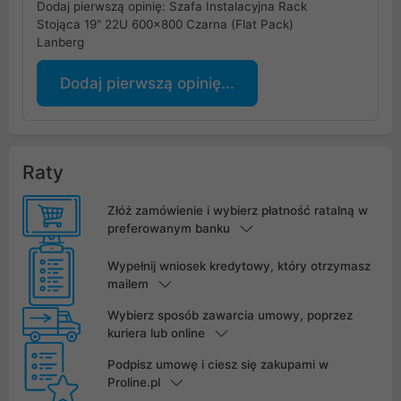
Dodaj pierwszą opinię: Szafa Instalacyjna Rack
Stojąca 19" 22U 600x800 Czarna (Flat Pack)
Lanberg
Dodaj pierwszą opinię...
Raty
Złóż zamówienie i wybierz płatność ratalną w
preferowanym banku
Wypełnij wniosek kredytowy, który otrzymasz
mailem
Wybierz sposób zawarcia umowy, poprzez
kuriera lub online
Podpisz umowę i ciesz się zakupami w
Proline.pl