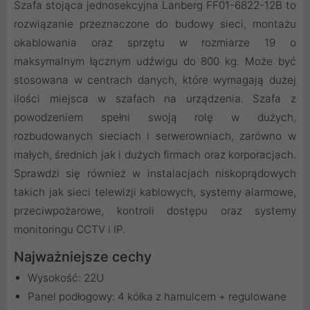
Szafa stojąca jednosekcyjna Lanberg FF01-6822-12B to
rozwiązanie przeznaczone do budowy sieci, montażu
okablowania oraz sprzętu w rozmiarze 19 o
maksymalnym łącznym udźwigu do 800 kg. Może być
stosowana w centrach danych, które wymagają dużej
ilości miejsca w szafach na urządzenia. Szafa z
powodzeniem spełni swoją rolę w dużych,
rozbudowanych sieciach i serwerowniach, zarówno w
małych, średnich jak i dużych firmach oraz korporacjach.
Sprawdzi się również w instalacjach niskoprądowych
takich jak sieci telewizji kablowych, systemy alarmowe,
przeciwpożarowe, kontroli dostępu oraz systemy
monitoringu CCTV i IP.
Najważniejsze cechy
Wysokość: 22U
Panel podłogowy: 4 kółka z hamulcem + regulowane