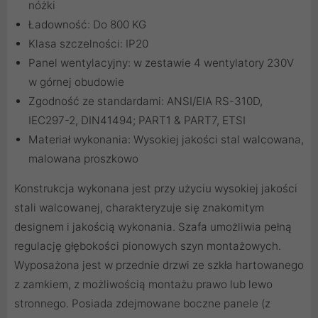
nóżki
Ładowność: Do 800 KG
Klasa szczelności: IP20
Panel wentylacyjny: w zestawie 4 wentylatory 230V
w górnej obudowie
Zgodność ze standardami: ANSI/EIA RS-310D,
IEC297-2, DIN41494; PART1 & PART7, ETSI
Materiał wykonania: Wysokiej jakości stal walcowana,
malowana proszkowo
Konstrukcja wykonana jest przy użyciu wysokiej jakości
stali walcowanej, charakteryzuje się znakomitym
designem i jakością wykonania. Szafa umożliwia pełną
regulację głębokości pionowych szyn montażowych.
Wyposażona jest w przednie drzwi ze szkła hartowanego
z zamkiem, z możliwością montażu prawo lub lewo
stronnego. Posiada zdejmowane boczne panele (z