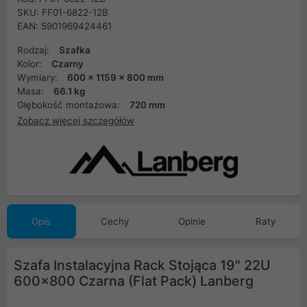
SKU: FF01-6822-12B
EAN: 5901969424461
Rodzaj:
Szafka
Kolor:
Czarny
Wymiary:
600 x 1159 x 800 mm
Masa:
66.1 kg
Głębokość montażowa:
720 mm
Zobacz więcej szczegółów
Opis
Cechy
Opinie
Raty
Szafa Instalacyjna Rack Stojąca 19" 22U
600x800 Czarna (Flat Pack) Lanberg