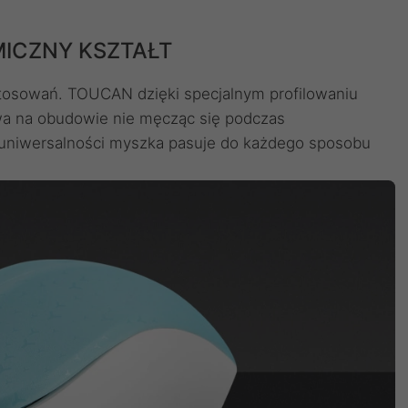
ICZNY KSZTAŁT
tosowań. TOUCAN dzięki specjalnym profilowaniu
a na obudowie nie męcząc się podczas
 uniwersalności myszka pasuje do każdego sposobu