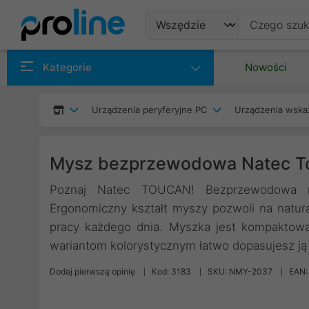
Produkty
Kategorie
Nowości
Producenci
Urządzenia peryferyjne PC
Urządzenia wska
Kategorie
Mysz bezprzewodowa Natec To
Poznaj Natec TOUCAN! Bezprzewodowa my
Ergonomiczny kształt myszy pozwoli na natura
pracy każdego dnia. Myszka jest kompaktowa 
wariantom kolorystycznym łatwo dopasujesz ją 
Dodaj pierwszą opinię
Kod: 3183
SKU: NMY-2037
EAN: