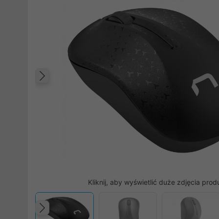
Poprzedni
Kliknij, aby wyświetlić duże zdjęcia prod
Poprzedni