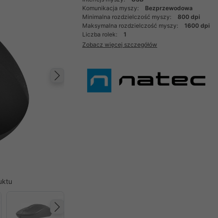
Komunikacja myszy:
Bezprzewodowa
Minimalna rozdzielczość myszy:
800 dpi
Maksymalna rozdzielczość myszy:
1600 dpi
Liczba rolek:
1
Zobacz więcej szczegółów
Następny
uktu
Następny