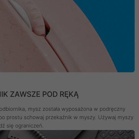
IK ZAWSZE POD RĘKĄ
odbiornika, mysz została wyposażona w podręczny
 po prostu schowaj przekaźnik w myszy. Używaj myszy
ź się ograniczeń.