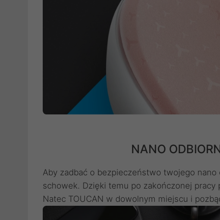
NANO ODBIORN
Aby zadbać o bezpieczeństwo twojego nano 
schowek. Dzięki temu po zakończonej pracy
Natec TOUCAN w dowolnym miejscu i pozbąd