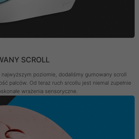
ANY SCROLL
a najwyższym poziomie, dodaliśmy gumowany scroll
ść palców. Od teraz ruch srcollu jest niemal zupełnie
doskonałe wrażenia sensoryczne.