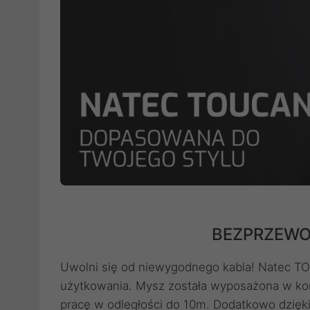
BEZPRZEW
Uwolni się od niewygodnego kabla! Natec 
użytkowania. Mysz została wyposażona w ko
pracę w odległości do 10m. Dodatkowo dzięki 