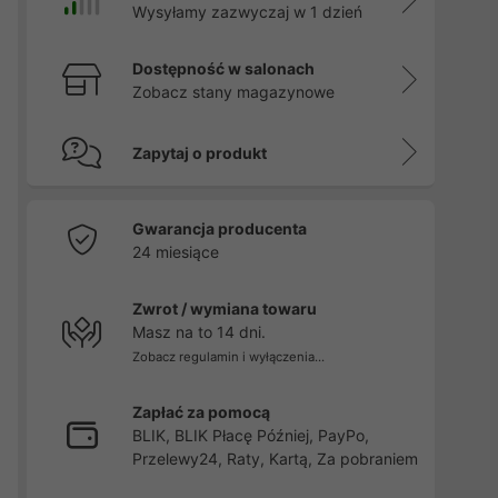
Wysyłamy zazwyczaj w 1 dzień
Dostępność w salonach
Zobacz stany magazynowe
Zapytaj o produkt
Gwarancja producenta
24 miesiące
Zwrot / wymiana towaru
Masz na to 14 dni.
Zobacz regulamin i wyłączenia...
Zapłać za pomocą
BLIK, BLIK Płacę Później, PayPo,
Przelewy24, Raty, Kartą, Za pobraniem