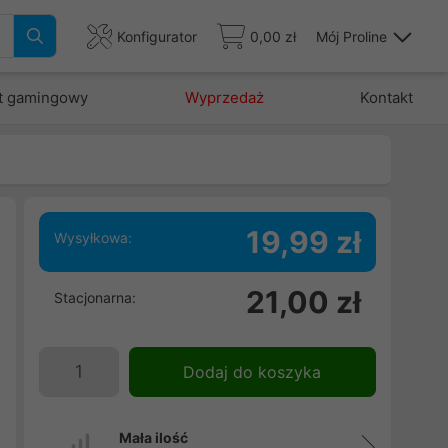
Konfigurator
0,00 zł
Mój Proline
t gamingowy
Wyprzedaż
Kontakt
19,99 zł
Wysyłkowa:
.
21,00 zł
Stacjonarna:
s
3
Dodaj do koszyka
Mała ilość