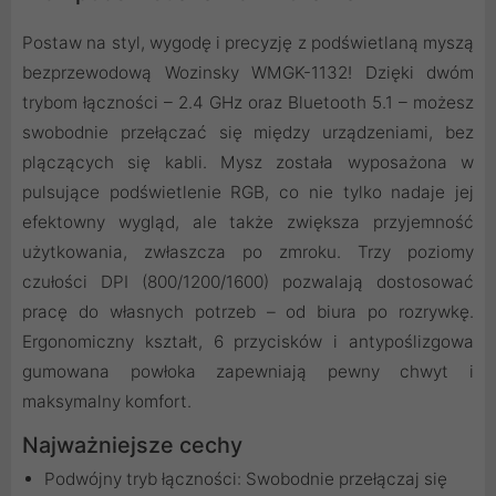
Postaw na styl, wygodę i precyzję z podświetlaną myszą
bezprzewodową Wozinsky WMGK-1132! Dzięki dwóm
trybom łączności – 2.4 GHz oraz Bluetooth 5.1 – możesz
swobodnie przełączać się między urządzeniami, bez
plączących się kabli. Mysz została wyposażona w
pulsujące podświetlenie RGB, co nie tylko nadaje jej
efektowny wygląd, ale także zwiększa przyjemność
użytkowania, zwłaszcza po zmroku. Trzy poziomy
czułości DPI (800/1200/1600) pozwalają dostosować
pracę do własnych potrzeb – od biura po rozrywkę.
Ergonomiczny kształt, 6 przycisków i antypoślizgowa
gumowana powłoka zapewniają pewny chwyt i
maksymalny komfort.
Najważniejsze cechy
Podwójny tryb łączności: Swobodnie przełączaj się