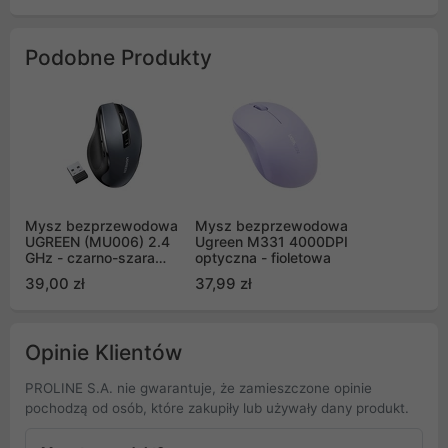
Podobne Produkty
Mysz bezprzewodowa
Mysz bezprzewodowa
UGREEN (MU006) 2.4
Ugreen M331 4000DPI
GHz - czarno-szara
optyczna - fioletowa
(90545B)
39,00 zł
37,99 zł
Opinie Klientów
PROLINE S.A. nie gwarantuje, że zamieszczone opinie
pochodzą od osób, które zakupiły lub używały dany produkt.