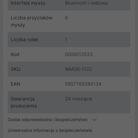
Interfejs myszy
Bluetooth i radiowy
Liczba przycisków
6
myszy
Liczba rolek
1
Kod
0000012533
SKU
WMGK-1132
EAN
5907769384134
Gwarancja
24 miesiące
producenta
Osoba odpowiedzialna i bezpieczeństwo
Uniwersalna informacja o bezpieczeństwie