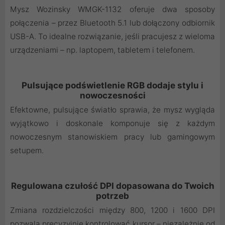
Mysz Wozinsky WMGK-1132 oferuje dwa sposoby
połączenia – przez Bluetooth 5.1 lub dołączony odbiornik
USB-A. To idealne rozwiązanie, jeśli pracujesz z wieloma
urządzeniami – np. laptopem, tabletem i telefonem.
Pulsujące podświetlenie RGB dodaje stylu i
nowoczesności
Efektowne, pulsujące światło sprawia, że mysz wygląda
wyjątkowo i doskonale komponuje się z każdym
nowoczesnym stanowiskiem pracy lub gamingowym
setupem.
Regulowana czułość DPI dopasowana do Twoich
potrzeb
Zmiana rozdzielczości między 800, 1200 i 1600 DPI
pozwala precyzyjnie kontrolować kursor – niezależnie od