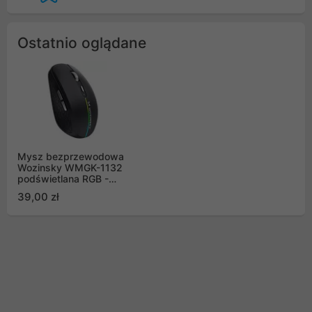
Ostatnio oglądane
Mysz bezprzewodowa
Wozinsky WMGK-1132
podświetlana RGB -
czarna
39,00 zł