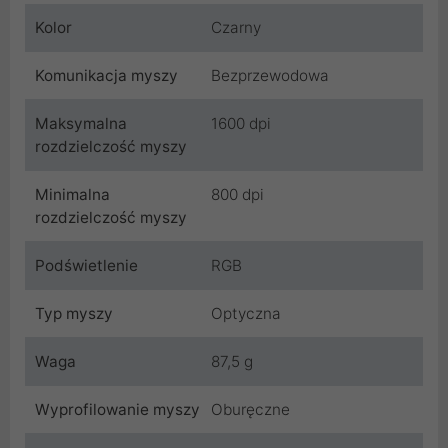
Kolor
Czarny
Komunikacja myszy
Bezprzewodowa
Maksymalna
1600 dpi
rozdzielczość myszy
Minimalna
800 dpi
rozdzielczość myszy
Podświetlenie
RGB
Typ myszy
Optyczna
Waga
87,5 g
Wyprofilowanie myszy
Oburęczne