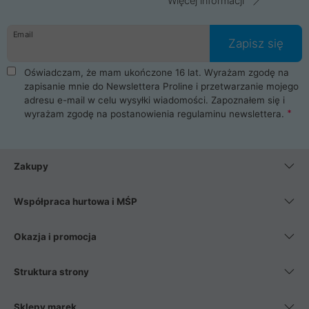
Więcej informacji
Email
Zapisz się
Oświadczam, że mam ukończone 16 lat. Wyrażam zgodę na
zapisanie mnie do Newslettera Proline i przetwarzanie mojego
adresu e-mail w celu wysyłki wiadomości. Zapoznałem się i
wyrażam zgodę na postanowienia
regulaminu newslettera
.
Zakupy
Współpraca hurtowa i MŚP
Okazja i promocja
Struktura strony
Sklepy marek