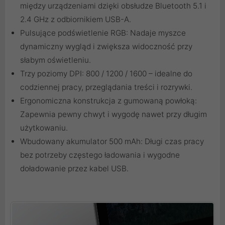
między urządzeniami dzięki obsłudze Bluetooth 5.1 i
2.4 GHz z odbiornikiem USB-A.
Pulsujące podświetlenie RGB: Nadaje myszce
dynamiczny wygląd i zwiększa widoczność przy
słabym oświetleniu.
Trzy poziomy DPI: 800 / 1200 / 1600 – idealne do
codziennej pracy, przeglądania treści i rozrywki.
Ergonomiczna konstrukcja z gumowaną powłoką:
Zapewnia pewny chwyt i wygodę nawet przy długim
użytkowaniu.
Wbudowany akumulator 500 mAh: Długi czas pracy
bez potrzeby częstego ładowania i wygodne
doładowanie przez kabel USB.