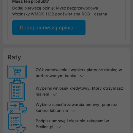
Masz ten produkt?
Dodaj pierwszą opinię: Mysz bezprzewodowa
Wozinsky WMGK-1132 podświetlana RGB - czarna
Dodaj pierwszą opinię...
Raty
Złóż zamówienie i wybierz płatność ratalną w
preferowanym banku
Wypełnij wniosek kredytowy, który otrzymasz
mailem
Wybierz sposób zawarcia umowy, poprzez
kuriera lub online
Podpisz umowę i ciesz się zakupami w
Proline.pl