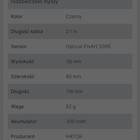
rozdzielczość myszy
Kolor
Czarny
Długość kabla
2.1 m
Sensor
Optical PixArt 3395
Wysokość
36 mm
Szerokość
60 mm
Długość
116 mm
Waga
52 g
Akumulator
300 mAh
Producent
HATOR