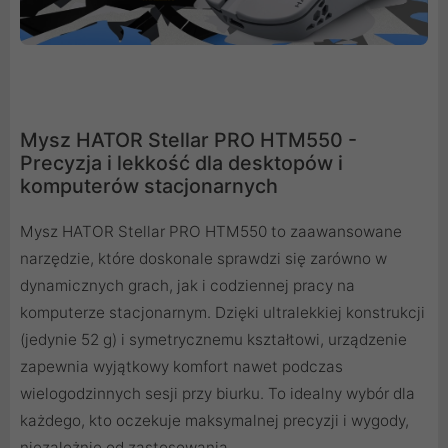
Mysz HATOR Stellar PRO HTM550 -
Precyzja i lekkość dla desktopów i
komputerów stacjonarnych
Mysz HATOR Stellar PRO HTM550 to zaawansowane
narzędzie, które doskonale sprawdzi się zarówno w
dynamicznych grach, jak i codziennej pracy na
komputerze stacjonarnym. Dzięki ultralekkiej konstrukcji
(jedynie 52 g) i symetrycznemu kształtowi, urządzenie
zapewnia wyjątkowy komfort nawet podczas
wielogodzinnych sesji przy biurku. To idealny wybór dla
każdego, kto oczekuje maksymalnej precyzji i wygody,
niezależnie od zastosowania.