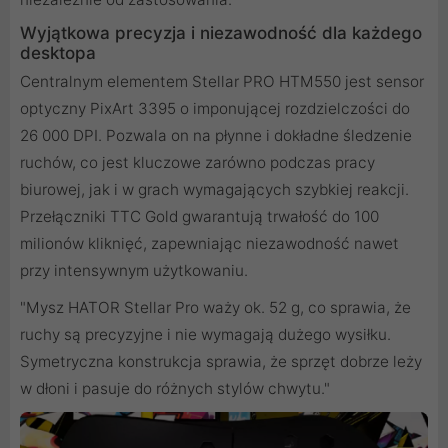
Wyjątkowa precyzja i niezawodność dla każdego
desktopa
Centralnym elementem Stellar PRO HTM550 jest sensor
optyczny PixArt 3395 o imponującej rozdzielczości do
26 000 DPI. Pozwala on na płynne i dokładne śledzenie
ruchów, co jest kluczowe zarówno podczas pracy
biurowej, jak i w grach wymagających szybkiej reakcji.
Przełączniki TTC Gold gwarantują trwałość do 100
milionów kliknięć, zapewniając niezawodność nawet
przy intensywnym użytkowaniu.
"Mysz HATOR Stellar Pro waży ok. 52 g, co sprawia, że
ruchy są precyzyjne i nie wymagają dużego wysiłku.
Symetryczna konstrukcja sprawia, że sprzęt dobrze leży
w dłoni i pasuje do różnych stylów chwytu."