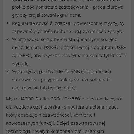
profile pod konkretne zastosowania - praca biurowa,
gry czy projektowanie graficzne.
Regularnie czyść ślizgacze i powierzchnię myszy, by
zapewnić płynność ruchu i długą żywotność sprzętu.
W przypadku komputerów stacjonarnych podłącz
mysz do portu USB-C lub skorzystaj z adaptera USB-
A/USB-C, aby uzyskać maksymalną kompatybilność i
wygodę.
Wykorzystaj podświetlenie RGB do organizacji
stanowiska - przypisz kolory do różnych profili
użytkownika lub trybów pracy.
Mysz HATOR Stellar PRO HTM550 to doskonały wybór
dla każdego użytkownika komputera stacjonarnego,
który oczekuje niezawodności, komfortu i
nowoczesnych funkcji. Dzięki zaawansowanej
technologii, trwałym komponentom i szerokim