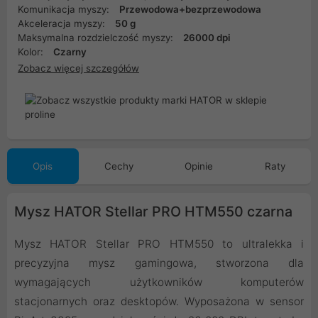
Komunikacja myszy:
Przewodowa+bezprzewodowa
Akceleracja myszy:
50 g
Maksymalna rozdzielczość myszy:
26000 dpi
Kolor:
Czarny
Zobacz więcej szczegółów
Opis
Cechy
Opinie
Raty
Mysz HATOR Stellar PRO HTM550 czarna
Mysz HATOR Stellar PRO HTM550 to ultralekka i
precyzyjna mysz gamingowa, stworzona dla
wymagających użytkowników komputerów
stacjonarnych oraz desktopów. Wyposażona w sensor