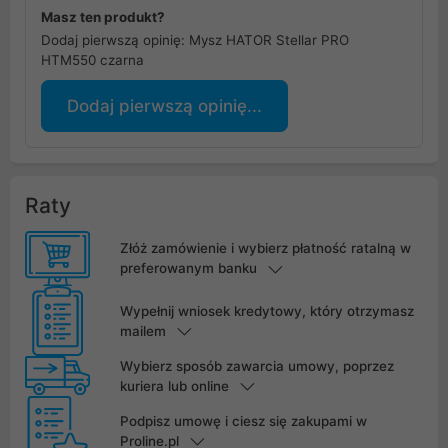
Masz ten produkt?
Dodaj pierwszą opinię: Mysz HATOR Stellar PRO
HTM550 czarna
Dodaj pierwszą opinię...
Raty
Złóż zamówienie i wybierz płatność ratalną w
preferowanym banku
Wypełnij wniosek kredytowy, który otrzymasz
mailem
Wybierz sposób zawarcia umowy, poprzez
kuriera lub online
Podpisz umowę i ciesz się zakupami w
Proline.pl