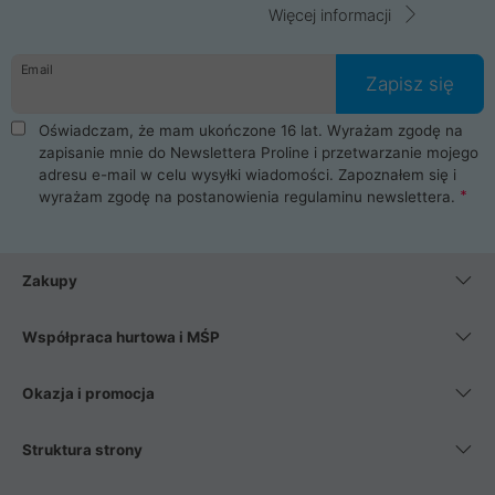
Więcej informacji
Email
Zapisz się
Oświadczam, że mam ukończone 16 lat. Wyrażam zgodę na
zapisanie mnie do Newslettera Proline i przetwarzanie mojego
adresu e-mail w celu wysyłki wiadomości. Zapoznałem się i
wyrażam zgodę na postanowienia
regulaminu newslettera
.
Zakupy
Współpraca hurtowa i MŚP
Okazja i promocja
Struktura strony