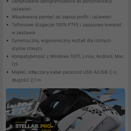
Dedykowane oprogramowanie do personalizacji
ustawień
Wbudowana pamięć do zapisu profili i ustawień
Teflonowe ślizgacze 100% PTFE i zapasowy komplet
w zestawie
Symetryczny, ergonomiczny kształt dla różnych
stylów chwytu
Kompatybilność z Windows 10/11, Linux, Android, Mac
OS
Miękki, odłączany kabel paracord USB-A/USB-C o
długości 2,1 m