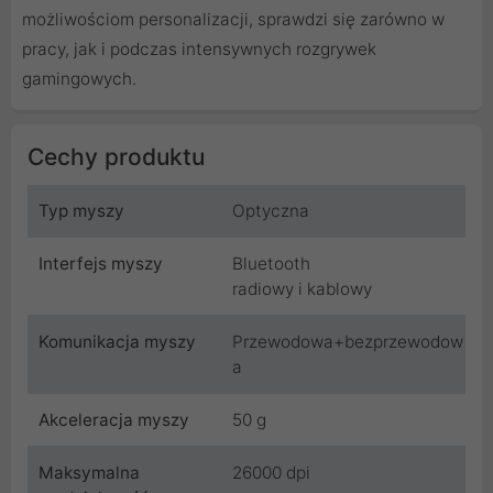
możliwościom personalizacji, sprawdzi się zarówno w
pracy, jak i podczas intensywnych rozgrywek
gamingowych.
Cechy produktu
Typ myszy
Optyczna
Interfejs myszy
Bluetooth
radiowy i kablowy
Komunikacja myszy
Przewodowa+bezprzewodow
a
Akceleracja myszy
50 g
Maksymalna
26000 dpi