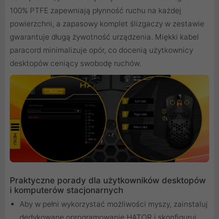
100% PTFE zapewniają płynność ruchu na każdej
powierzchni, a zapasowy komplet ślizgaczy w zestawie
gwarantuje długą żywotność urządzenia. Miękki kabel
paracord minimalizuje opór, co docenią użytkownicy
desktopów ceniący swobodę ruchów.
Praktyczne porady dla użytkowników desktopów
i komputerów stacjonarnych
Aby w pełni wykorzystać możliwości myszy, zainstaluj
dedykowane oprogramowanie HATOR i skonfiguruj