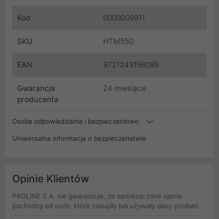
Kod
0000009911
SKU
HTM550
EAN
8721249196089
Gwarancja
24 miesiące
producenta
Osoba odpowiedzialna i bezpieczeństwo
Uniwersalna informacja o bezpieczeństwie
Opinie Klientów
PROLINE S.A. nie gwarantuje, że zamieszczone opinie
pochodzą od osób, które zakupiły lub używały dany produkt.