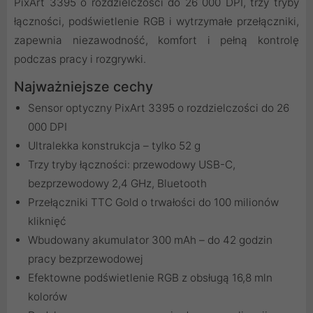
PixArt 3395 o rozdzielczości do 26 000 DPI, trzy tryby
łączności, podświetlenie RGB i wytrzymałe przełączniki,
zapewnia niezawodność, komfort i pełną kontrolę
podczas pracy i rozgrywki.
Najważniejsze cechy
Sensor optyczny PixArt 3395 o rozdzielczości do 26
000 DPI
Ultralekka konstrukcja – tylko 52 g
Trzy tryby łączności: przewodowy USB-C,
bezprzewodowy 2,4 GHz, Bluetooth
Przełączniki TTC Gold o trwałości do 100 milionów
kliknięć
Wbudowany akumulator 300 mAh – do 42 godzin
pracy bezprzewodowej
Efektowne podświetlenie RGB z obsługą 16,8 mln
kolorów