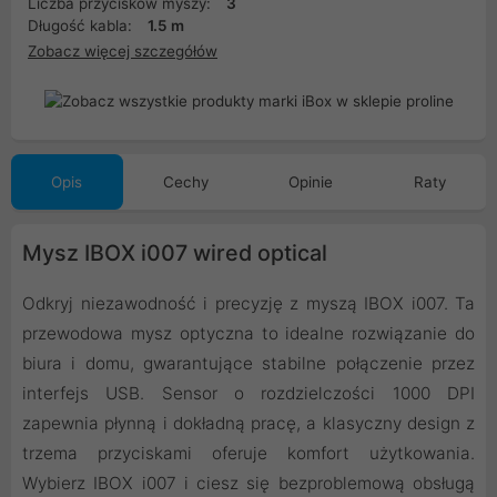
Liczba przycisków myszy:
3
Długość kabla:
1.5 m
Zobacz więcej szczegółów
Opis
Cechy
Opinie
Raty
Mysz IBOX i007 wired optical
Odkryj niezawodność i precyzję z myszą IBOX i007. Ta
przewodowa mysz optyczna to idealne rozwiązanie do
biura i domu, gwarantujące stabilne połączenie przez
interfejs USB. Sensor o rozdzielczości 1000 DPI
zapewnia płynną i dokładną pracę, a klasyczny design z
trzema przyciskami oferuje komfort użytkowania.
Wybierz IBOX i007 i ciesz się bezproblemową obsługą