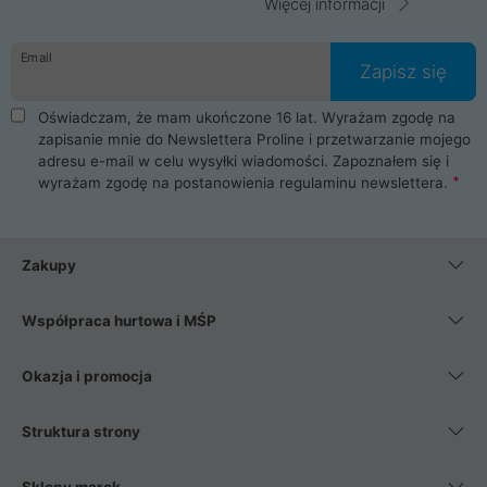
Więcej informacji
Email
Zapisz się
Oświadczam, że mam ukończone 16 lat. Wyrażam zgodę na
zapisanie mnie do Newslettera Proline i przetwarzanie mojego
adresu e-mail w celu wysyłki wiadomości. Zapoznałem się i
wyrażam zgodę na postanowienia
regulaminu newslettera
.
Zakupy
Współpraca hurtowa i MŚP
Okazja i promocja
Struktura strony