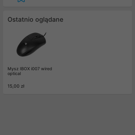
Ostatnio oglądane
Mysz IBOX i007 wired
optical
15,00 zł