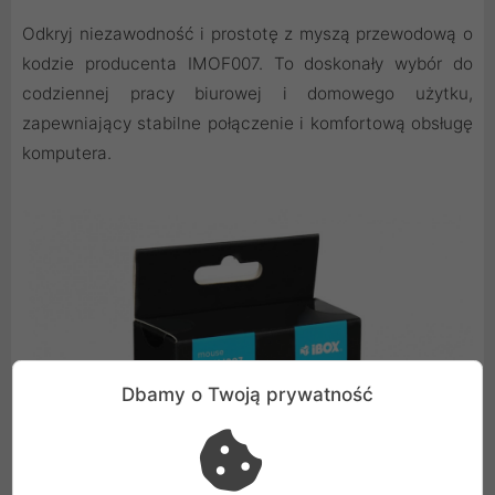
Odkryj niezawodność i prostotę z myszą przewodową o
kodzie producenta IMOF007. To doskonały wybór do
codziennej pracy biurowej i domowego użytku,
zapewniający stabilne połączenie i komfortową obsługę
komputera.
Dbamy o Twoją prywatność