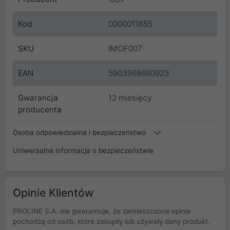
Kod
0000011655
SKU
IMOF007
EAN
5903968680923
Gwarancja
12 miesięcy
producenta
Osoba odpowiedzialna i bezpieczeństwo
Uniwersalna informacja o bezpieczeństwie
Opinie Klientów
PROLINE S.A. nie gwarantuje, że zamieszczone opinie
pochodzą od osób, które zakupiły lub używały dany produkt.