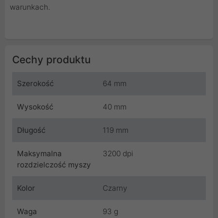
warunkach.
Cechy produktu
Szerokość
64 mm
Wysokość
40 mm
Długość
119 mm
Maksymalna
3200 dpi
rozdzielczość myszy
Kolor
Czarny
Waga
93 g