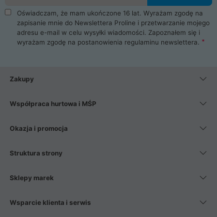
Oświadczam, że mam ukończone 16 lat. Wyrażam zgodę na
zapisanie mnie do Newslettera Proline i przetwarzanie mojego
adresu e-mail w celu wysyłki wiadomości. Zapoznałem się i
wyrażam zgodę na postanowienia
regulaminu newslettera
.
Zakupy
Współpraca hurtowa i MŚP
Okazja i promocja
Struktura strony
Sklepy marek
Wsparcie klienta i serwis