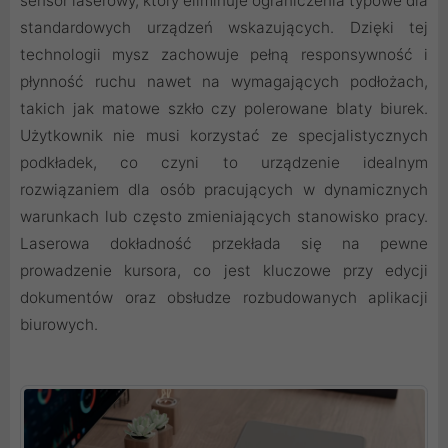
sensor laserowy, który eliminuje ograniczenia typowe dla
standardowych urządzeń wskazujących. Dzięki tej
technologii mysz zachowuje pełną responsywność i
płynność ruchu nawet na wymagających podłożach,
takich jak matowe szkło czy polerowane blaty biurek.
Użytkownik nie musi korzystać ze specjalistycznych
podkładek, co czyni to urządzenie idealnym
rozwiązaniem dla osób pracujących w dynamicznych
warunkach lub często zmieniających stanowisko pracy.
Laserowa dokładność przekłada się na pewne
prowadzenie kursora, co jest kluczowe przy edycji
dokumentów oraz obsłudze rozbudowanych aplikacji
biurowych.