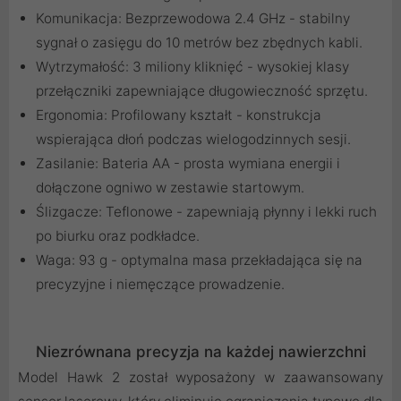
Komunikacja: Bezprzewodowa 2.4 GHz - stabilny
sygnał o zasięgu do 10 metrów bez zbędnych kabli.
Wytrzymałość: 3 miliony kliknięć - wysokiej klasy
przełączniki zapewniające długowieczność sprzętu.
Ergonomia: Profilowany kształt - konstrukcja
wspierająca dłoń podczas wielogodzinnych sesji.
Zasilanie: Bateria AA - prosta wymiana energii i
dołączone ogniwo w zestawie startowym.
Ślizgacze: Teflonowe - zapewniają płynny i lekki ruch
po biurku oraz podkładce.
Waga: 93 g - optymalna masa przekładająca się na
precyzyjne i niemęczące prowadzenie.
Niezrównana precyzja na każdej nawierzchni
Model Hawk 2 został wyposażony w zaawansowany