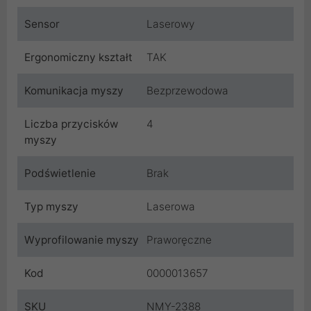
Sensor
Laserowy
Ergonomiczny kształt
TAK
Komunikacja myszy
Bezprzewodowa
Liczba przycisków
4
myszy
Podświetlenie
Brak
Typ myszy
Laserowa
Wyprofilowanie myszy
Praworęczne
Kod
0000013657
SKU
NMY-2388