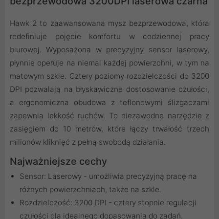
bezprzewodowa 3200DPI laserowa czarna
Hawk 2 to zaawansowana mysz bezprzewodowa, która
redefiniuje pojęcie komfortu w codziennej pracy
biurowej. Wyposażona w precyzyjny sensor laserowy,
płynnie operuje na niemal każdej powierzchni, w tym na
matowym szkle. Cztery poziomy rozdzielczości do 3200
DPI pozwalają na błyskawiczne dostosowanie czułości,
a ergonomiczna obudowa z teflonowymi ślizgaczami
zapewnia lekkość ruchów. To niezawodne narzędzie z
zasięgiem do 10 metrów, które łączy trwałość trzech
milionów kliknięć z pełną swobodą działania.
Najważniejsze cechy
Sensor: Laserowy - umożliwia precyzyjną pracę na
różnych powierzchniach, także na szkle.
Rozdzielczość: 3200 DPI - cztery stopnie regulacji
czułości dla idealnego dopasowania do zadań.