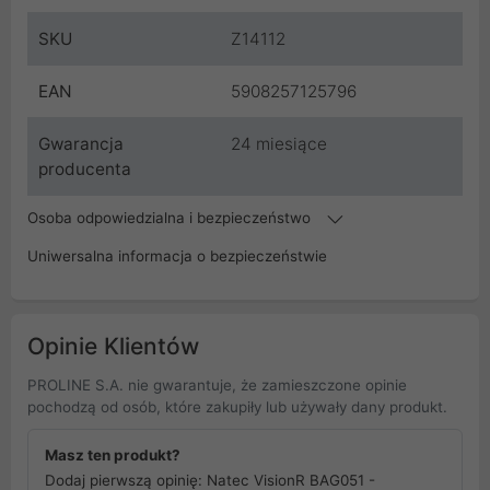
SKU
Z14112
EAN
5908257125796
Gwarancja
24 miesiące
producenta
Osoba odpowiedzialna i bezpieczeństwo
Uniwersalna informacja o bezpieczeństwie
Opinie Klientów
PROLINE S.A. nie gwarantuje, że zamieszczone opinie
pochodzą od osób, które zakupiły lub używały dany produkt.
Masz ten produkt?
Dodaj pierwszą opinię: Natec VisionR BAG051 -