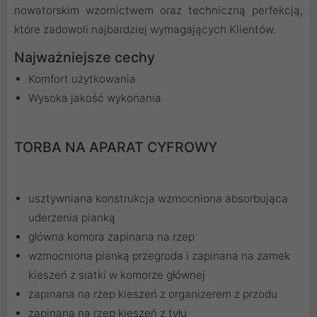
nowatorskim wzornictwem oraz techniczną perfekcją,
które zadowoli najbardziej wymagających Klientów.
Najważniejsze cechy
Komfort użytkowania
Wysoka jakość wykonania
TORBA NA APARAT CYFROWY
usztywniana konstrukcja wzmocniona absorbująca
uderzenia pianką
główna komora zapinana na rzep
wzmocniona pianką przegroda i zapinana na zamek
kieszeń z siatki w komorze głównej
zapinana na rzep kieszeń z organizerem z przodu
zapinana na rzep kieszeń z tyłu