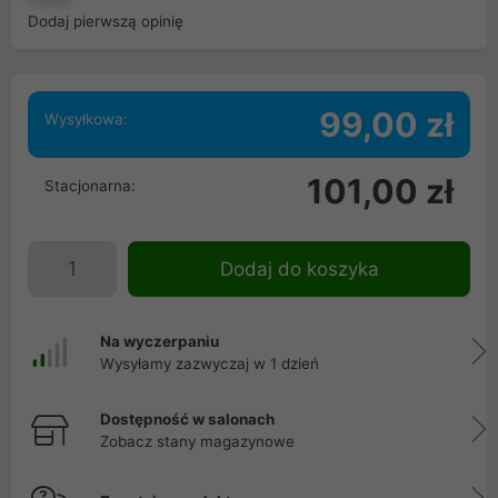
Dodaj pierwszą opinię
99,00 zł
Wysyłkowa:
101,00 zł
Stacjonarna:
Dodaj do koszyka
Na wyczerpaniu
Wysyłamy zazwyczaj w 1 dzień
Dostępność w salonach
Zobacz stany magazynowe