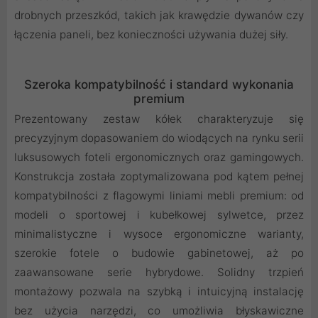
drobnych przeszkód, takich jak krawędzie dywanów czy
łączenia paneli, bez konieczności używania dużej siły.
Szeroka kompatybilność i standard wykonania
premium
Prezentowany zestaw kółek charakteryzuje się
precyzyjnym dopasowaniem do wiodących na rynku serii
luksusowych foteli ergonomicznych oraz gamingowych.
Konstrukcja została zoptymalizowana pod kątem pełnej
kompatybilności z flagowymi liniami mebli premium: od
modeli o sportowej i kubełkowej sylwetce, przez
minimalistyczne i wysoce ergonomiczne warianty,
szerokie fotele o budowie gabinetowej, aż po
zaawansowane serie hybrydowe. Solidny trzpień
montażowy pozwala na szybką i intuicyjną instalację
bez użycia narzędzi, co umożliwia błyskawiczne