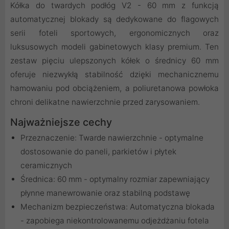
Kółka do twardych podłóg V2 - 60 mm z funkcją
automatycznej blokady są dedykowane do flagowych
serii foteli sportowych, ergonomicznych oraz
luksusowych modeli gabinetowych klasy premium. Ten
zestaw pięciu ulepszonych kółek o średnicy 60 mm
oferuje niezwykłą stabilność dzięki mechanicznemu
hamowaniu pod obciążeniem, a poliuretanowa powłoka
chroni delikatne nawierzchnie przed zarysowaniem.
Najważniejsze cechy
Przeznaczenie: Twarde nawierzchnie - optymalne
dostosowanie do paneli, parkietów i płytek
ceramicznych
Średnica: 60 mm - optymalny rozmiar zapewniający
płynne manewrowanie oraz stabilną podstawę
Mechanizm bezpieczeństwa: Automatyczna blokada
- zapobiega niekontrolowanemu odjeżdżaniu fotela