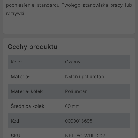
podniesienie standardu Twojego stanowiska pracy lub
rozrywki.
Cechy produktu
Kolor
Czarny
Materiał
Nylon i poliuretan
Materiał kółek
Poliuretan
Średnica kołek
60 mm
Kod
0000013695
SKU
NBL-AC-WHL-002