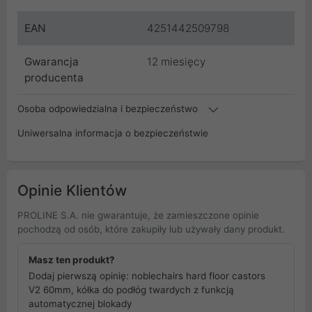
EAN
4251442509798
Gwarancja
12 miesięcy
producenta
Osoba odpowiedzialna i bezpieczeństwo
Uniwersalna informacja o bezpieczeństwie
Opinie Klientów
PROLINE S.A. nie gwarantuje, że zamieszczone opinie
pochodzą od osób, które zakupiły lub używały dany produkt.
Masz ten produkt?
Dodaj pierwszą opinię: noblechairs hard floor castors
V2 60mm, kółka do podłóg twardych z funkcją
automatycznej blokady