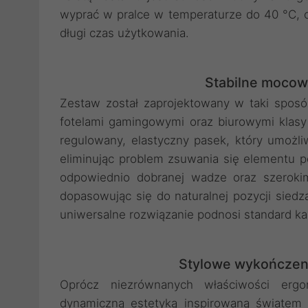
wyprać w pralce w temperaturze do 40 °C, 
długi czas użytkowania.
Stabilne mocow
Zestaw został zaprojektowany w taki spos
fotelami gamingowymi oraz biurowymi klas
regulowany, elastyczny pasek, który umożliw
eliminując problem zsuwania się elementu
odpowiednio dobranej wadze oraz szerokim 
dopasowując się do naturalnej pozycji siedzą
uniwersalne rozwiązanie podnosi standard 
Stylowe wykończeni
Oprócz niezrównanych właściwości ergo
dynamiczną estetyką inspirowaną światem 