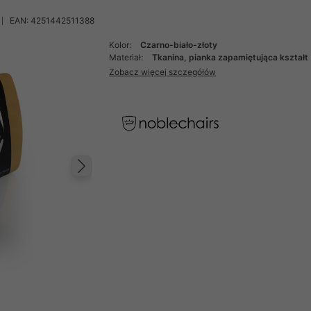
EAN: 4251442511388
Kolor:
Czarno-biało-złoty
Materiał:
Tkanina, pianka zapamiętująca kształt
Zobacz więcej szczegółów
Następny