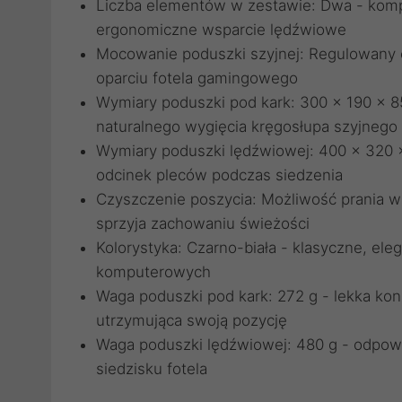
Liczba elementów w zestawie: Dwa - komp
ergonomiczne wsparcie lędźwiowe
Mocowanie poduszki szyjnej: Regulowany e
oparciu fotela gamingowego
Wymiary poduszki pod kark: 300 x 190 x 
naturalnego wygięcia kręgosłupa szyjnego
Wymiary poduszki lędźwiowej: 400 x 320 x
odcinek pleców podczas siedzenia
Czyszczenie poszycia: Możliwość prania w 
sprzyja zachowaniu świeżości
Kolorystyka: Czarno-biała - klasyczne, el
komputerowych
Waga poduszki pod kark: 272 g - lekka kon
utrzymująca swoją pozycję
Waga poduszki lędźwiowej: 480 g - odpowi
siedzisku fotela