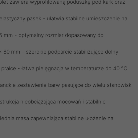
let zawiera wyprofilowaną poduszkę pod kark oraz
lastyczny pasek - ułatwia stabilne umieszczenie na
85 mm - optymalny rozmiar dopasowany do
 80 mm - szerokie podparcie stabilizujące dolny
pralce - łatwa pielęgnacja w temperaturze do 40 °C
eganckie zestawienie barw pasujące do wielu stanowisk
strukcja nieobciążająca mocowań i stabilnie
ednia masa zapewniająca stabilne ułożenie na