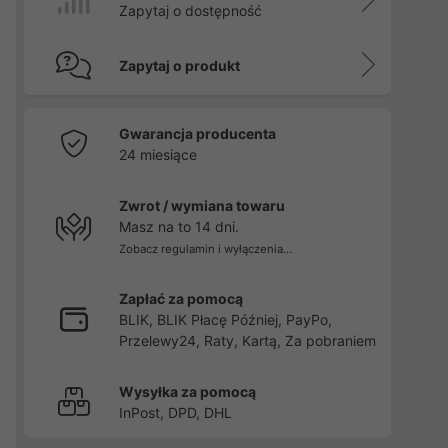
Zapytaj o dostępność
Zapytaj o produkt
Gwarancja producenta
24 miesiące
Zwrot / wymiana towaru
Masz na to 14 dni.
Zobacz regulamin i wyłączenia...
Zapłać za pomocą
BLIK, BLIK Płacę Później, PayPo,
Przelewy24, Raty, Kartą, Za pobraniem
Wysyłka za pomocą
InPost, DPD, DHL