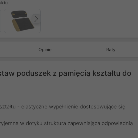
uktu
Następny
Opinie
Raty
estaw poduszek z pamięcią kształtu do
ształtu - elastyczne wypełnienie dostosowujące się
rzyjemna w dotyku struktura zapewniająca odpowiednią