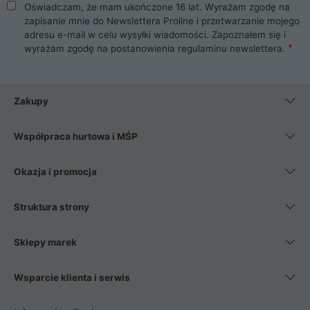
Oświadczam, że mam ukończone 16 lat. Wyrażam zgodę na
zapisanie mnie do Newslettera Proline i przetwarzanie mojego
adresu e-mail w celu wysyłki wiadomości. Zapoznałem się i
wyrażam zgodę na postanowienia
regulaminu newslettera
.
Zakupy
Współpraca hurtowa i MŚP
Okazja i promocja
Struktura strony
Sklepy marek
Wsparcie klienta i serwis