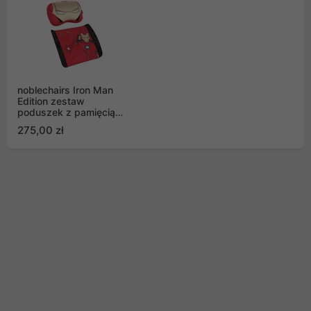
noblechairs Iron Man
Edition zestaw
poduszek z pamięcią
kształtu do foteli
275,00 zł