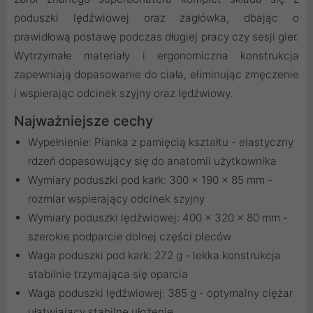
poduszki lędźwiowej oraz zagłówka, dbając o
prawidłową postawę podczas długiej pracy czy sesji gier.
Wytrzymałe materiały i ergonomiczna konstrukcja
zapewniają dopasowanie do ciała, eliminując zmęczenie
i wspierając odcinek szyjny oraz lędźwiowy.
Najważniejsze cechy
Wypełnienie: Pianka z pamięcią kształtu - elastyczny
rdzeń dopasowujący się do anatomii użytkownika
Wymiary poduszki pod kark: 300 x 190 x 85 mm -
rozmiar wspierający odcinek szyjny
Wymiary poduszki lędźwiowej: 400 x 320 x 80 mm -
szerokie podparcie dolnej części pleców
Waga poduszki pod kark: 272 g - lekka konstrukcja
stabilnie trzymająca się oparcia
Waga poduszki lędźwiowej: 385 g - optymalny ciężar
ułatwiający stabilne ułożenie