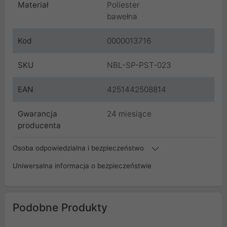
Materiał
Poliester
bawełna
Kod
0000013716
SKU
NBL-SP-PST-023
EAN
4251442508814
Gwarancja
24 miesiące
producenta
Osoba odpowiedzialna i bezpieczeństwo
Uniwersalna informacja o bezpieczeństwie
Podobne Produkty