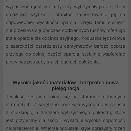
wyposażona jest w elastyczny, wytrzymały pasek, który
umożliwia szybkie i stabilne zamontowanie jej na
odpowiedniej wysokości oparcia. Dzięki temu element
nie przesuwa się podczas codziennych ruchów, oferując
stałe oparcie dla odcinka szyjnego. Poduszka lędźwiowa
o szerokości czterdziestu centymetrów bardzo dobrze
przylega do dolnej części oparcia, stabilnie wspierając
plecy bez potrzeby stałej regulacji położenia.
Wysoka jakość materiałów i bezproblemowa
pielęgnacja
Trwałość zestawu opiera się na starannie dobranych
materiałach. Zewnętrzne poszewki wykonano w całości
z miękkiego, a zarazem wytrzymałego poliestru, który
jest przyjemny dla skóry i wykazuje wysoką odporność
na przecieranie. Wnętrze poduszek kryje sprężysty rdzeń