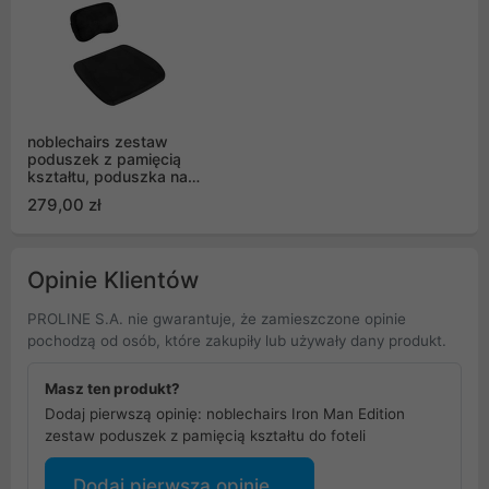
noblechairs zestaw
poduszek z pamięcią
kształtu, poduszka na
siedzisko i zagłówek
279,00 zł
Opinie Klientów
PROLINE S.A. nie gwarantuje, że zamieszczone opinie
pochodzą od osób, które zakupiły lub używały dany produkt.
Masz ten produkt?
Dodaj pierwszą opinię: noblechairs Iron Man Edition
zestaw poduszek z pamięcią kształtu do foteli
Dodaj pierwszą opinię...