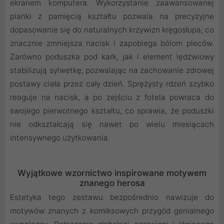
ekranem komputera. Wykorzystanie zaawansowanej
pianki z pamięcią kształtu pozwala na precyzyjne
dopasowanie się do naturalnych krzywizn kręgosłupa, co
znacznie zmniejsza nacisk i zapobiega bólom pleców.
Zarówno poduszka pod kark, jak i element lędźwiowy
stabilizują sylwetkę, pozwalając na zachowanie zdrowej
postawy ciała przez cały dzień. Sprężysty rdzeń szybko
reaguje na nacisk, a po zejściu z fotela powraca do
swojego pierwotnego kształtu, co sprawia, że poduszki
nie odkształcają się nawet po wielu miesiącach
intensywnego użytkowania.
Wyjątkowe wzornictwo inspirowane motywem
znanego herosa
Estetyka tego zestawu bezpośrednio nawizuje do
motywów znanych z komiksowych przygód genialnego