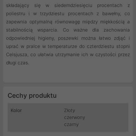
składający się w siedemdziesięciu procentach z
poliestru i w trzydziestu procentach z bawełny, co
zapewnia optymalną równowagę między miękkością a
stabilnością wsparcia. Co ważne dla zachowania
odpowiedniej higieny, poszewki można łatwo zdjąć i
uprać w pralce w temperaturze do czterdziestu stopni
Celsjusza, co ułatwia utrzymanie ich w czystości przez
długi czas.
Cechy produktu
Kolor
Złoty
czerwony
czarny