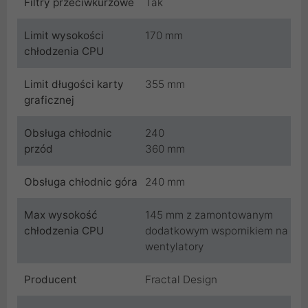
Filtry przeciwkurzowe
Tak
Limit wysokości
170 mm
chłodzenia CPU
Limit długości karty
355 mm
graficznej
Obsługa chłodnic
240
przód
360 mm
Obsługa chłodnic góra
240 mm
Max wysokość
145 mm z zamontowanym
chłodzenia CPU
dodatkowym wspornikiem na
wentylatory
Producent
Fractal Design