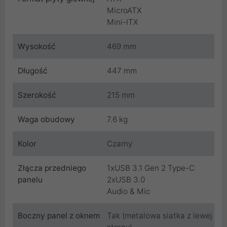
MicroATX
Mini-ITX
Wysokość
469 mm
Długość
447 mm
Szerokość
215 mm
Waga obudowy
7.6 kg
Kolor
Czarny
Złącza przedniego
1xUSB 3.1 Gen 2 Type-C
panelu
2xUSB 3.0
Audio & Mic
Boczny panel z oknem
Tak (metalowa siatka z lewej