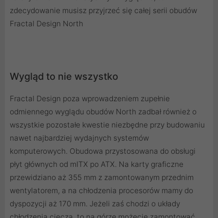
zdecydowanie musisz przyjrzeć się całej serii obudów
Fractal Design North
Wygląd to nie wszystko
Fractal Design poza wprowadzeniem zupełnie
odmiennego wyglądu obudów North zadbał również o
wszystkie pozostałe kwestie niezbędne przy budowaniu
nawet najbardziej wydajnych systemów
komputerowych. Obudowa przystosowana do obsługi
płyt głównych od mITX po ATX. Na karty graficzne
przewidziano aż 355 mm z zamontowanym przednim
wentylatorem, a na chłodzenia procesorów mamy do
dyspozycji aż 170 mm. Jeżeli zaś chodzi o układy
chłodzenia cieczą, to na górze możecie zamontować