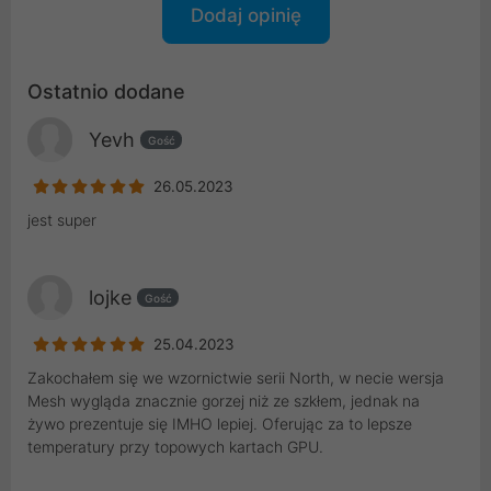
Dodaj opinię
Ostatnio dodane
Yevh
Gość
26.05.2023
jest super
lojke
Gość
25.04.2023
Zakochałem się we wzornictwie serii North, w necie wersja
Mesh wygląda znacznie gorzej niż ze szkłem, jednak na
żywo prezentuje się IMHO lepiej. Oferując za to lepsze
temperatury przy topowych kartach GPU.