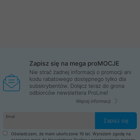
Zapisz się na mega proMOCJE
Nie strać żadnej informacji o promocji ani
kodu rabatowego dostępnego tylko dla
subskrybentów. Dołącz teraz do grona
odbiorców newslettera ProLine!
Więcej informacji
Email
Zapisz się
Oświadczam, że mam ukończone 16 lat. Wyrażam zgodę na
zapisanie mnie do Newslettera Proline i przetwarzanie mojego