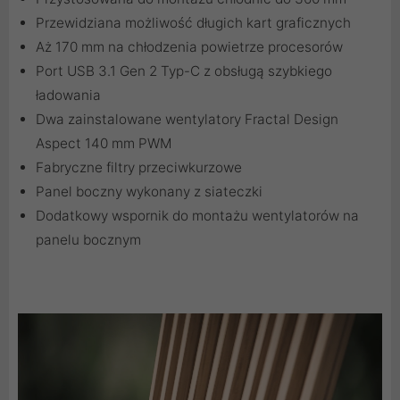
Przewidziana możliwość długich kart graficznych
Aż 170 mm na chłodzenia powietrze procesorów
Port USB 3.1 Gen 2 Typ-C z obsługą szybkiego
ładowania
Dwa zainstalowane wentylatory Fractal Design
Aspect 140 mm PWM
Fabryczne filtry przeciwkurzowe
Panel boczny wykonany z siateczki
Dodatkowy wspornik do montażu wentylatorów na
panelu bocznym