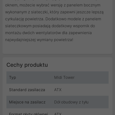
oknem, możecie wybrać wersję z panelem bocznym
wykonanym z siateczki, który zapewni jeszcze lepszą
cyrkulację powietrza. Dodatkowo modele z panelem
siateczkowym posiadają dodatkowy wspornik do
montażu dwóch wentylatorów dla zapewnienia
najwydajniejszej wymiany powietrza!
Cechy produktu
Typ
Midi Tower
Standard zasilacza
ATX
Miejsce na zasilacz
Dół obudowy z tyłu
Format płyty głównej
ATX