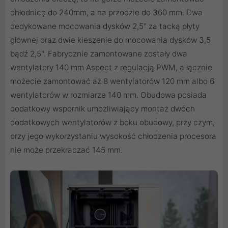
chłodnicę do 240mm, a na przodzie do 360 mm. Dwa
dedykowane mocowania dysków 2,5" za tacką płyty
głównej oraz dwie kieszenie do mocowania dysków 3,5
bądź 2,5". Fabrycznie zamontowane zostały dwa
wentylatory 140 mm Aspect z regulacją PWM, a łącznie
możecie zamontować aż 8 wentylatorów 120 mm albo 6
wentylatorów w rozmiarze 140 mm. Obudowa posiada
dodatkowy wspornik umożliwiający montaż dwóch
dodatkowych wentylatorów z boku obudowy, przy czym,
przy jego wykorzystaniu wysokość chłodzenia procesora
nie może przekraczać 145 mm.