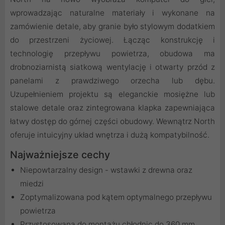
wprowadzając naturalne materiały i wykonane na
zamówienie detale, aby granie było stylowym dodatkiem
do przestrzeni życiowej. Łącząc konstrukcję i
technologię przepływu powietrza, obudowa ma
drobnoziarnistą siatkową wentylację i otwarty przód z
panelami z prawdziwego orzecha lub dębu.
Uzupełnieniem projektu są eleganckie mosiężne lub
stalowe detale oraz zintegrowana klapka zapewniająca
łatwy dostęp do górnej części obudowy. Wewnątrz North
oferuje intuicyjny układ wnętrza i dużą kompatybilność.
Najważniejsze cechy
Niepowtarzalny design - wstawki z drewna oraz
miedzi
Zoptymalizowana pod kątem optymalnego przepływu
powietrza
Przystosowana do montażu chłodnic do 360 mm