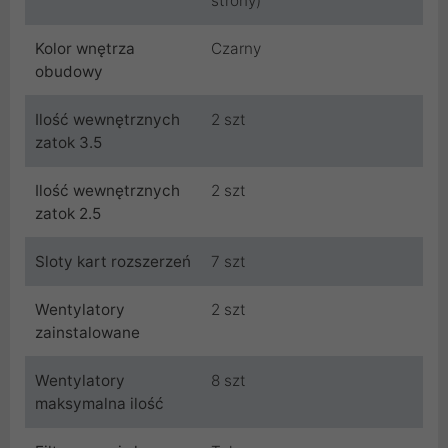
strony)
Kolor wnętrza
Czarny
obudowy
Ilość wewnętrznych
2 szt
zatok 3.5
Ilość wewnętrznych
2 szt
zatok 2.5
Sloty kart rozszerzeń
7 szt
Wentylatory
2 szt
zainstalowane
Wentylatory
8 szt
maksymalna ilość