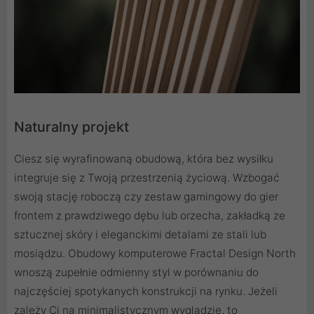
Naturalny projekt
Ciesz się wyrafinowaną obudową, która bez wysiłku
integruje się z Twoją przestrzenią życiową. Wzbogać
swoją stację roboczą czy zestaw gamingowy do gier
frontem z prawdziwego dębu lub orzecha, zakładką ze
sztucznej skóry i eleganckimi detalami ze stali lub
mosiądzu. Obudowy komputerowe Fractal Design North
wnoszą zupełnie odmienny styl w porównaniu do
najczęściej spotykanych konstrukcji na rynku. Jeżeli
zależy Ci na minimalistycznym wyglądzie, to