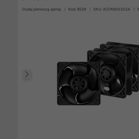
Dodaj pierwszą opinię
Kod: 8538
SKU: ACFAN00302A
Poprzedni