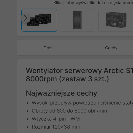
Kliknij, aby wyświetlić duże zdjęcia prod
Poprzedni
Opis
Cechy
Wentylator serwerowy Arctic
8000rpm (zestaw 3 szt.)
Najważniejsze cechy
Wysoki przepływ powietrza i ciśnienie sta
Obroty od 800 do 8000 obr./min
Wtyczka 4-pin PWM
Rozmiar 120x38 mm