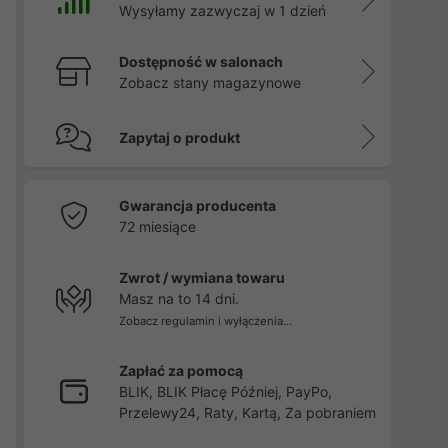
Wysyłamy zazwyczaj w 1 dzień
Dostępność w salonach
Zobacz stany magazynowe
Zapytaj o produkt
Gwarancja producenta
72 miesiące
Zwrot / wymiana towaru
Masz na to 14 dni.
Zobacz regulamin i wyłączenia...
Zapłać za pomocą
BLIK, BLIK Płacę Później, PayPo,
Przelewy24, Raty, Kartą, Za pobraniem