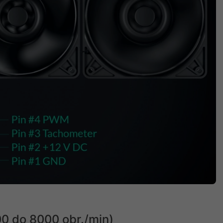
00 do 8000 obr./min)