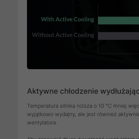
Aktywne chłodzenie wydłużając
Temperatura silnika niższa o 10 °C mniej wię
wyjątkowo wydajny, ale jest również aktywni
wentylatora.