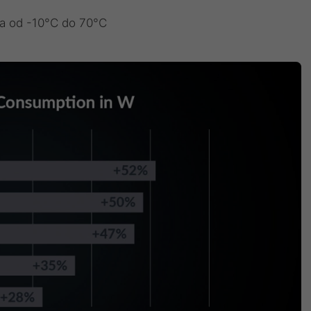
ia od -10°C do 70°C