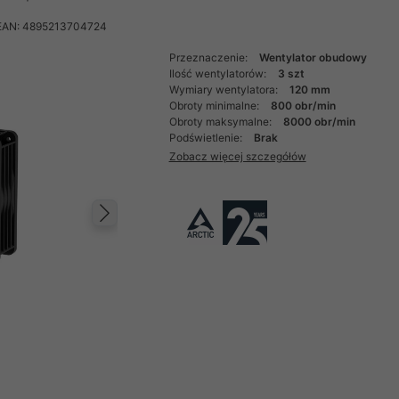
EAN: 4895213704724
Przeznaczenie:
Wentylator obudowy
Ilość wentylatorów:
3 szt
Wymiary wentylatora:
120 mm
Obroty minimalne:
800 obr/min
Obroty maksymalne:
8000 obr/min
Podświetlenie:
Brak
Zobacz więcej szczegółów
Następny