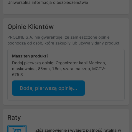
Uniwersalna informacja o bezpieczeństwie
Opinie Klientów
PROLINE S.A. nie gwarantuje, że zamieszczone opinie
pochodzą od osób, które zakupiły lub używały dany produkt.
Masz ten produkt?
Dodaj pierwszą opinię: Organizator kabli Maclean,
maskownica, 85mm, 1.8m, szara, na rzep, MCTV-
675 S
Dodaj pierwszą opinię...
Raty
Złóż zamówienie i wybierz płatność ratalną w