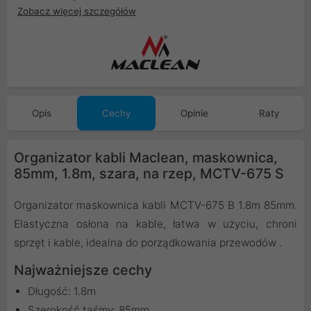
Zobacz więcej szczegółów
Opis
Cechy
Opinie
Raty
Organizator kabli Maclean, maskownica,
85mm, 1.8m, szara, na rzep, MCTV-675 S
Organizator maskownica kabli MCTV-675 B 1.8m 85mm.
Elastyczna osłona na kable, łatwa w użyciu, chroni
sprzęt i kable, idealna do porządkowania przewodów .
Najważniejsze cechy
Długość: 1.8m
Szerokość taśmy: 85mm