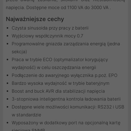
napięcia. Dostępne moce od 1100 VA do 3000 VA .
Najważniejsze cechy
Czysta sinusoida przy pracy z baterii
Wyjściowy współczynnik mocy 0.7
Programowalne gniazda zarządzania energią (jedna
sekcja)
Praca w trybie ECO (optymalizator korygujący
wydajność) w celu oszczędzania energii
Podłączenie do awaryjnego wyłącznika p.poż. EPO
Bardzo wysoka wydajność w trybie bateryjnym
Boost and buck AVR dla stabilizacji napięcia
3-stopniowa inteligentna kontrola ładowania baterii
Dostępne wiele możliwości komunikacji: RS232 i USB
w standardzie
Wyposażony w dodatkowy port na opcjonalną kartę
sieciową SNMP