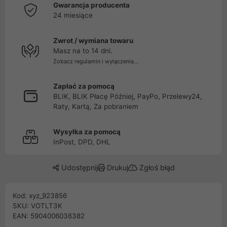
Gwarancja producenta
24 miesiące
Zwrot / wymiana towaru
Masz na to 14 dni.
Zobacz regulamin i wyłączenia...
Zapłać za pomocą
BLIK, BLIK Płacę Później, PayPo, Przelewy24,
Raty, Kartą, Za pobraniem
Wysyłka za pomocą
InPost, DPD, DHL
Udostępnij
Drukuj
Zgłoś błąd
Kod: xyz_923856
SKU: VOTLT3K
EAN: 5904006036382