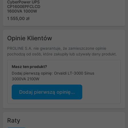
CyberPower UPS
CP1600EPFCLCD
1600VA 1000W
1 555,00 zł
Opinie Klientów
PROLINE S.A. nie gwarantuje, że zamieszczone opinie
pochodzą od osób, które zakupiły lub używały dany produkt.
Masz ten produkt?
Dodaj pierwszą opinię: Orvaldi LT-3000 Sinus
3000VA 2100W
Dodaj pierwszą opinię...
Raty