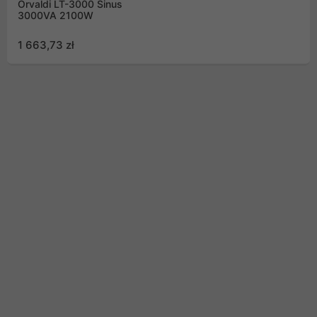
Orvaldi LT-3000 Sinus
3000VA 2100W
1 663,73 zł