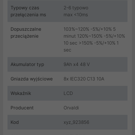
Typowy czas
2-6 typowo
przełączenia ms
max <10ms
Dopuszczalne
103%~120% -5%/+10% 5
przeciążenie
minut 120%~150% -5%/+10%
10 sec >150% -5%/+10% 1
sec
Akumulator typ
9Ah x4 48 V
Gniazda wyjściowe
8x IEC320 C13 10A
Wskaźnik
LCD
Producent
Orvaldi
Kod
xyz_923856