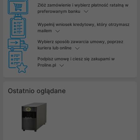
Złóż zamówienie i wybierz płatność ratalną w
preferowanym banku
Wypełnij wniosek kredytowy, który otrzymasz
mailem
Wybierz sposób zawarcia umowy, poprzez
kuriera lub online
Podpisz umowę i ciesz się zakupami w
Proline.pl
Ostatnio oglądane