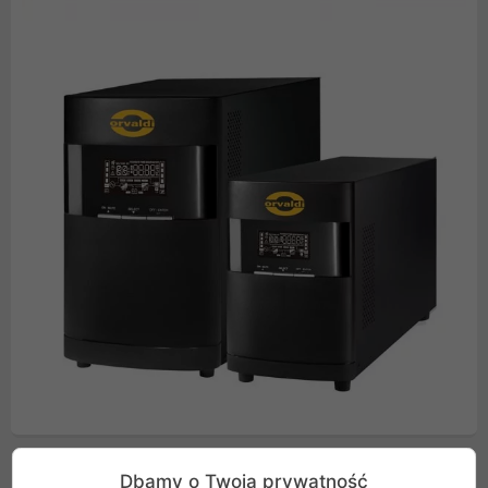
Cechy produktu
Dbamy o Twoją prywatność