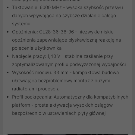
Taktowanie: 6000 MHz - wysoka szybkość przesyłu
danych wpływająca na szybsze działanie całego
systemu
Opóźnienia: CL28-36-36-96 - niezwykle niskie
opóźnienia zapewniające błyskawiczną reakcję na
polecenia użytkownika
Napięcie pracy: 1,40 V - stabilne zasilanie przy
zoptymalizowanym profilu podwyższonej wydajności
Wysokość modułu: 33 mm - kompaktowa budowa
ułatwiająca bezproblemowy montaż z dużymi
radiatorami procesora
Profil podkręcania: Automatyczny dla kompatybilnych
platform - prosta aktywacja wysokich osiągów
bezpośrednio w ustawieniach płyty głównej