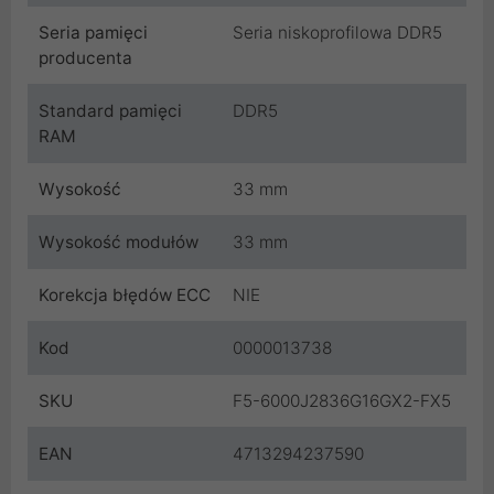
Seria pamięci
Seria niskoprofilowa DDR5
producenta
Standard pamięci
DDR5
RAM
Wysokość
33 mm
Wysokość modułów
33 mm
Korekcja błędów ECC
NIE
Kod
0000013738
SKU
F5-6000J2836G16GX2-FX5
EAN
4713294237590