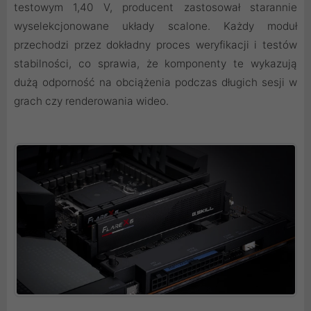
testowym 1,40 V, producent zastosował starannie
wyselekcjonowane układy scalone. Każdy moduł
przechodzi przez dokładny proces weryfikacji i testów
stabilności, co sprawia, że komponenty te wykazują
dużą odporność na obciążenia podczas długich sesji w
grach czy renderowania wideo.