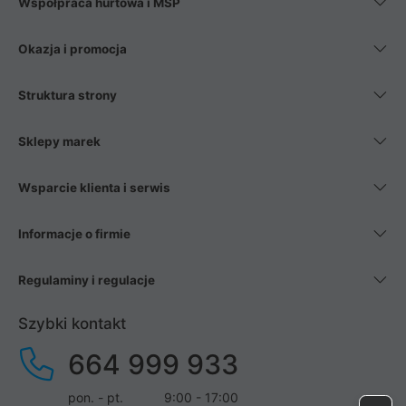
Współpraca hurtowa i MŚP
Okazja i promocja
Struktura strony
Sklepy marek
Wsparcie klienta i serwis
Informacje o firmie
Regulaminy i regulacje
Szybki kontakt
664 999 933
pon. - pt.
9:00 - 17:00