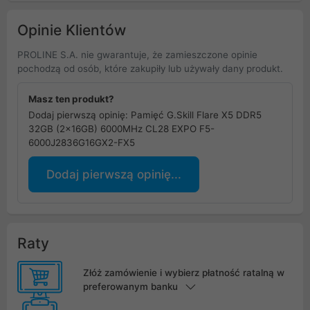
TZ5NR
Opinie Klientów
PROLINE S.A. nie gwarantuje, że zamieszczone opinie
pochodzą od osób, które zakupiły lub używały dany produkt.
Masz ten produkt?
Dodaj pierwszą opinię: Pamięć G.Skill Flare X5 DDR5
32GB (2x16GB) 6000MHz CL28 EXPO F5-
6000J2836G16GX2-FX5
Dodaj pierwszą opinię...
Raty
Złóż zamówienie i wybierz płatność ratalną w
preferowanym banku