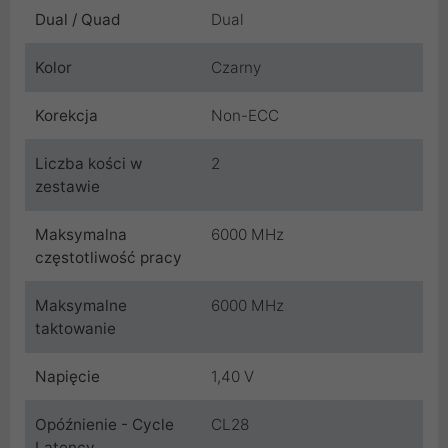
Dual / Quad
Dual
Kolor
Czarny
Korekcja
Non-ECC
Liczba kości w
2
zestawie
Maksymalna
6000 MHz
częstotliwość pracy
Maksymalne
6000 MHz
taktowanie
Napięcie
1,40 V
Opóźnienie - Cycle
CL28
Latency