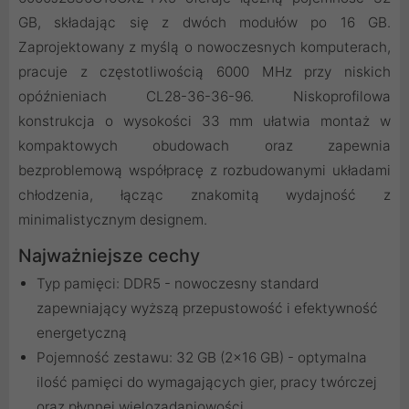
GB, składając się z dwóch modułów po 16 GB.
Zaprojektowany z myślą o nowoczesnych komputerach,
pracuje z częstotliwością 6000 MHz przy niskich
opóźnieniach CL28-36-36-96. Niskoprofilowa
konstrukcja o wysokości 33 mm ułatwia montaż w
kompaktowych obudowach oraz zapewnia
bezproblemową współpracę z rozbudowanymi układami
chłodzenia, łącząc znakomitą wydajność z
minimalistycznym designem.
Najważniejsze cechy
Typ pamięci: DDR5 - nowoczesny standard
zapewniający wyższą przepustowość i efektywność
energetyczną
Pojemność zestawu: 32 GB (2x16 GB) - optymalna
ilość pamięci do wymagających gier, pracy twórczej
oraz płynnej wielozadaniowości