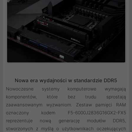
Nowa era wydajności w standardzie DDR5
Nowoczesne systemy komputerowe wymagają
komponentów, które bez trudu sprostają
zaawansowanym wyzwaniom. Zestaw pamięci RAM
oznaczony kodem F5-6000J2836G16GX2-FX5
reprezentuje nową generację modułów DDR5,
stworzonych z myślą o użytkownikach oczekujących