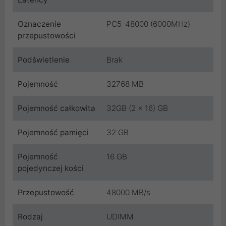
Oznaczenie
PC5-48000 (6000MHz)
przepustowości
Podświetlenie
Brak
Pojemność
32768 MB
Pojemność całkowita
32GB (2 x 16) GB
Pojemność pamięci
32 GB
Pojemność
16 GB
pojedynczej kości
Przepustowość
48000 MB/s
Rodzaj
UDIMM