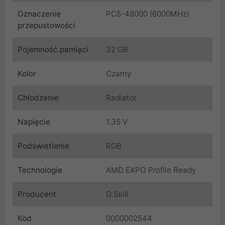
Oznaczenie
PC5-48000 (6000MHz)
przepustowości
Pojemność pamięci
32 GB
Kolor
Czarny
Chłodzenie
Radiator
Napięcie
1.35 V
Podświetlenie
RGB
Technologie
AMD EXPO Profile Ready
Producent
G.Skill
Kod
0000002544