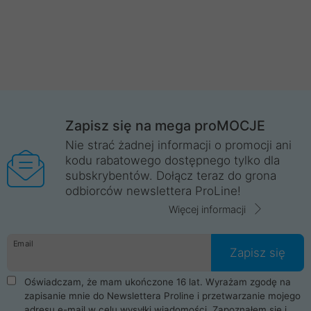
Zapisz się na mega proMOCJE
Nie strać żadnej informacji o promocji ani
kodu rabatowego dostępnego tylko dla
subskrybentów. Dołącz teraz do grona
odbiorców newslettera ProLine!
Więcej informacji
Email
Zapisz się
Oświadczam, że mam ukończone 16 lat. Wyrażam zgodę na
zapisanie mnie do Newslettera Proline i przetwarzanie mojego
adresu e-mail w celu wysyłki wiadomości. Zapoznałem się i