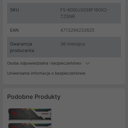
SKU
F5-6000J3038F16GX2-
TZ5NR
EAN
4713294232625
Gwarancja
36 miesięcy
producenta
Osoba odpowiedzialna i bezpieczeństwo
Uniwersalna informacja o bezpieczeństwie
Podobne Produkty