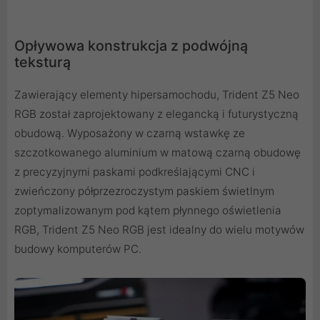
Opływowa konstrukcja z podwójną
teksturą
Zawierający elementy hipersamochodu, Trident Z5 Neo
RGB został zaprojektowany z elegancką i futurystyczną
obudową. Wyposażony w czarną wstawkę ze
szczotkowanego aluminium w matową czarną obudowę
z precyzyjnymi paskami podkreślającymi CNC i
zwieńczony półprzezroczystym paskiem świetlnym
zoptymalizowanym pod kątem płynnego oświetlenia
RGB, Trident Z5 Neo RGB jest idealny do wielu motywów
budowy komputerów PC.