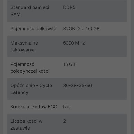
Standard pamięci
DDR5
RAM
Pojemność całkowita
32GB (2 x 16) GB
Maksymalne
6000 MHz
taktowanie
Pojemność
16 GB
pojedynczej kości
Opóźnienie - Cycle
30-38-38-96
Latency
Korekcja błędów ECC
Nie
Liczba kości w
2
zestawie