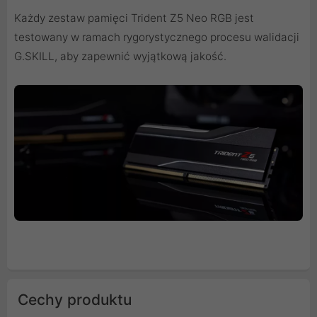
Każdy zestaw pamięci Trident Z5 Neo RGB jest
testowany w ramach rygorystycznego procesu walidacji
G.SKILL, aby zapewnić wyjątkową jakość.
Cechy produktu