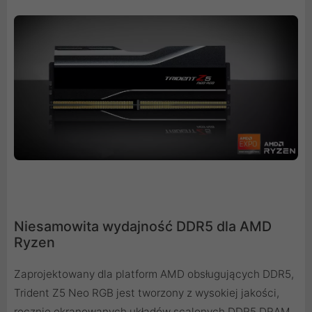
Niesamowita wydajność DDR5 dla AMD
Ryzen
Zaprojektowany dla platform AMD obsługujących DDR5,
Trident Z5 Neo RGB jest tworzony z wysokiej jakości,
ręcznie ekranowanych układów scalonych DDR5 DRAM,