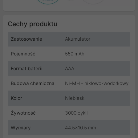
Cechy produktu
Zastosowanie
Akumulator
Pojemność
550 mAh
Format baterii
AAA
Budowa chemiczna
Ni-MH - niklowo-wodorkowy
Kolor
Niebieski
Żywotność
3000 cykli
Wymiary
44.5x10.5 mm