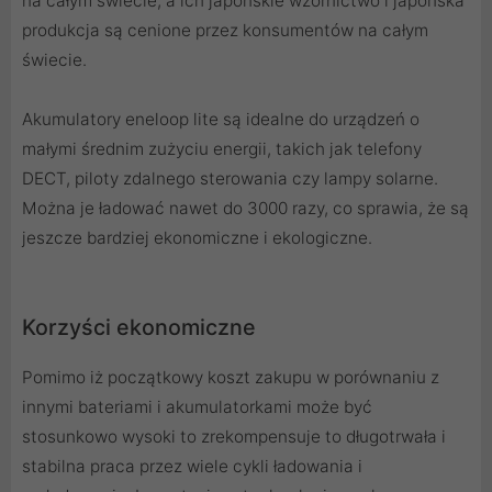
na całym świecie, a ich japońskie wzornictwo i japońska
produkcja są cenione przez konsumentów na całym
świecie.
Akumulatory eneloop lite są idealne do urządzeń o
małymi średnim zużyciu energii, takich jak telefony
DECT, piloty zdalnego sterowania czy lampy solarne.
Można je ładować nawet do 3000 razy, co sprawia, że są
jeszcze bardziej ekonomiczne i ekologiczne.
Korzyści ekonomiczne
Pomimo iż początkowy koszt zakupu w porównaniu z
innymi bateriami i akumulatorkami może być
stosunkowo wysoki to zrekompensuje to długotrwała i
stabilna praca przez wiele cykli ładowania i