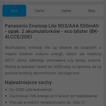
Opis
Cechy
Opinie
Raty
Panasonic Eneloop Lite R03/AAA 550mAh
- opak. 2 akumulatorków - eco blister (BK-
4LCCE/2DE)
Akumulatory eneloop lite są idealne do urządzeń o
małymi średnim zużyciu energii, takich jak telefony
DECT, piloty zdalnego sterowania czy lampy solarne.
Można je ładować nawet do 3000 razy, co sprawia, że są
jeszcze bardziej ekonomiczne i ekologiczne .
Najważniejsze cechy
Do 3000 cykli ładowania!
Zachowuje 70% energii po 5 latach od naładowania!
Pracuje w niskich temperaturach do -20st C!