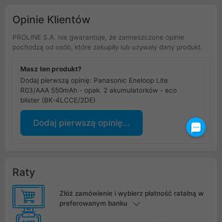
Opinie Klientów
PROLINE S.A. nie gwarantuje, że zamieszczone opinie
pochodzą od osób, które zakupiły lub używały dany produkt.
Masz ten produkt?
Dodaj pierwszą opinię: Panasonic Eneloop Lite
R03/AAA 550mAh - opak. 2 akumulatorków - eco
blister (BK-4LCCE/2DE)
Dodaj pierwszą opinię...
Raty
Złóż zamówienie i wybierz płatność ratalną w
preferowanym banku