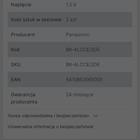
Napięcie
1.2 V
Ilość sztuk w zestawie
2 szt
Producent
Panasonic
Kod
BK-4LCCE/2DE
SKU
BK-4LCCE/2DE
EAN
5410853065005
Gwarancja
24 miesiące
producenta
Osoba odpowiedzialna i bezpieczeństwo
Uniwersalna informacja o bezpieczeństwie