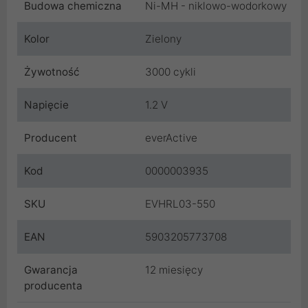
Budowa chemiczna
Ni-MH - niklowo-wodorkowy
Kolor
Zielony
Żywotność
3000 cykli
Napięcie
1.2 V
Producent
everActive
Kod
0000003935
SKU
EVHRL03-550
EAN
5903205773708
Gwarancja
12 miesięcy
producenta