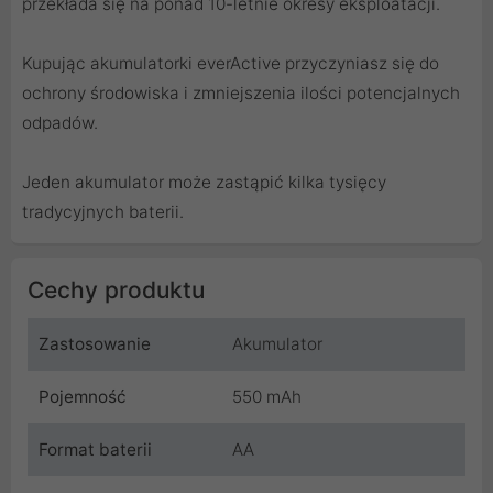
przekłada się na ponad 10-letnie okresy eksploatacji.
Kupując akumulatorki everActive przyczyniasz się do
ochrony środowiska i zmniejszenia ilości potencjalnych
odpadów.
Jeden akumulator może zastąpić kilka tysięcy
tradycyjnych baterii.
Cechy produktu
Zastosowanie
Akumulator
Pojemność
550 mAh
Format baterii
AA