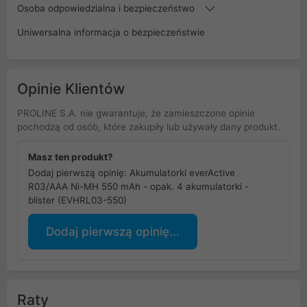
Osoba odpowiedzialna i bezpieczeństwo
Uniwersalna informacja o bezpieczeństwie
Opinie Klientów
PROLINE S.A. nie gwarantuje, że zamieszczone opinie
pochodzą od osób, które zakupiły lub używały dany produkt.
Masz ten produkt?
Dodaj pierwszą opinię: Akumulatorki everActive
R03/AAA Ni-MH 550 mAh - opak. 4 akumulatorki -
blister (EVHRL03-550)
Dodaj pierwszą opinię...
Raty