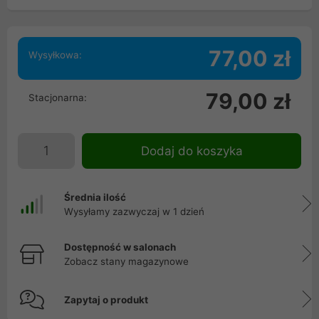
77,00 zł
Wysyłkowa:
79,00 zł
Stacjonarna:
Dodaj do koszyka
Średnia ilość
Wysyłamy zazwyczaj w 1 dzień
Dostępność w salonach
Zobacz stany magazynowe
Zapytaj o produkt