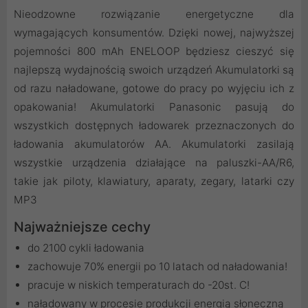
Nieodzowne rozwiązanie energetyczne dla
wymagających konsumentów. Dzięki nowej, najwyższej
pojemności 800 mAh ENELOOP będziesz cieszyć się
najlepszą wydajnością swoich urządzeń Akumulatorki są
od razu naładowane, gotowe do pracy po wyjęciu ich z
opakowania! Akumulatorki Panasonic pasują do
wszystkich dostępnych ładowarek przeznaczonych do
ładowania akumulatorów AA. Akumulatorki zasilają
wszystkie urządzenia działające na paluszki-AA/R6,
takie jak piloty, klawiatury, aparaty, zegary, latarki czy
MP3
Najważniejsze cechy
do 2100 cykli ładowania
zachowuje 70% energii po 10 latach od naładowania!
pracuje w niskich temperaturach do -20st. C!
naładowany w procesie produkcji energią słoneczną