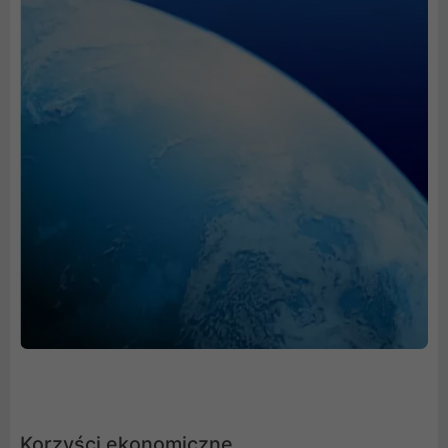
Korzyści ekonomiczne