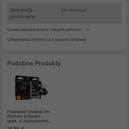
Gwarancja
24 miesiące
producenta
Osoba odpowiedzialna i bezpieczeństwo
Uniwersalna informacja o bezpieczeństwie
Podobne Produkty
Panasonic Eneloop Pro
R3/AAA 930mAh -
opak. 4 akumulatorków
+ pojemnik (BK-
74,99 zł