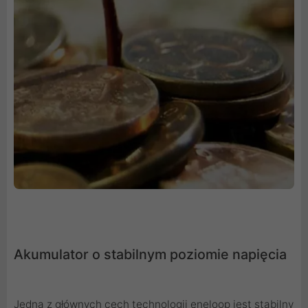
Akumulator o stabilnym poziomie napięcia
Jedną z głównych cech technologii eneloop jest stabilny