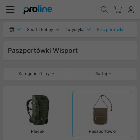
Sport i hobby
Turystyka
Paszportówki
Paszportówki Wisport
Kategorie i filtry
Sortuj
Plecaki
Paszportówki