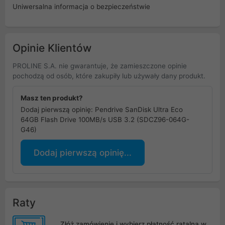
Uniwersalna informacja o bezpieczeństwie
Opinie Klientów
PROLINE S.A. nie gwarantuje, że zamieszczone opinie
pochodzą od osób, które zakupiły lub używały dany produkt.
Masz ten produkt?
Dodaj pierwszą opinię: Pendrive SanDisk Ultra Eco
64GB Flash Drive 100MB/s USB 3.2 (SDCZ96-064G-
G46)
Dodaj pierwszą opinię...
Raty
Złóż zamówienie i wybierz płatność ratalną w