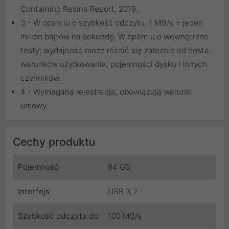
Containing Resins Report, 2019.
3 - W oparciu o szybkość odczytu. 1 MB/s = jeden
milion bajtów na sekundę. W oparciu o wewnętrzne
testy; wydajność może różnić się zależnie od hosta,
warunków użytkowania, pojemności dysku i innych
czynników.
4 - Wymagana rejestracja; obowiązują warunki
umowy.
Cechy produktu
Pojemność
64 GB
Interfejs
USB 3.2
Szybkość odczytu do
100 MB/s