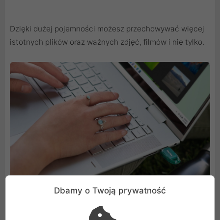
Dzięki dużej pojemności możesz przechowywać więcej
istotnych plików oraz ważnych zdjęć, filmów i nie tylko.
Dbamy o Twoją prywatność