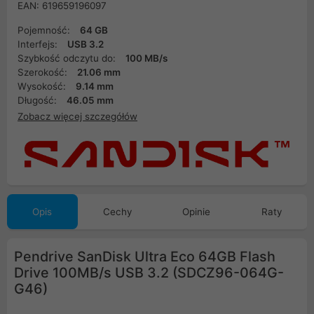
EAN: 619659196097
Pojemność:
64 GB
Interfejs:
USB 3.2
Szybkość odczytu do:
100 MB/s
Szerokość:
21.06 mm
Wysokość:
9.14 mm
Długość:
46.05 mm
Zobacz więcej szczegółów
Opis
Cechy
Opinie
Raty
Pendrive SanDisk Ultra Eco 64GB Flash
Drive 100MB/s USB 3.2 (SDCZ96-064G-
G46)