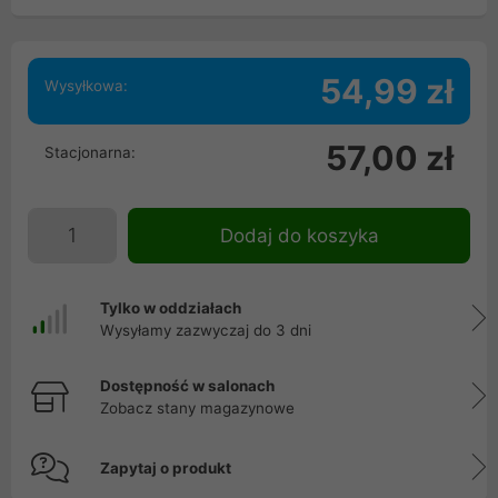
54,99 zł
Wysyłkowa:
57,00 zł
Stacjonarna:
Dodaj do koszyka
Tylko w oddziałach
Wysyłamy zazwyczaj do 3 dni
Dostępność w salonach
Zobacz stany magazynowe
Zapytaj o produkt