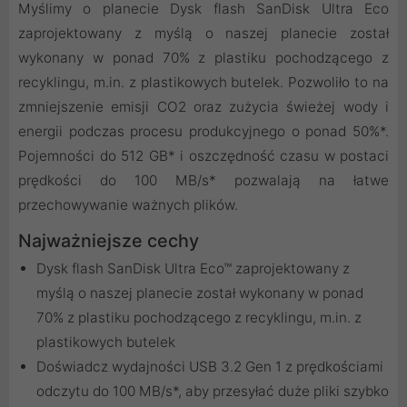
Myślimy o planecie Dysk flash SanDisk Ultra Eco
zaprojektowany z myślą o naszej planecie został
wykonany w ponad 70% z plastiku pochodzącego z
recyklingu, m.in. z plastikowych butelek. Pozwoliło to na
zmniejszenie emisji CO2 oraz zużycia świeżej wody i
energii podczas procesu produkcyjnego o ponad 50%*.
Pojemności do 512 GB* i oszczędność czasu w postaci
prędkości do 100 MB/s* pozwalają na łatwe
przechowywanie ważnych plików.
Najważniejsze cechy
Dysk flash SanDisk Ultra Eco™ zaprojektowany z
myślą o naszej planecie został wykonany w ponad
70% z plastiku pochodzącego z recyklingu, m.in. z
plastikowych butelek
Doświadcz wydajności USB 3.2 Gen 1 z prędkościami
odczytu do 100 MB/s*, aby przesyłać duże pliki szybko