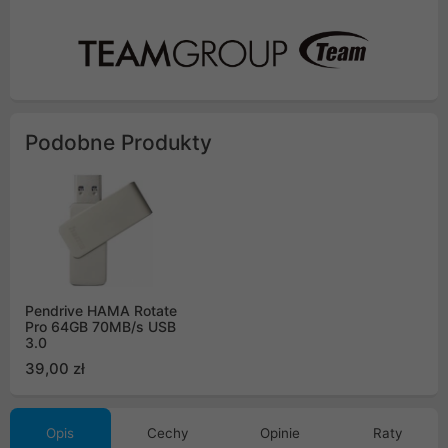
Podobne Produkty
Pendrive HAMA Rotate
Pro 64GB 70MB/s USB
3.0
39,00 zł
Opis
Cechy
Opinie
Raty