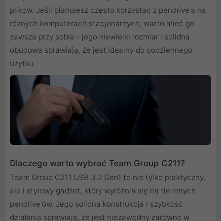
plików. Jeśli planujesz często korzystać z pendrive'a na
różnych komputerach stacjonarnych, warto mieć go
zawsze przy sobie - jego niewielki rozmiar i solidna
obudowa sprawiają, że jest idealny do codziennego
użytku.
Dlaczego warto wybrać Team Group C211?
Team Group C211 USB 3.2 Gen1 to nie tylko praktyczny,
ale i stylowy gadżet, który wyróżnia się na tle innych
pendrive'ów. Jego solidna konstrukcja i szybkość
działania sprawiają, że jest niezawodny zarówno w