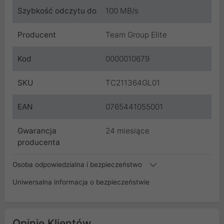
Szybkość odczytu do
100 MB/s
Producent
Team Group Elite
Kod
0000010679
SKU
TC211364GL01
EAN
0765441055001
Gwarancja
24 miesiące
producenta
Osoba odpowiedzialna i bezpieczeństwo
Uniwersalna informacja o bezpieczeństwie
Opinie Klientów