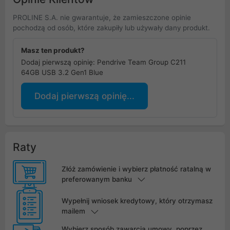
PROLINE S.A. nie gwarantuje, że zamieszczone opinie
pochodzą od osób, które zakupiły lub używały dany produkt.
Masz ten produkt?
Dodaj pierwszą opinię: Pendrive Team Group C211
64GB USB 3.2 Gen1 Blue
Dodaj pierwszą opinię...
Raty
Złóż zamówienie i wybierz płatność ratalną w
preferowanym banku
Wypełnij wniosek kredytowy, który otrzymasz
mailem
Wybierz sposób zawarcia umowy, poprzez