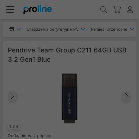
Urządzenia peryferyjne PC
Pamięci przenośne
Pendrive Team Group C211 64GB USB
3.2 Gen1 Blue
Poprzedni
Na
1 z 4
Dodaj pierwszą opinię