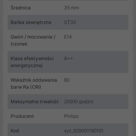
Średnica
35 mm
Bańka zewnętrzna
ST35
Gwint / mocowanie /
E14
trzonek
Klasa efektywności
A++
energetycznej
Wskaźnik oddawania
80
barw Ra (CRI)
Maksymalna trwałość
20000 godzin
Producent
Philips
Kod
xyz_929001190101