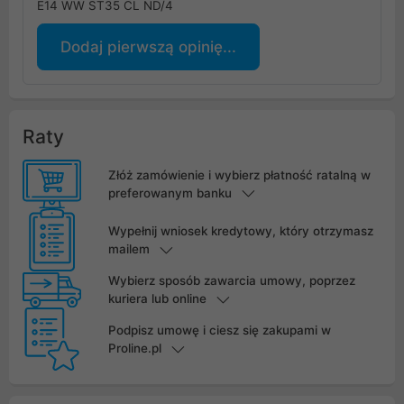
E14 WW ST35 CL ND/4
Dodaj pierwszą opinię...
Raty
Złóż zamówienie i wybierz płatność ratalną w
preferowanym banku
Wypełnij wniosek kredytowy, który otrzymasz
mailem
Wybierz sposób zawarcia umowy, poprzez
kuriera lub online
Podpisz umowę i ciesz się zakupami w
Proline.pl