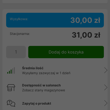
30,00 zł
Wysyłkowa:
31,00 zł
Stacjonarna:
Dodaj do koszyka
Średnia ilość
Wysyłamy zazwyczaj w 1 dzień
Dostępność w salonach
Zobacz stany magazynowe
Zapytaj o produkt