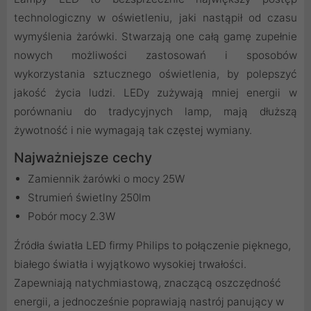
technologiczny w oświetleniu, jaki nastąpił od czasu
wymyślenia żarówki. Stwarzają one całą gamę zupełnie
nowych możliwości zastosowań i sposobów
wykorzystania sztucznego oświetlenia, by polepszyć
jakość życia ludzi. LEDy zużywają mniej energii w
porównaniu do tradycyjnych lamp, mają dłuższą
żywotność i nie wymagają tak częstej wymiany.
Najważniejsze cechy
Zamiennik żarówki o mocy 25W
Strumień świetlny 250lm
Pobór mocy 2.3W
Źródła światła LED firmy Philips to połączenie pięknego,
białego światła i wyjątkowo wysokiej trwałości.
Zapewniają natychmiastową, znaczącą oszczędność
energii, a jednocześnie poprawiają nastrój panujący w