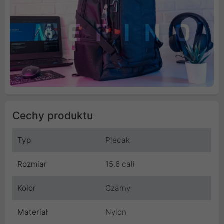
Cechy produktu
Typ
Plecak
Rozmiar
15.6 cali
Kolor
Czarny
Materiał
Nylon