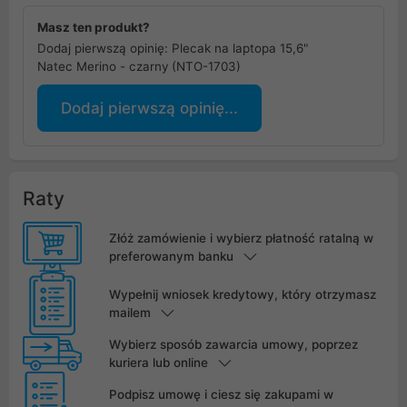
Masz ten produkt?
Dodaj pierwszą opinię: Plecak na laptopa 15,6"
Natec Merino - czarny (NTO-1703)
Dodaj pierwszą opinię...
Raty
Złóż zamówienie i wybierz płatność ratalną w
preferowanym banku
Wypełnij wniosek kredytowy, który otrzymasz
mailem
Wybierz sposób zawarcia umowy, poprzez
kuriera lub online
Podpisz umowę i ciesz się zakupami w