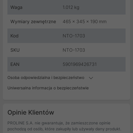
Waga
1.012 kg
Wymiary zewnętrzne
465 x 345 x 190 mm
Kod
NTO-1703
SKU
NTO-1703
EAN
5901969426731
Osoba odpowiedzialna i bezpieczeństwo
Uniwersalna informacja o bezpieczeństwie
Opinie Klientów
PROLINE S.A. nie gwarantuje, że zamieszczone opinie
pochodzą od osób, które zakupiły lub używały dany produkt.