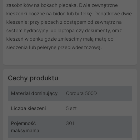
zasobników na bokach plecaka. Dwie zewnętrzne
kieszonki boczne na bidon lub butelkę. Dodatkowe dwie
kieszenie: przy plecach z dostępem od zewnątrz na
system hydracyjny lub laptopa czy dokumenty, oraz
kieszeń w denku gdzie zmieścimy małą matę do
siedzenia lub pelerynę przeciwdeszczową.
Cechy produktu
Materiał dominujący
Cordura 500D
Liczba kieszeni
5 szt
Pojemność
30 l
maksymalna