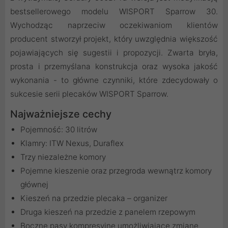
bestsellerowego modelu WISPORT Sparrow 30.
Wychodząc naprzeciw oczekiwaniom klientów
producent stworzył projekt, który uwzględnia większość
pojawiających się sugestii i propozycji. Zwarta bryła,
prosta i przemyślana konstrukcja oraz wysoka jakość
wykonania - to główne czynniki, które zdecydowały o
sukcesie serii plecaków WISPORT Sparrow.
Najważniejsze cechy
Pojemność: 30 litrów
Klamry: ITW Nexus, Duraflex
Trzy niezależne komory
Pojemne kieszenie oraz przegroda wewnątrz komory
głównej
Kieszeń na przedzie plecaka – organizer
Druga kieszeń na przedzie z panelem rzepowym
Boczne pasy kompresyjne umożliwiające zmianę