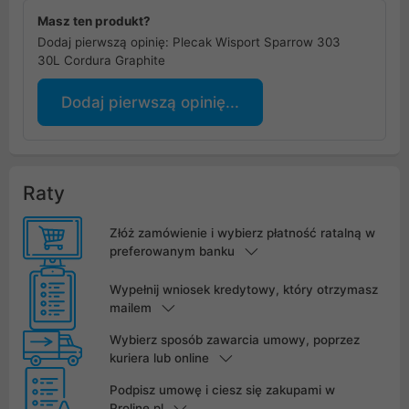
Masz ten produkt?
Dodaj pierwszą opinię: Plecak Wisport Sparrow 303
30L Cordura Graphite
Dodaj pierwszą opinię...
Raty
Złóż zamówienie i wybierz płatność ratalną w
preferowanym banku
Wypełnij wniosek kredytowy, który otrzymasz
mailem
Wybierz sposób zawarcia umowy, poprzez
kuriera lub online
Podpisz umowę i ciesz się zakupami w
Proline.pl