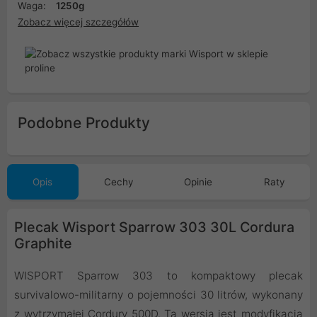
Waga:
1250g
Zobacz więcej szczegółów
Podobne Produkty
Opis
Cechy
Opinie
Raty
Plecak Wisport Sparrow 303 30L Cordura
Graphite
WISPORT Sparrow 303 to kompaktowy plecak
survivalowo-militarny o pojemności 30 litrów, wykonany
z wytrzymałej Cordury 500D. Ta wersja jest modyfikacją