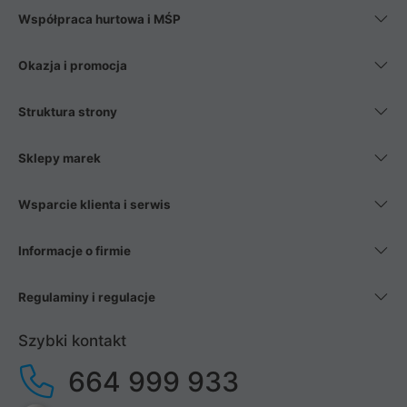
Współpraca hurtowa i MŚP
Okazja i promocja
Struktura strony
Sklepy marek
Wsparcie klienta i serwis
Informacje o firmie
Regulaminy i regulacje
Szybki kontakt
664 999 933