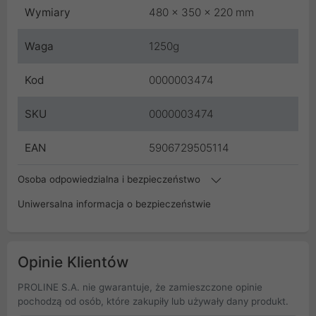
Wymiary
480 x 350 x 220 mm
Waga
1250g
Kod
0000003474
SKU
0000003474
EAN
5906729505114
Osoba odpowiedzialna i bezpieczeństwo
Uniwersalna informacja o bezpieczeństwie
Opinie Klientów
PROLINE S.A. nie gwarantuje, że zamieszczone opinie
pochodzą od osób, które zakupiły lub używały dany produkt.