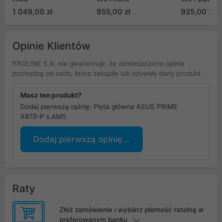
1 049,00 zł
955,00 zł
925,00 zł
Opinie Klientów
PROLINE S.A. nie gwarantuje, że zamieszczone opinie
pochodzą od osób, które zakupiły lub używały dany produkt.
Masz ten produkt?
Dodaj pierwszą opinię: Płyta główna ASUS PRIME
X870-P s.AM5
Dodaj pierwszą opinię...
Raty
Złóż zamówienie i wybierz płatność ratalną w
preferowanym banku