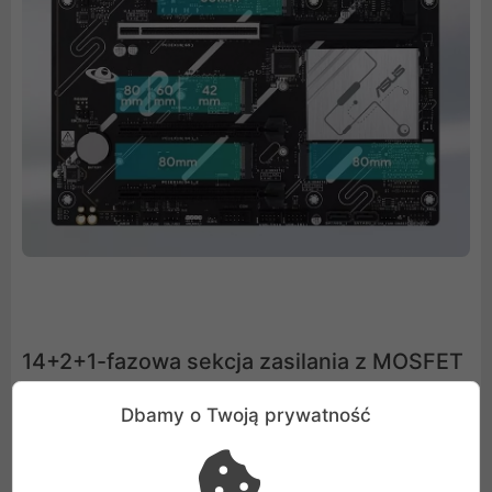
14+2+1-fazowa sekcja zasilania z MOSFET
Zaawansowana 14+2+1-fazowa sekcja zasilania w
Dbamy o Twoją prywatność
ASUS PRIME X870-P została zaprojektowana z myślą o
maksymalnej stabilności i wydajności. Każdy z MOSFET-