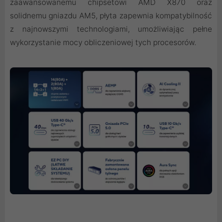
zaawansowanemu chipsetowi AMD X870 oraz
solidnemu gniazdu AM5, płyta zapewnia kompatybilność
z najnowszymi technologiami, umożliwiając pełne
wykorzystanie mocy obliczeniowej tych procesorów.