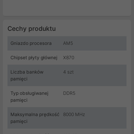
Cechy produktu
Gniazdo procesora
AM5
Chipset płyty głównej
X870
Liczba banków
4 szt
pamięci
Typ obsługiwanej
DDR5
pamięci
Maksymalna prędkość
8000 MHz
pamięci