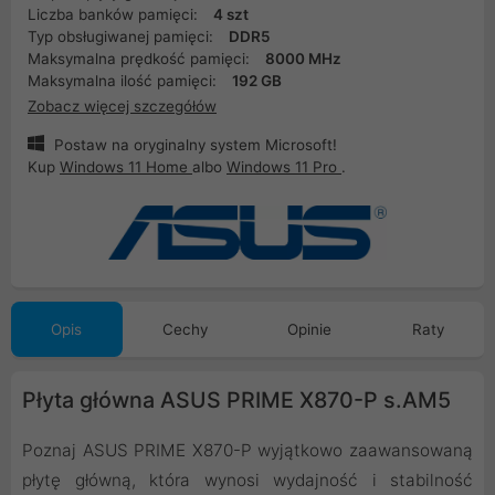
Liczba banków pamięci:
4 szt
Typ obsługiwanej pamięci:
DDR5
Maksymalna prędkość pamięci:
8000 MHz
Maksymalna ilość pamięci:
192 GB
Zobacz więcej szczegółów
Postaw na oryginalny system Microsoft!
Kup
Windows 11 Home
albo
Windows 11 Pro
.
Opis
Cechy
Opinie
Raty
Płyta główna ASUS PRIME X870-P s.AM5
Poznaj ASUS PRIME X870-P wyjątkowo zaawansowaną
płytę główną, która wynosi wydajność i stabilność