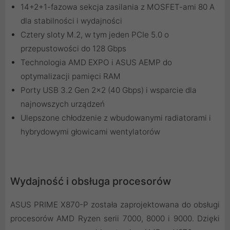
14+2+1-fazowa sekcja zasilania z MOSFET-ami 80 A
dla stabilności i wydajności
Cztery sloty M.2, w tym jeden PCIe 5.0 o
przepustowości do 128 Gbps
Technologia AMD EXPO i ASUS AEMP do
optymalizacji pamięci RAM
Porty USB 3.2 Gen 2x2 (40 Gbps) i wsparcie dla
najnowszych urządzeń
Ulepszone chłodzenie z wbudowanymi radiatorami i
hybrydowymi głowicami wentylatorów
Wydajność i obsługa procesorów
ASUS PRIME X870-P została zaprojektowana do obsługi
procesorów AMD Ryzen serii 7000, 8000 i 9000. Dzięki