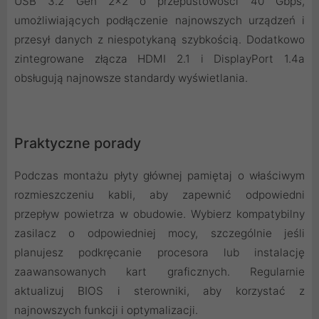
USB 3.2 Gen 2x2 o przepustowości 40 Gbps,
umożliwiających podłączenie najnowszych urządzeń i
przesył danych z niespotykaną szybkością. Dodatkowo
zintegrowane złącza HDMI 2.1 i DisplayPort 1.4a
obsługują najnowsze standardy wyświetlania.
Praktyczne porady
Podczas montażu płyty głównej pamiętaj o właściwym
rozmieszczeniu kabli, aby zapewnić odpowiedni
przepływ powietrza w obudowie. Wybierz kompatybilny
zasilacz o odpowiedniej mocy, szczególnie jeśli
planujesz podkręcanie procesora lub instalację
zaawansowanych kart graficznych. Regularnie
aktualizuj BIOS i sterowniki, aby korzystać z
najnowszych funkcji i optymalizacji.