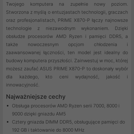
Twojego komputera na zupełnie nowy poziom.
Stworzona z myślą o entuzjastach technologii, graczach
oraz profesjonalistach, PRIME X870-P łączy najnowsze
technologie z niezawodnym wykonaniem. Dzięki
obsłudze procesorów AMD Ryzen i pamięci DDR5, a
także nowoczesnym opcjom chłodzenia i
zaawansowanej łączności, ten model jest idealny do
budowy komputera przyszłości. Zainwestuj w moc, której
możesz zaufać ASUS PRIME X870-P to doskonały wybór
dla każdego, kto ceni wydajność, jakość i
innowacyjność.
Najważniejsze cechy
Obsługa procesorów AMD Ryzen serii 7000, 8000 i
9000 dzięki gniazdu AM5
Cztery gniazda DIMM DDR5, obsługujące pamięci do
192 GB i taktowanie do 8000 MHz