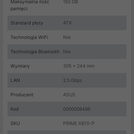
Maksymalna ilość
192 GB
pamięci
Standard płyty
ATX
Technologia WiFi
Nie
Technologia Bluetooth
Nie
Wymiary
305 x 244 mm
LAN
2.5 Gbps
Producent
ASUS
Kod
0000008486
SKU
PRIME X870-P