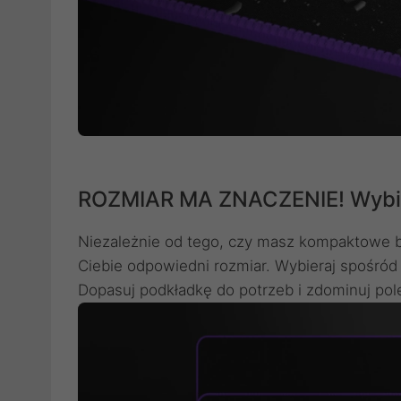
ROZMIAR MA ZNACZENIE! Wybie
Niezależnie od tego, czy masz kompaktowe b
Ciebie odpowiedni rozmiar. Wybieraj spośró
Dopasuj podkładkę do potrzeb i zdominuj pole