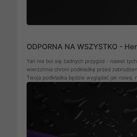
ODPORNA NA WSZYSTKO - Herb
Yari nie boi się żadnych przygód - nawet t
wierzchnia chroni podkładkę przed zabrudzen
Twoja podkładka będzie wyglądać jak nowa, 