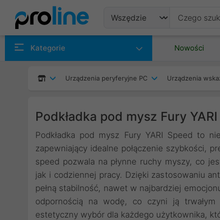
Produkty
Kategorie
Nowości
Producenci
Urządzenia peryferyjne PC
Urządzenia wska
Kategorie
Podkładka pod mysz Fury YAR
Podkładka pod mysz Fury YARI Speed to ni
zapewniający idealne połączenie szybkości, pr
speed pozwala na płynne ruchy myszy, co je
jak i codziennej pracy. Dzięki zastosowaniu 
pełną stabilność, nawet w najbardziej emocjo
odpornością na wodę, co czyni ją trwałym 
estetyczny wybór dla każdego użytkownika, któ