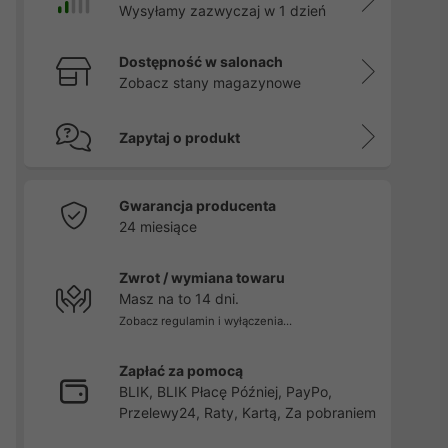
Wysyłamy zazwyczaj w 1 dzień
Dostępność w salonach
Zobacz stany magazynowe
Zapytaj o produkt
Gwarancja producenta
24 miesiące
Zwrot / wymiana towaru
Masz na to 14 dni.
Zobacz regulamin i wyłączenia...
Zapłać za pomocą
BLIK, BLIK Płacę Później, PayPo,
Przelewy24, Raty, Kartą, Za pobraniem