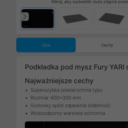
Kliknij, aby wyświetlić duże zdjęcia prod
Poprzedni
Opis
Cechy
Podkładka pod mysz Fury YARI
Najważniejsze cechy
Superszybka powierzchnia typu
Rozmiar 400x300 mm
Gumowy spód zapewnia stabilność
Wodoodporny warstwa ochronna