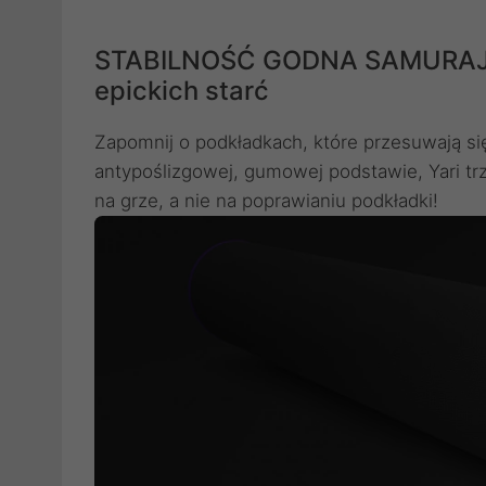
STABILNOŚĆ GODNA SAMURAJA 
epickich starć
Zapomnij o podkładkach, które przesuwają s
antypoślizgowej, gumowej podstawie, Yari tr
na grze, a nie na poprawianiu podkładki!