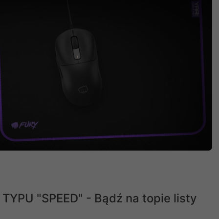
PU "SPEED" - Bądź na topie listy