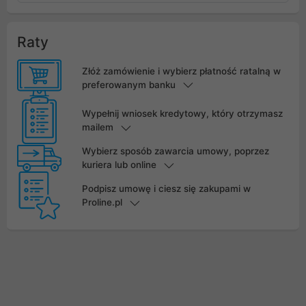
Raty
Złóż zamówienie i wybierz płatność ratalną w
preferowanym banku
Wypełnij wniosek kredytowy, który otrzymasz
mailem
Wybierz sposób zawarcia umowy, poprzez
kuriera lub online
Podpisz umowę i ciesz się zakupami w
Proline.pl