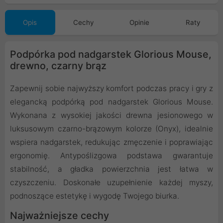
Opis
Cechy
Opinie
Raty
Podpórka pod nadgarstek Glorious Mouse,
drewno, czarny brąz
Zapewnij sobie najwyższy komfort podczas pracy i gry z
elegancką podpórką pod nadgarstek Glorious Mouse.
Wykonana z wysokiej jakości drewna jesionowego w
luksusowym czarno-brązowym kolorze (Onyx), idealnie
wspiera nadgarstek, redukując zmęczenie i poprawiając
ergonomię. Antypoślizgowa podstawa gwarantuje
stabilność, a gładka powierzchnia jest łatwa w
czyszczeniu. Doskonałe uzupełnienie każdej myszy,
podnoszące estetykę i wygodę Twojego biurka.
Najważniejsze cechy