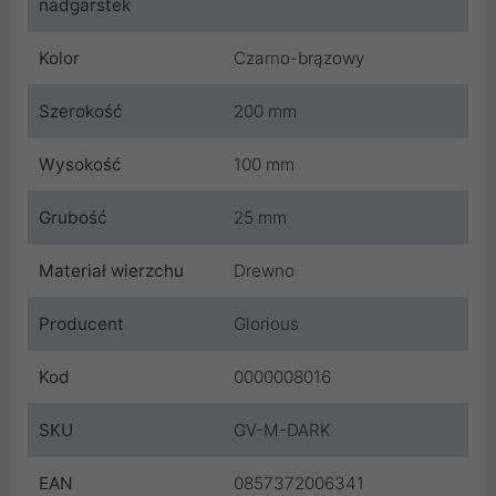
nadgarstek
Kolor
Czarno-brązowy
Szerokość
200 mm
Wysokość
100 mm
Grubość
25 mm
Materiał wierzchu
Drewno
Producent
Glorious
Kod
0000008016
SKU
GV-M-DARK
EAN
0857372006341