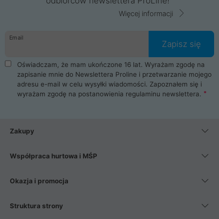
odbiorców newslettera ProLine!
Więcej informacji
Email
Zapisz się
Oświadczam, że mam ukończone 16 lat. Wyrażam zgodę na
zapisanie mnie do Newslettera Proline i przetwarzanie mojego
adresu e-mail w celu wysyłki wiadomości. Zapoznałem się i
wyrażam zgodę na postanowienia
regulaminu newslettera
.
Zakupy
Współpraca hurtowa i MŚP
Okazja i promocja
Struktura strony