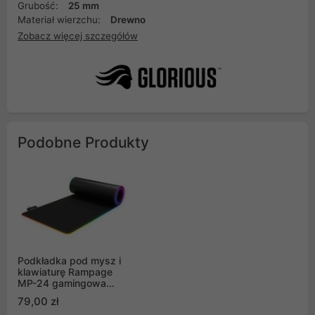
Grubość:
25 mm
Materiał wierzchu:
Drewno
Zobacz więcej szczegółów
Podobne Produkty
Podkładka pod mysz i
klawiaturę Rampage
MP-24 gamingowa
30x80cm, RGB, czarna
79,00 zł