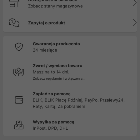
Zobacz stany magazynowe
Zapytaj o produkt
Gwarancja producenta
24 miesiące
Zwrot / wymiana towaru
Masz na to 14 dni.
Zobacz regulamin i wyłączenia...
Zapłać za pomocą
BLIK, BLIK Płacę Później, PayPo, Przelewy24,
Raty, Kartą, Za pobraniem
Wysyłka za pomocą
InPost, DPD, DHL