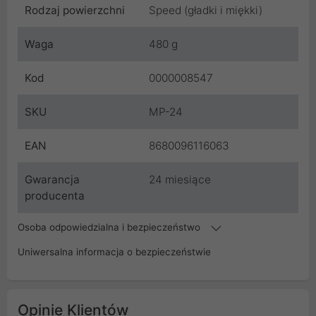
Rodzaj powierzchni
Speed (gładki i miękki)
Waga
480 g
Kod
0000008547
SKU
MP-24
EAN
8680096116063
Gwarancja
24 miesiące
producenta
Osoba odpowiedzialna i bezpieczeństwo
Uniwersalna informacja o bezpieczeństwie
Opinie Klientów