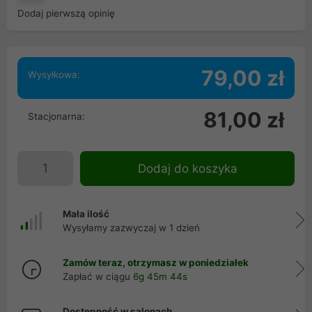
Dodaj pierwszą opinię
79,00 zł
Wysyłkowa:
81,00 zł
Stacjonarna:
Dodaj do koszyka
Mała ilość
Wysyłamy zazwyczaj w 1 dzień
Zamów teraz, otrzymasz w poniedziałek
Zapłać w ciągu
6g 45m 43s
Dostępność w salonach