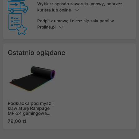
Wybierz sposób zawarcia umowy, poprzez
kuriera lub online
Podpisz umowę i ciesz się zakupami w
Proline.pl
Ostatnio oglądane
Podkładka pod mysz i
klawiaturę Rampage
MP-24 gamingowa
30x80cm, RGB, czarna
79,00 zł