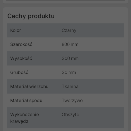
Cechy produktu
Kolor
Czarny
Szerokość
800 mm
Wysokość
300 mm
Grubość
30 mm
Materiał wierzchu
Tkanina
Materiał spodu
Tworzywo
Wykończenie
Obszyte
krawędzi