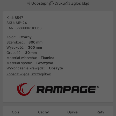
Udostępnij
Drukuj
Zgłoś błąd
Kod: 8547
SKU: MP-24
EAN: 8680096116063
Kolor:
Czarny
Szerokość:
800 mm
Wysokość:
300 mm
Grubość:
30 mm
Materiał wierzchu:
Tkanina
Materiał spodu:
Tworzywo
Wykończenie krawędzi:
Obszyte
Zobacz więcej szczegółów
Opis
Cechy
Opinie
Raty