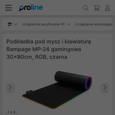
Urządzenia peryferyjne PC
Urządzenia wskazujące
Podkładka pod mysz i klawiaturę
Rampage MP-24 gamingowa
30x80cm, RGB, czarna
Poprzedni
Na
1 z 4