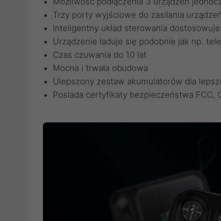
Możliwość podłączenia 3 urządzeń jednoc
Trzy porty wyjściowe do zasilania urządzeń 
Inteligentny układ sterowania dostosowuje
Urządzenie ładuje się podobnie jak np. tel
Czas czuwania do 10 lat
Mocna i trwała obudowa
Ulepszony zestaw akumulatorów dla lepsz
Posiada certyfikaty bezpieczeństwa FCC,