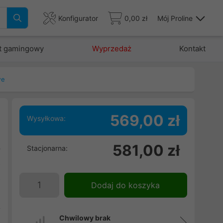
Konfigurator
0,00 zł
Mój Proline
t gamingowy
Wyprzedaż
Kontakt
we
569,00 zł
Wysyłkowa:
i
581,00 zł
Stacjonarna:
y
o
z
Dodaj do koszyka
m
ą
Chwilowy brak