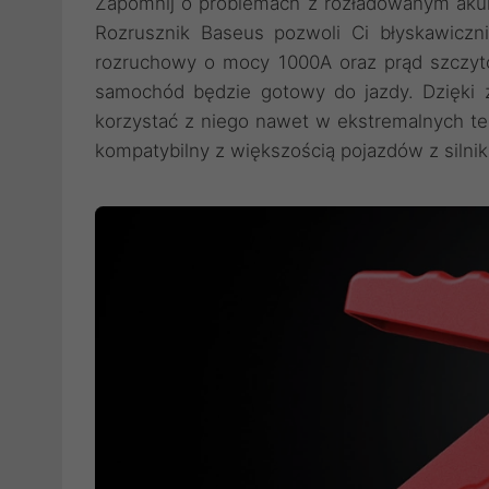
Zapomnij o problemach z rozładowanym ak
Rozrusznik Baseus pozwoli Ci błyskawiczn
rozruchowy o mocy 1000A oraz prąd szczyt
samochód będzie gotowy do jazdy. Dzięki
korzystać z niego nawet w ekstremalnych te
kompatybilny z większością pojazdów z silni