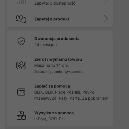
Zapytaj o dostępność
Zapytaj o produkt
Gwarancja producenta
24 miesiące
Zwrot / wymiana towaru
Masz na to 14 dni.
Zobacz regulamin i wyłączenia...
Zapłać za pomocą
BLIK, BLIK Płacę Później, PayPo,
Przelewy24, Raty, Kartą, Za pobraniem
Wysyłka za pomocą
InPost, DPD, DHL