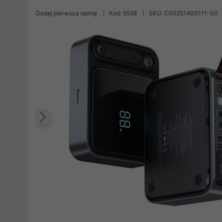
Dodaj pierwszą opinię
Kod: 5558
SKU: C00251400111-00
Poprzedni