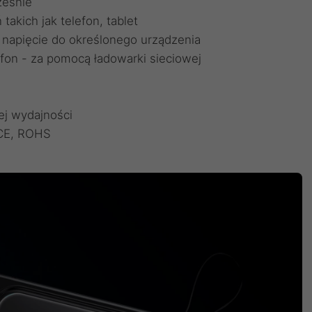
ześnie
takich jak telefon, tablet
 napięcie do określonego urządzenia
efon - za pomocą ładowarki sieciowej
ej wydajności
 CE, ROHS