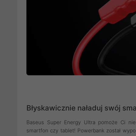
Błyskawicznie naładuj swój sma
Baseus Super Energy Ultra pomoże Ci nie
smartfon czy tablet! Powerbank został wyp