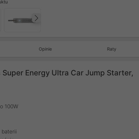
uktu
Następny
Opinie
Raty
Super Energy Ultra Car Jump Starter,
do 100W
baterii