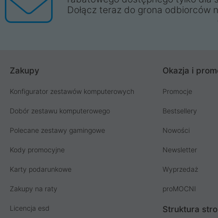
Dołącz teraz do grona odbiorców n
Zakupy
Okazja i prom
Konfigurator zestawów komputerowych
Promocje
Dobór zestawu komputerowego
Bestsellery
Polecane zestawy gamingowe
Nowości
Kody promocyjne
Newsletter
Karty podarunkowe
Wyprzedaż
Zakupy na raty
proMOCNI
Licencja esd
Struktura str