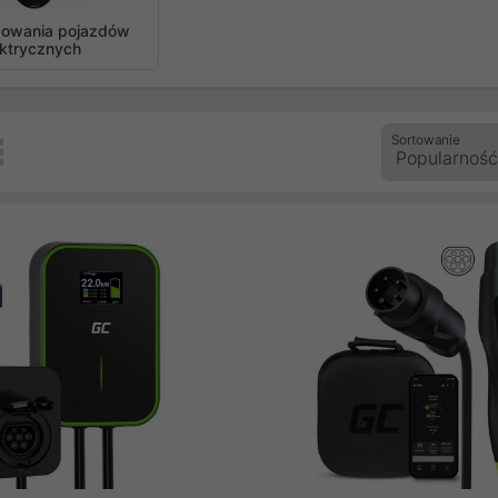
adowania pojazdów
ektrycznych
Sortowanie