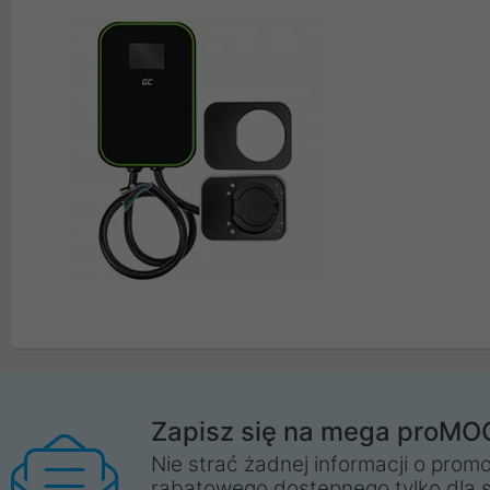
Zapisz się na mega proMO
Nie strać żadnej informacji o promo
rabatowego dostępnego tylko dla 