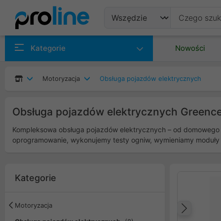
Produkty
Kategorie
Nowości
Producenci
Motoryzacja
Obsługa pojazdów elektrycznych
Kategorie
Obsługa pojazdów elektrycznych Greence
Kompleksowa obsługa pojazdów elektrycznych – od domowego wall
oprogramowanie, wykonujemy testy ogniw, wymieniamy moduły i 
Kategorie
Motoryzacja
Popr