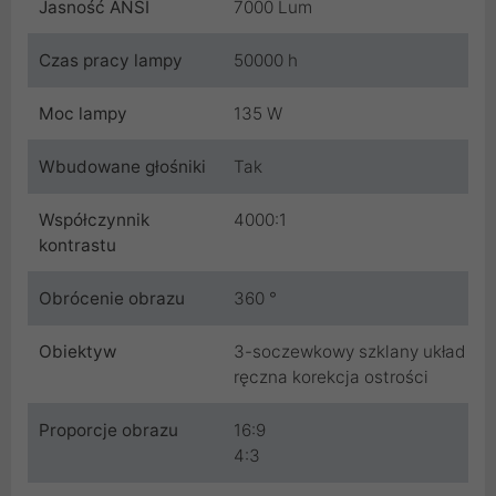
Jasność ANSI
7000 Lum
Czas pracy lampy
50000 h
Moc lampy
135 W
Wbudowane głośniki
Tak
Współczynnik
4000:1
kontrastu
Obrócenie obrazu
360 °
Obiektyw
3-soczewkowy szklany układ
ręczna korekcja ostrości
Proporcje obrazu
16:9
4:3