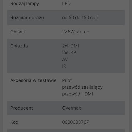
Rodzaj lampy
LED
Rozmiar obrazu
od 50 do 150 cali
Głośnik
2x5W stereo
Gniazda
2xHDMI
2xUSB
AV
IR
Akcesoria w zestawie
Pilot
przewód zasilający
przewód HDMI
Producent
Overmax
Kod
0000003767