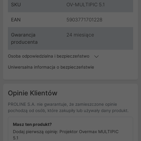
SKU
OV-MULTIPIC 5.1
EAN
5903771701228
Gwarancja
24 miesiące
producenta
Osoba odpowiedzialna i bezpieczeństwo
Uniwersalna informacja o bezpieczeństwie
Opinie Klientów
PROLINE S.A. nie gwarantuje, że zamieszczone opinie
pochodzą od osób, które zakupiły lub używały dany produkt.
Masz ten produkt?
Dodaj pierwszą opinię: Projektor Overmax MULTIPIC
5.1