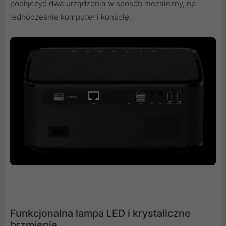
podłączyć dwa urządzenia w sposób niezależny, np.
jednocześnie komputer i konsolę.
Funkcjonalna lampa LED i krystaliczne
brzmienie