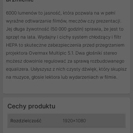
6000 lumenów to jasność, która pozwala na w pełni
wyraźne odtwarzanie filmów, meczów czy prezentacji.
Jej długa żywotność (50 000 godzin) sprawia, że jest to
sprzęt na lata. Wydajny i cichy system chłodzący i filtr
HEPA to skuteczne zabezpieczenia przed przegrzaniem
projektora Overmax Multipic 5.1. Dwa głośniki stereo
możesz dowolnie regulować za sprawą rozbudowanego
equalizera. Usłyszysz z nich czysty dźwięk, który skupisz
na muzyce, głosie lektora lub wydarzeniach w filmie.
Cechy produktu
Rozdzielczość
1920x1080