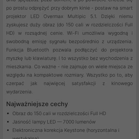
po prostu odprężyć przy dobrym kinie - postaw na smart
projektor LED Overmax Multipic 5.1. Dzięki niemu
zyskujesz duży obraz (do 150 cali w rozdzielczości Full
HD) w rozsądnej cenie. Wi-Fi umożliwia wygodną i
swobodną emisję sygnału bezpośrednio z urządzenia.
Funkcja Bluetooth pozwala podłączyć do projektora
myszkę lub klawiaturę. I to wszystko bez wychodzenia z
mieszkania. Co ważne - nie zajmuje on wiele miejsca ze
względu na kompaktowe rozmiary. Wszystko po to, aby
czerpać jak najwięcej satysfakcji z kinowego
wydarzenia.
Najważniejsze cechy
Obraz do 150 cali w rozdzielczości Full HD
Jasność lampy LED — 7000 lumenów
Elektroniczna korekcja Keystone (horyzontalna i
wertykalna)