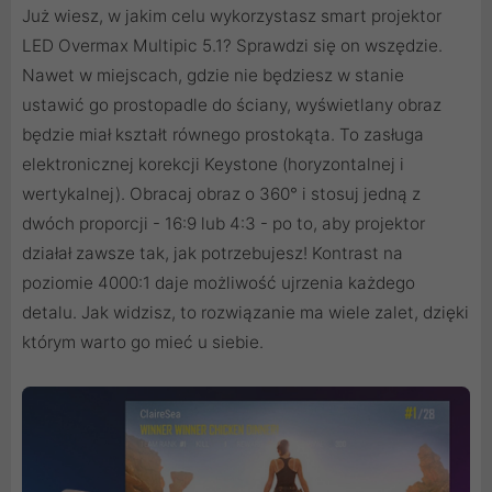
Już wiesz, w jakim celu wykorzystasz smart projektor
LED Overmax Multipic 5.1? Sprawdzi się on wszędzie.
Nawet w miejscach, gdzie nie będziesz w stanie
ustawić go prostopadle do ściany, wyświetlany obraz
będzie miał kształt równego prostokąta. To zasługa
elektronicznej korekcji Keystone (horyzontalnej i
wertykalnej). Obracaj obraz o 360° i stosuj jedną z
dwóch proporcji - 16:9 lub 4:3 - po to, aby projektor
działał zawsze tak, jak potrzebujesz! Kontrast na
poziomie 4000:1 daje możliwość ujrzenia każdego
detalu. Jak widzisz, to rozwiązanie ma wiele zalet, dzięki
którym warto go mieć u siebie.