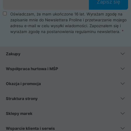
Zapisz się
Oświadczam, że mam ukończone 16 lat. Wyrażam zgodę na
zapisanie mnie do Newslettera Proline i przetwarzanie mojego
adresu e-mail w celu wysyłki wiadomości. Zapoznałem się i
wyrażam zgodę na postanowienia
regulaminu newslettera
.
Zakupy
Współpraca hurtowa i MŚP
Okazja i promocja
Struktura strony
Sklepy marek
Wsparcie klienta i serwis