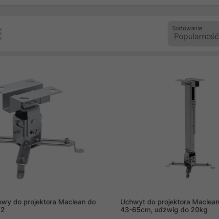
Sortowanie
owy do projektora Maclean do
Uchwyt do projektora Maclea
82
43-65cm, udźwig do 20kg