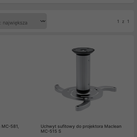
1
z
1
n MC-581,
Uchwyt sufitowy do projektora Maclean
MC-515 S