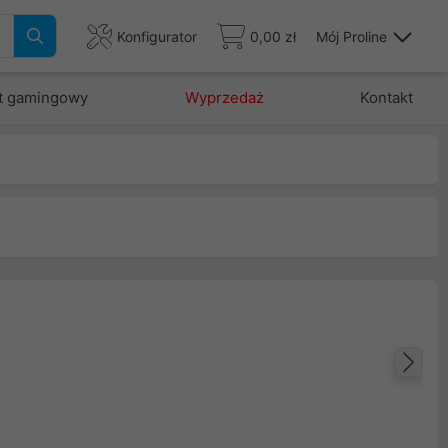
Konfigurator
0,00 zł
Mój Proline
t gamingowy
Wyprzedaż
Kontakt
Na