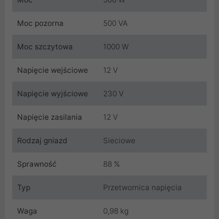
Moc pozorna
500 VA
Moc szczytowa
1000 W
Napięcie wejściowe
12 V
Napięcie wyjściowe
230 V
Napięcie zasilania
12 V
Rodzaj gniazd
Sieciowe
Sprawność
88 %
Typ
Przetwornica napięcia
Waga
0,98 kg