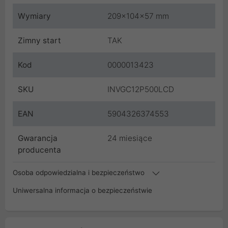
Wymiary
209x104x57 mm
Zimny start
TAK
Kod
0000013423
SKU
INVGC12P500LCD
EAN
5904326374553
Gwarancja
24 miesiące
producenta
Osoba odpowiedzialna i bezpieczeństwo
Uniwersalna informacja o bezpieczeństwie