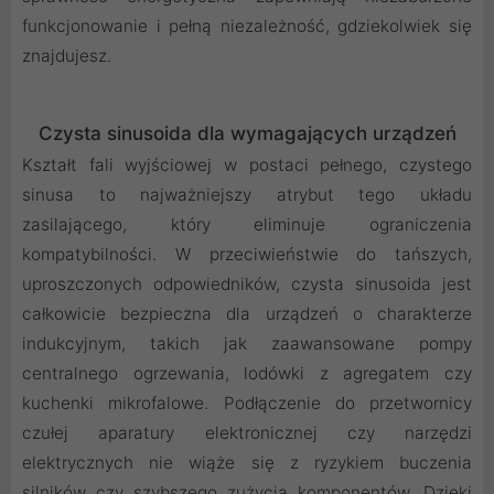
funkcjonowanie i pełną niezależność, gdziekolwiek się
znajdujesz.
Czysta sinusoida dla wymagających urządzeń
Kształt fali wyjściowej w postaci pełnego, czystego
sinusa to najważniejszy atrybut tego układu
zasilającego, który eliminuje ograniczenia
kompatybilności. W przeciwieństwie do tańszych,
uproszczonych odpowiedników, czysta sinusoida jest
całkowicie bezpieczna dla urządzeń o charakterze
indukcyjnym, takich jak zaawansowane pompy
centralnego ogrzewania, lodówki z agregatem czy
kuchenki mikrofalowe. Podłączenie do przetwornicy
czułej aparatury elektronicznej czy narzędzi
elektrycznych nie wiąże się z ryzykiem buczenia
silników czy szybszego zużycia komponentów. Dzięki