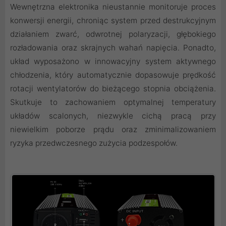
Wewnętrzna elektronika nieustannie monitoruje proces
konwersji energii, chroniąc system przed destrukcyjnym
działaniem zwarć, odwrotnej polaryzacji, głębokiego
rozładowania oraz skrajnych wahań napięcia. Ponadto,
układ wyposażono w innowacyjny system aktywnego
chłodzenia, który automatycznie dopasowuje prędkość
rotacji wentylatorów do bieżącego stopnia obciążenia.
Skutkuje to zachowaniem optymalnej temperatury
układów scalonych, niezwykle cichą pracą przy
niewielkim poborze prądu oraz zminimalizowaniem
ryzyka przedwczesnego zużycia podzespołów.