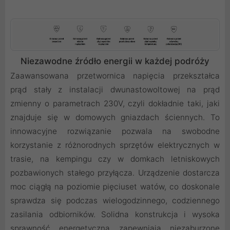
Niezawodne źródło energii w każdej podróży
Zaawansowana przetwornica napięcia przekształca
prąd stały z instalacji dwunastowoltowej na prąd
zmienny o parametrach 230V, czyli dokładnie taki, jaki
znajduje się w domowych gniazdach ściennych. To
innowacyjne rozwiązanie pozwala na swobodne
korzystanie z różnorodnych sprzętów elektrycznych w
trasie, na kempingu czy w domkach letniskowych
pozbawionych stałego przyłącza. Urządzenie dostarcza
moc ciągłą na poziomie pięciuset watów, co doskonale
sprawdza się podczas wielogodzinnego, codziennego
zasilania odbiorników. Solidna konstrukcja i wysoka
sprawność energetyczna zapewniają niezaburzone