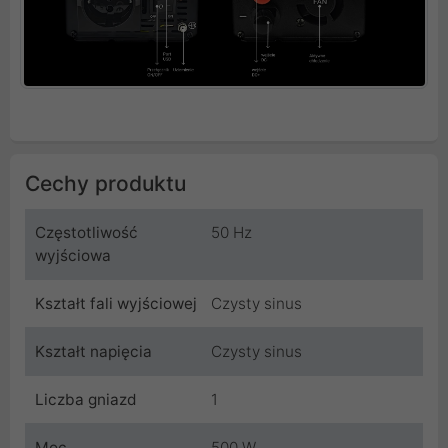
Cechy produktu
Częstotliwość
50 Hz
wyjściowa
Kształt fali wyjściowej
Czysty sinus
Kształt napięcia
Czysty sinus
Liczba gniazd
1
Moc
500 W