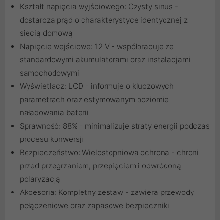
Kształt napięcia wyjściowego: Czysty sinus -
dostarcza prąd o charakterystyce identycznej z
siecią domową
Napięcie wejściowe: 12 V - współpracuje ze
standardowymi akumulatorami oraz instalacjami
samochodowymi
Wyświetlacz: LCD - informuje o kluczowych
parametrach oraz estymowanym poziomie
naładowania baterii
Sprawność: 88% - minimalizuje straty energii podczas
procesu konwersji
Bezpieczeństwo: Wielostopniowa ochrona - chroni
przed przegrzaniem, przepięciem i odwróconą
polaryzacją
Akcesoria: Kompletny zestaw - zawiera przewody
połączeniowe oraz zapasowe bezpieczniki