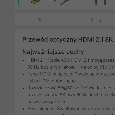
Opis
Cechy
Przewód optyczny HDMI 2.1 8K
Najważniejsze cechy
HDMI 2.1: Kable AOC HDMI 2.1 mogą przesł
60 Hz bez utraty jakości - na odległość 3 
Kabel HDMI w oplocie: Trwały oplot na zew
kabla HDMI optycznego.
Rozdzielczość 8K@60Hz: Doświadcz niesam
rozdzielczością 8K przy 60 klatkach na seku
najwyższej jakości.
Bez zakłóceń: Światłowodowa konstrukcja 