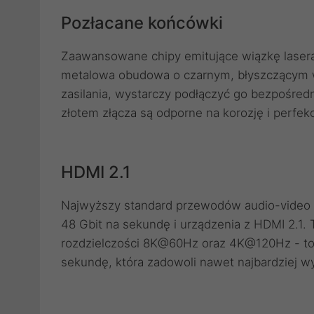
Pozłacane końcówki
Zaawansowane chipy emitujące wiązkę laser
metalowa obudowa o czarnym, błyszczącym w
zasilania, wystarczy podłączyć go bezpośred
złotem złącza są odporne na korozję i perfekc
HDMI 2.1
Najwyższy standard przewodów audio-video
48 Gbit na sekundę i urządzenia z HDMI 2.1. T
rozdzielczości 8K@60Hz oraz 4K@120Hz - to j
sekundę, która zadowoli nawet najbardziej w