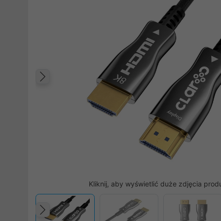
Poprzedni
Kliknij, aby wyświetlić duże zdjęcia prod
Poprzedni