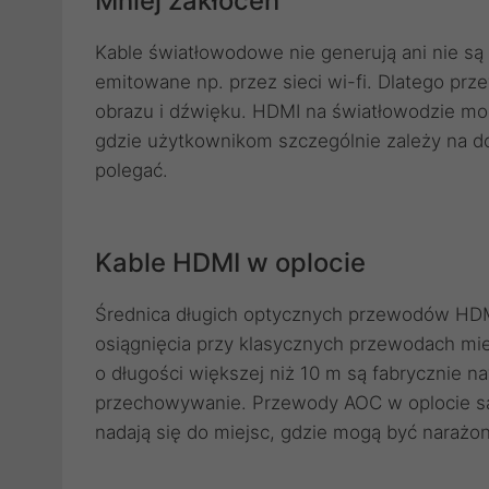
Mniej zakłóceń
Kable światłowodowe nie generują ani nie są
emitowane np. przez sieci wi-fi. Dlatego prz
obrazu i dźwięku. HDMI na światłowodzie mon
gdzie użytkownikom szczególnie zależy na do
polegać.
Kable HDMI w oplocie
Średnica długich optycznych przewodów HDMI
osiągnięcia przy klasycznych przewodach mie
o długości większej niż 10 m są fabrycznie na
przechowywanie. Przewody AOC w oplocie są b
nadają się do miejsc, gdzie mogą być narażo