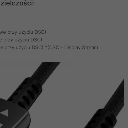
ielczości:
e przy użyciu DSC)
 przy użyciu DSC)
przy użyciu DSC) *(DSC - Display Stream