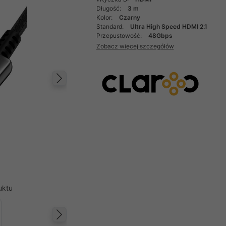
Długość:
3 m
Kolor:
Czarny
Standard:
Ultra High Speed HDMI 2.1
Przepustowość:
48Gbps
Zobacz więcej szczegółów
Następny
uktu
Następny