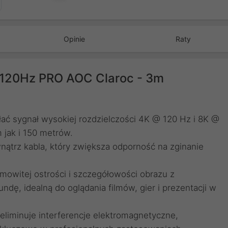
Opinie
Raty
 120Hz PRO AOC Claroc - 3m
ać sygnał wysokiej rozdzielczości 4K @ 120 Hz i 8K @
m jak i 150 metrów.
nątrz kabla, który zwiększa odporność na zginanie
owitej ostrości i szczegółowości obrazu z
ndę, idealną do oglądania filmów, gier i prezentacji w
eliminuje interferencje elektromagnetyczne,