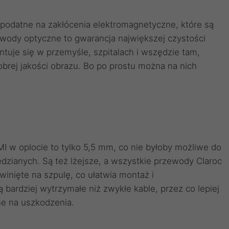
 podatne na zakłócenia elektromagnetyczne, które są
ewody optyczne to gwarancja największej czystości
tuje się w przemyśle, szpitalach i wszędzie tam,
brej jakości obrazu. Bo po prostu można na nich
 w oplocie to tylko 5,5 mm, co nie byłoby możliwe do
dzianych. Są też lżejsze, a wszystkie przewody Claroc
winięte na szpulę, co ułatwia montaż i
ardziej wytrzymałe niż zwykłe kable, przez co lepiej
ne na uszkodzenia.