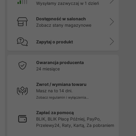
Wysyłamy zazwyczaj w 1 dzień
Dostępność w salonach
Zobacz stany magazynowe
Zapytaj o produkt
Gwarancja producenta
24 miesiące
Zwrot / wymiana towaru
Masz na to 14 dni.
Zobacz regulamin i wyłączenia...
Zapłać za pomocą
BLIK, BLIK Płacę Później, PayPo,
Przelewy24, Raty, Kartą, Za pobraniem