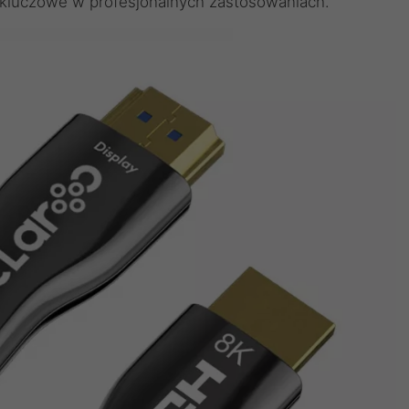
t kluczowe w profesjonalnych zastosowaniach.