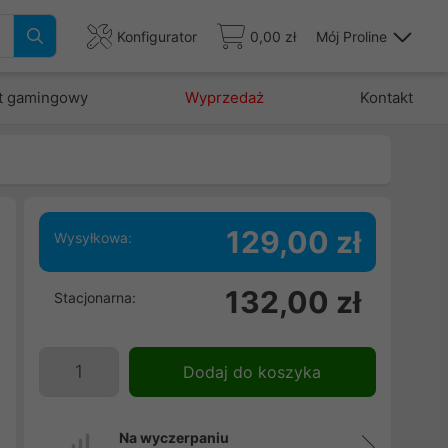
Konfigurator
0,00 zł
Mój Proline
t gamingowy
Wyprzedaż
Kontakt
129,00 zł
Wysyłkowa:
a
132,00 zł
Stacjonarna:
a
i
Dodaj do koszyka
Na wyczerpaniu