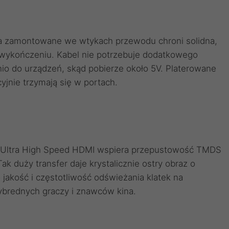
a zamontowane we wtykach przewodu chroni solidna,
ykończeniu. Kabel nie potrzebuje dodatkowego
nio do urządzeń, skąd pobierze około 5V. Platerowane
yjnie trzymają się w portach.
 Ultra High Speed HDMI wspiera przepustowość TMDS
ak duży transfer daje krystalicznie ostry obraz o
akość i częstotliwość odświeżania klatek na
ybrednych graczy i znawców kina.