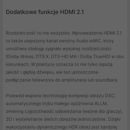
Dodatkowe funkcje HDMI 2.1
Rozdzielczość to nie wszystko. Wprowadzenie HDMI 2.1
to także ulepszony kanał zwrotny Audio eARC, który
umożliwia obsługę sygnału wysokiej rozdzielczości
(Dolby Atmos, DTS:X, DTS-HD MA i Dolby TrueHD) w obu
kierunkach. W praktyce oznacza to nie tylko lepszą
jakość i głębię dźwięku, ale też uproszczone
podłączanie telewizora do amplitunera lub soundbara.
Przewód wspiera technologię kompresji obrazu DSC,
automatycznego trybu małego opóźnienia ALLM,
zmienną częstotliwość odświeżania (ważne dla graczy),
3D i wyświetlanie dwóch obrazów jednocześnie. Dzięki
wykorzystaniu dynamicznego HDR obraz jest bardziej