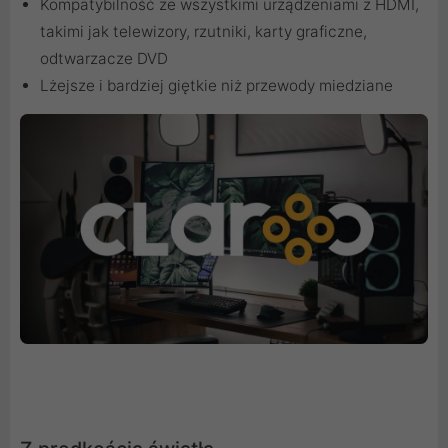
Kompatybilność ze wszystkimi urządzeniami z HDMI,
takimi jak telewizory, rzutniki, karty graficzne,
odtwarzacze DVD
Lżejsze i bardziej giętkie niż przewody miedziane