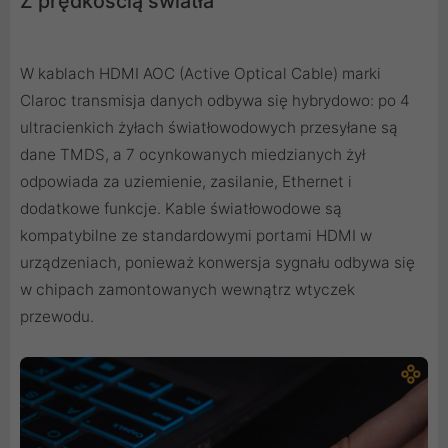
Z prędkością światła
W kablach HDMI AOC (Active Optical Cable) marki
Claroc transmisja danych odbywa się hybrydowo: po 4
ultracienkich żyłach światłowodowych przesyłane są
dane TMDS, a 7 ocynkowanych miedzianych żył
odpowiada za uziemienie, zasilanie, Ethernet i
dodatkowe funkcje. Kable światłowodowe są
kompatybilne ze standardowymi portami HDMI w
urządzeniach, ponieważ konwersja sygnału odbywa się
w chipach zamontowanych wewnątrz wtyczek
przewodu.