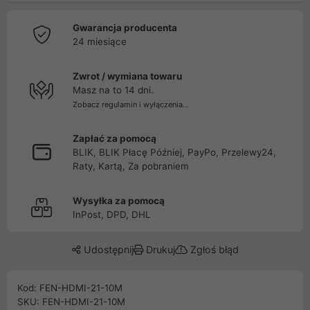
Gwarancja producenta
24 miesiące
Zwrot / wymiana towaru
Masz na to 14 dni.
Zobacz regulamin i wyłączenia...
Zapłać za pomocą
BLIK, BLIK Płacę Później, PayPo, Przelewy24,
Raty, Kartą, Za pobraniem
Wysyłka za pomocą
InPost, DPD, DHL
Udostępnij
Drukuj
Zgłoś błąd
Kod: FEN-HDMI-21-10M
SKU: FEN-HDMI-21-10M