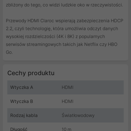
zbliżony do tego, co widzi ludzkie oko w rzeczywistości.
Przewody HDMI Claroc wspierają zabezpieczenia HDCP
2.2, czyli technologię, która umożliwia odczyt danych
wysokiej rozdzielczości (4K i 8K) z popularnych
serwisów streamingowych takich jak Netflix czy HBO
Go.
Cechy produktu
Wtyczka A
HDMI
Wtyczka B
HDMI
Rodzaj kabla
Światłowodowy
Długość
10 m