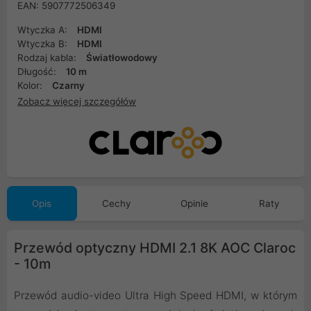
EAN: 5907772506349
Wtyczka A:
HDMI
Wtyczka B:
HDMI
Rodzaj kabla:
Światłowodowy
Długość:
10 m
Kolor:
Czarny
Zobacz więcej szczegółów
Opis
Cechy
Opinie
Raty
Przewód optyczny HDMI 2.1 8K AOC Claroc
- 10m
Przewód audio-video Ultra High Speed HDMI, w którym