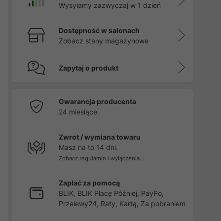
Wysyłamy zazwyczaj w 1 dzień
Dostępność w salonach
Zobacz stany magazynowe
Zapytaj o produkt
Gwarancja producenta
24 miesiące
Zwrot / wymiana towaru
Masz na to 14 dni.
Zobacz regulamin i wyłączenia...
Zapłać za pomocą
BLIK, BLIK Płacę Później, PayPo,
Przelewy24, Raty, Kartą, Za pobraniem