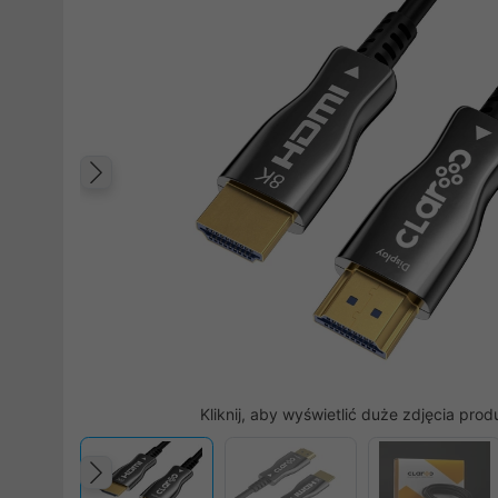
Poprzedni
Kliknij, aby wyświetlić duże zdjęcia prod
Poprzedni