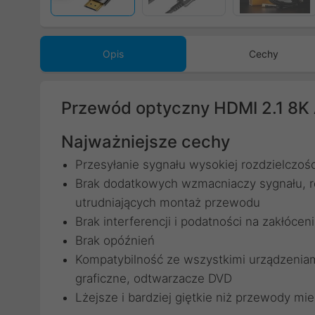
Opis
Cechy
Przewód optyczny HDMI 2.1 8K
Najważniejsze cechy
Przesyłanie sygnału wysokiej rozdzielczośc
Brak dodatkowych wzmacniaczy sygnału, r
utrudniających montaż przewodu
Brak interferencji i podatności na zakłóce
Brak opóźnień
Kompatybilność ze wszystkimi urządzeniami 
graficzne, odtwarzacze DVD
Lżejsze i bardziej giętkie niż przewody mi