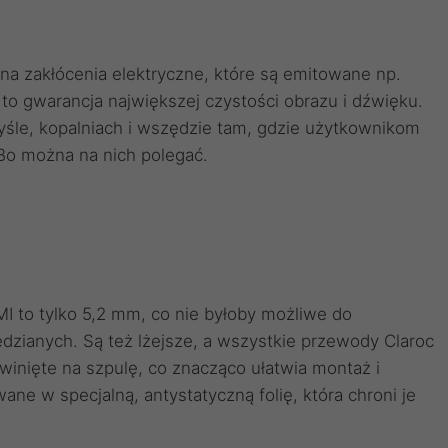
 na zakłócenia elektryczne, które są emitowane np.
 to gwarancja największej czystości obrazu i dźwięku.
śle, kopalniach i wszędzie tam, gdzie użytkownikom
 Bo można na nich polegać.
 to tylko 5,2 mm, co nie byłoby możliwe do
dzianych. Są też lżejsze, a wszystkie przewody Claroc
awinięte na szpulę, co znacząco ułatwia montaż i
e w specjalną, antystatyczną folię, która chroni je