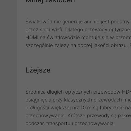
Światłowód nie generuje ani nie jest podatny
przez sieci wi-fi. Dlatego przewody optyczne
HDMI na światłowodzie montuje się w przemy
szczególnie zależy na dobrej jakości obrazu.
Lżejsze
Średnica długich optycznych przewodów HDMI
osiągnięcia przy klasycznych przewodach mie
o długości większej niż 10 m są fabrycznie n
przechowywanie. Krótsze przewody są pakowan
podczas transportu i przechowywania.