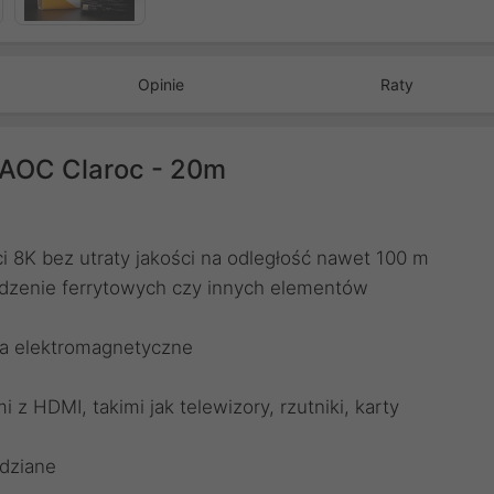
Opinie
Raty
 AOC Claroc - 20m
i 8K bez utraty jakości na odległość nawet 100 m
dzenie ferrytowych czy innych elementów
nia elektromagnetyczne
z HDMI, takimi jak telewizory, rzutniki, karty
edziane