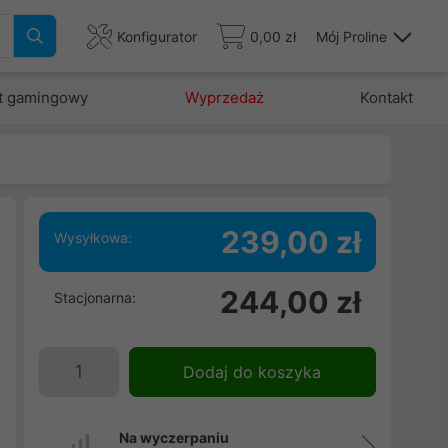
Konfigurator
0,00 zł
Mój Proline
t gamingowy
Wyprzedaż
Kontakt
239,00 zł
Wysyłkowa:
h
244,00 zł
Stacjonarna:
z
h
Dodaj do koszyka
Na wyczerpaniu