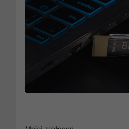
Mniej zakłóceń