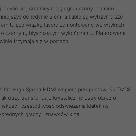
niewielkiej średnicy mają ograniczony promień
niejszyć do jedynie 2 cm, a kable są wytrzymalsze i
y emitujące wiązkę lasera zamontowane we wtykach
 o czarnym, błyszczącym wykończeniu. Platerowane
yjnie trzymają się w portach.
 Ultra High Speed HDMI wspiera przepustowość TMDS
ak duży transfer daje krystalicznie ostry obraz o
akość i częstotliwość odświeżania klatek na
ybrednych graczy i znawców kina.