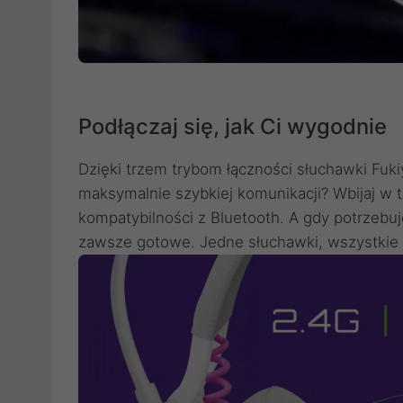
Podłączaj się, jak Ci wygodnie
Dzięki trzem trybom łączności słuchawki Fukiy
maksymalnie szybkiej komunikacji? Wbijaj w t
kompatybilności z Bluetooth. A gdy potrzebuje
zawsze gotowe. Jedne słuchawki, wszystkie 