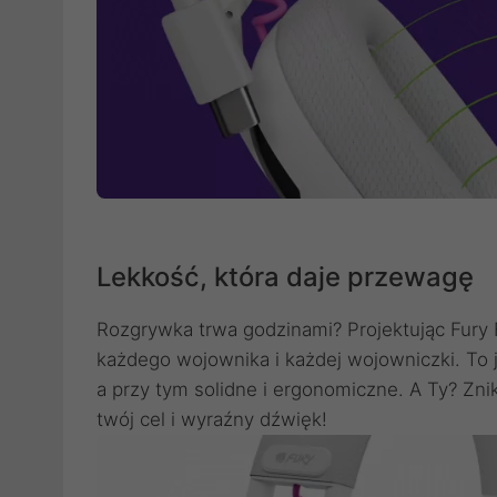
Lekkość, która daje przewagę
Rozgrywka trwa godzinami? Projektując Fury F
każdego wojownika i każdej wojowniczki. To 
a przy tym solidne i ergonomiczne. A Ty? Zni
twój cel i wyraźny dźwięk!