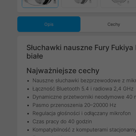
Poprzedni
Opis
Cechy
Słuchawki nauszne Fury Fukiya
białe
Najważniejsze cechy
Nauszne słuchawki bezprzewodowe z mik
Łączność Bluetooth 5.4 i radiowa 2,4 GHz
Dynamiczne przetworniki neodymowe 40
Pasmo przenoszenia 20–20000 Hz
Regulacja głośności i odłączany mikrofon
Czas pracy do 40 godzin
Kompatybilność z komputerami stacjonarny