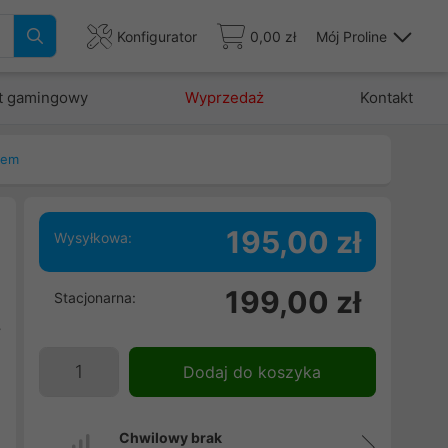
Konfigurator
0,00 zł
Mój Proline
t gamingowy
Wyprzedaż
Kontakt
nem
195,00 zł
Wysyłkowa:
199,00 zł
Stacjonarna:
j
y
Dodaj do koszyka
Chwilowy brak