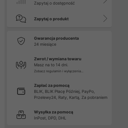
Zapytaj o dostępność
Zapytaj o produkt
Gwarancja producenta
24 miesiące
Zwrot / wymiana towaru
Masz na to 14 dni.
Zobacz regulamin i wyłączenia...
Zapłać za pomocą
BLIK, BLIK Płacę Później, PayPo,
Przelewy24, Raty, Kartą, Za pobraniem
Wysyłka za pomocą
InPost, DPD, DHL