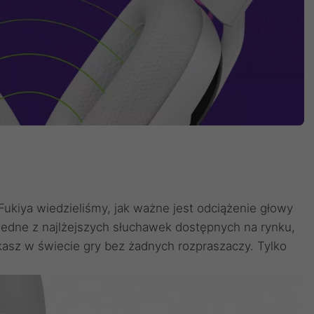
ukiya wiedzieliśmy, jak ważne jest odciążenie głowy
jedne z najlżejszych słuchawek dostępnych na rynku,
kasz w świecie gry bez żadnych rozpraszaczy. Tylko