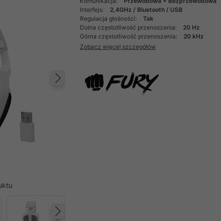
Komunikacja:
Przewodowa + Bezprzewodowa
Interfejs:
2,4GHz / Bluetooth / USB
Regulacja głośności:
Tak
Dolna częstotliwość przenoszenia:
20 Hz
Górna częstotliwość przenoszenia:
20 kHz
Zobacz więcej szczegółów
Następny
uktu