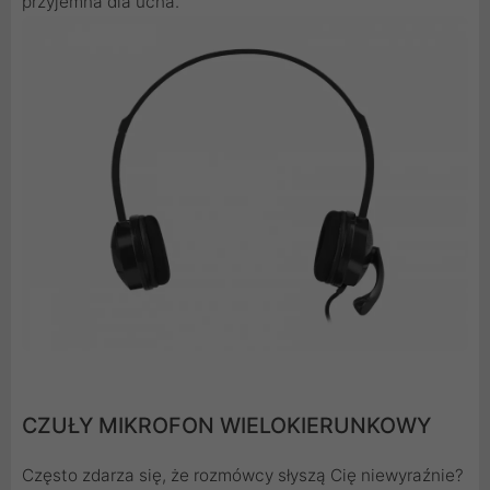
przyjemna dla ucha.
CZUŁY MIKROFON WIELOKIERUNKOWY
Często zdarza się, że rozmówcy słyszą Cię niewyraźnie?