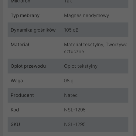
Mikrofon
Tak
Typ mebrany
Magnes neodymowy
Dynamika głośników
105 dB
Materiał
Materiał tekstylny; Tworzywo
sztuczne
Oplot przewodu
Oplot tekstylny
Waga
98 g
Producent
Natec
Kod
NSL-1295
SKU
NSL-1295