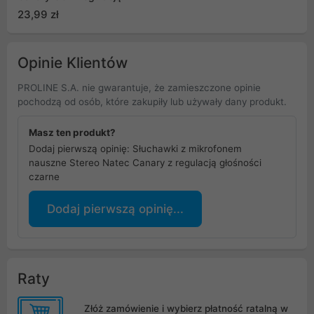
głośności czarne
23,99 zł
Opinie Klientów
PROLINE S.A. nie gwarantuje, że zamieszczone opinie
pochodzą od osób, które zakupiły lub używały dany produkt.
Masz ten produkt?
Dodaj pierwszą opinię: Słuchawki z mikrofonem
nauszne Stereo Natec Canary z regulacją głośności
czarne
Dodaj pierwszą opinię...
Raty
Złóż zamówienie i wybierz płatność ratalną w