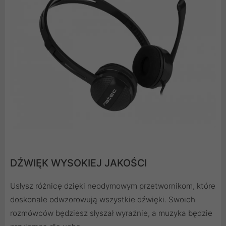
DŹWIĘK WYSOKIEJ JAKOŚCI
Usłysz różnicę dzięki neodymowym przetwornikom, które
doskonale odwzorowują wszystkie dźwięki. Swoich
rozmówców będziesz słyszał wyraźnie, a muzyka będzie