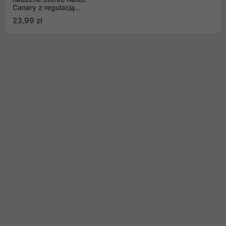
Canary z regulacją
głośności czarne
23,99 zł