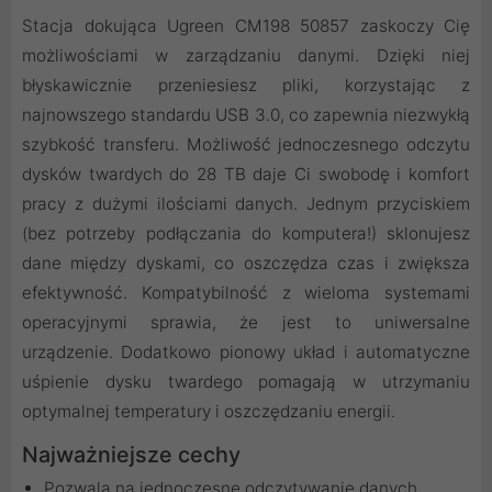
Stacja dokująca Ugreen CM198 50857 zaskoczy Cię
możliwościami w zarządzaniu danymi. Dzięki niej
błyskawicznie przeniesiesz pliki, korzystając z
najnowszego standardu USB 3.0, co zapewnia niezwykłą
szybkość transferu. Możliwość jednoczesnego odczytu
dysków twardych do 28 TB daje Ci swobodę i komfort
pracy z dużymi ilościami danych. Jednym przyciskiem
(bez potrzeby podłączania do komputera!) sklonujesz
dane między dyskami, co oszczędza czas i zwiększa
efektywność. Kompatybilność z wieloma systemami
operacyjnymi sprawia, że jest to uniwersalne
urządzenie. Dodatkowo pionowy układ i automatyczne
uśpienie dysku twardego pomagają w utrzymaniu
optymalnej temperatury i oszczędzaniu energii.
Najważniejsze cechy
Pozwala na jednoczesne odczytywanie danych.