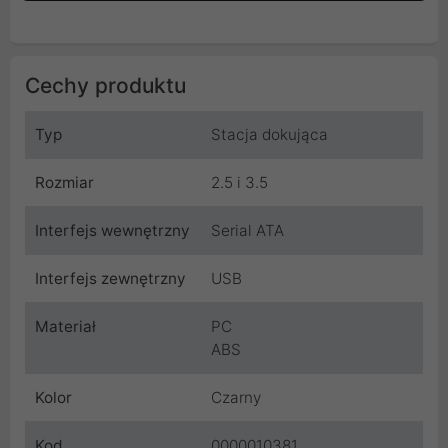
Cechy produktu
Typ
Stacja dokująca
Rozmiar
2.5 i 3.5
Interfejs wewnętrzny
Serial ATA
Interfejs zewnętrzny
USB
Materiał
PC
ABS
Kolor
Czarny
Kod
0000010381