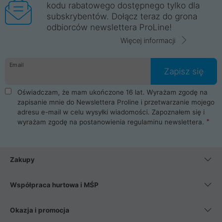
kodu rabatowego dostępnego tylko dla
subskrybentów. Dołącz teraz do grona
odbiorców newslettera ProLine!
Więcej informacji
Email
Zapisz się
Oświadczam, że mam ukończone 16 lat. Wyrażam zgodę na
zapisanie mnie do Newslettera Proline i przetwarzanie mojego
adresu e-mail w celu wysyłki wiadomości. Zapoznałem się i
wyrażam zgodę na postanowienia
regulaminu newslettera
.
Zakupy
Współpraca hurtowa i MŚP
Okazja i promocja