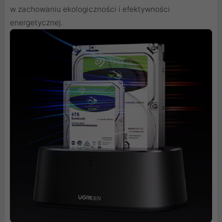
w zachowaniu ekologiczności i efektywności
energetycznej.