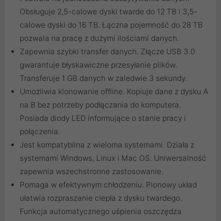
Obsługuje 2,5-calowe dyski twarde do 12 TB i 3,5-
calowe dyski do 16 TB. Łączna pojemność do 28 TB
pozwala na pracę z dużymi ilościami danych.
Zapewnia szybki transfer danych. Złącze USB 3.0
gwarantuje błyskawiczne przesyłanie plików.
Transferuje 1 GB danych w zaledwie 3 sekundy.
Umożliwia klonowanie offline. Kopiuje dane z dysku A
na B bez potrzeby podłączania do komputera.
Posiada diody LED informujące o stanie pracy i
połączenia.
Jest kompatybilna z wieloma systemami. Działa z
systemami Windows, Linux i Mac OS. Uniwersalność
zapewnia wszechstronne zastosowanie.
Pomaga w efektywnym chłodzeniu. Pionowy układ
ułatwia rozpraszanie ciepła z dysku twardego.
Funkcja automatycznego uśpienia oszczędza