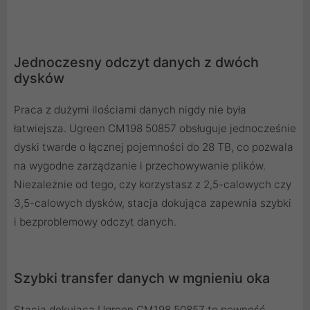
Jednoczesny odczyt danych z dwóch
dysków
Praca z dużymi ilościami danych nigdy nie była
łatwiejsza. Ugreen CM198 50857 obsługuje jednocześnie
dyski twarde o łącznej pojemności do 28 TB, co pozwala
na wygodne zarządzanie i przechowywanie plików.
Niezależnie od tego, czy korzystasz z 2,5-calowych czy
3,5-calowych dysków, stacja dokująca zapewnia szybki
i bezproblemowy odczyt danych.
Szybki transfer danych w mgnieniu oka
Stacja dokująca Ugreen CM198 50857 to pewność