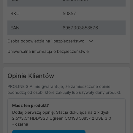
SKU
50857
EAN
6957303858576
Osoba odpowiedzialna i bezpieczeństwo
Uniwersalna informacja o bezpieczeństwie
Opinie Klientów
PROLINE S.A. nie gwarantuje, że zamieszczone opinie
pochodzą od osób, które zakupiły lub używały dany produkt.
Masz ten produkt?
Dodaj pierwszą opinię: Stacja dokująca na 2 x dysk
2,5"/3,5" HDD/SSD Ugreen CM198 50857 z USB 3.0
- czarna