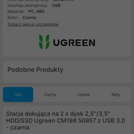
Interfejs zewnętrzny:
USB
Materiał:
PC, ABS
Kolor:
Czarny
Zobacz więcej szczegółów
Podobne Produkty
Opis
Cechy
Opinie
Raty
Stacja dokująca na 2 x dysk 2,5"/3,5"
HDD/SSD Ugreen CM198 50857 z USB 3.0
- czarna