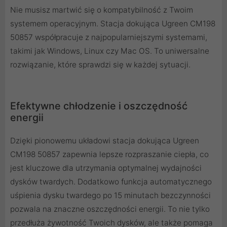
Nie musisz martwić się o kompatybilność z Twoim
systemem operacyjnym. Stacja dokująca Ugreen CM198
50857 współpracuje z najpopularniejszymi systemami,
takimi jak Windows, Linux czy Mac OS. To uniwersalne
rozwiązanie, które sprawdzi się w każdej sytuacji.
Efektywne chłodzenie i oszczędność
energii
Dzięki pionowemu układowi stacja dokująca Ugreen
CM198 50857 zapewnia lepsze rozpraszanie ciepła, co
jest kluczowe dla utrzymania optymalnej wydajności
dysków twardych. Dodatkowo funkcja automatycznego
uśpienia dysku twardego po 15 minutach bezczynności
pozwala na znaczne oszczędności energii. To nie tylko
przedłuża żywotność Twoich dysków, ale także pomaga