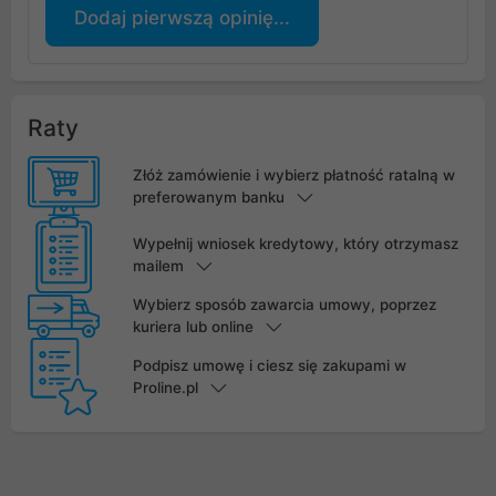
Dodaj pierwszą opinię...
Raty
Złóż zamówienie i wybierz płatność ratalną w
preferowanym banku
Wypełnij wniosek kredytowy, który otrzymasz
mailem
Wybierz sposób zawarcia umowy, poprzez
kuriera lub online
Podpisz umowę i ciesz się zakupami w
Proline.pl