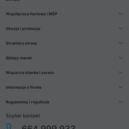
Współpraca hurtowa i MŚP
Okazja i promocja
Struktura strony
Sklepy marek
Wsparcie klienta i serwis
Informacje o firmie
Regulaminy i regulacje
Szybki kontakt
664 999 933