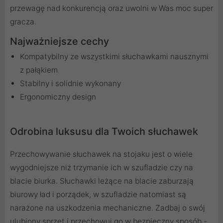
przewagę nad konkurencją oraz uwolni w Was moc super
gracza.
Najważniejsze cechy
Kompatybilny ze wszystkimi słuchawkami nausznymi
z pałąkiem
Stabilny i solidnie wykonany
Ergonomiczny design
Odrobina luksusu dla Twoich słuchawek
Przechowywanie słuchawek na stojaku jest o wiele
wygodniejsze niż trzymanie ich w szufladzie czy na
blacie biurka. Słuchawki leżące na blacie zaburzają
biurowy ład i porządek, w szufladzie natomiast są
narażone na uszkodzenia mechaniczne. Zadbaj o swój
ulubiony sprzęt i przechowuj go w bezpieczny sposób -