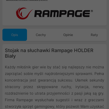
Opis
Cechy
Opinie
Raty
Stojak na słuchawki Rampage HOLDER
Biały
Każdy miłośnik gier wie by stać się najlepszy nie można
zaprzątać sobie myśli najdrobniejszymi sprawami. Pełna
koncentracja jest gwarancją sukcesu. Ułamek sekundy
stracony przez skrępowane ruchy, irytacja, nerwy,
rozdrażnienie to utrata przyjemności z pasji jaką są gry.
Firma Rampage wysłuchała sugestii i wraz z graczami
stworzyła sprzęt gamingowy, który pozwoli Wam uzyskać